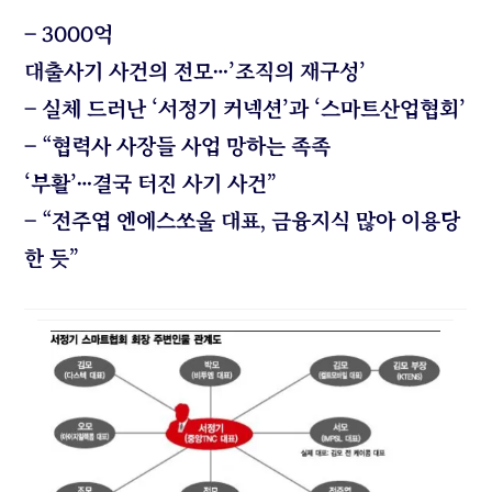
– 3000억
대출사기 사건의 전모…’조직의 재구성’
– 실체 드러난 ‘서정기 커넥션’과 ‘스마트산업협회’
– “협력사 사장들 사업 망하는 족족
‘부활’…결국 터진 사기 사건”
– “전주엽 엔에스쏘울 대표, 금융지식 많아 이용당
한 듯”