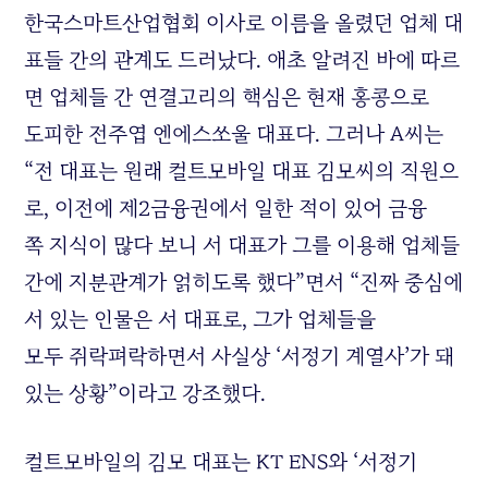
한국스마트산업협회 이사로 이름을 올렸던 업체 대
표들 간의 관계도 드러났다. 애초 알려진 바에 따르
면 업체들 간 연결고리의 핵심은 현재 홍콩으로
도피한 전주엽 엔에스쏘울 대표다. 그러나 A씨는
“전 대표는 원래 컬트모바일 대표 김모씨의 직원으
로, 이전에 제2금융권에서 일한 적이 있어 금융
쪽 지식이 많다 보니 서 대표가 그를 이용해 업체들
간에 지분관계가 얽히도록 했다”면서 “진짜 중심에
서 있는 인물은 서 대표로, 그가 업체들을
모두 쥐락펴락하면서 사실상 ‘서정기 계열사’가 돼
있는 상황”이라고 강조했다.
컬트모바일의 김모 대표는 KT ENS와 ‘서정기