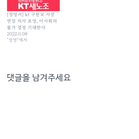
[성명서] kt 구현모 사장
연임 의사 표명, 이사회의
불가 결정 기대한다
2022.11.08
"성명"에서
댓글을 남겨주세요