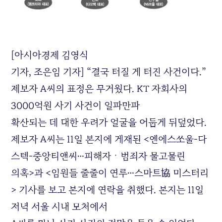
[아시아경제 김영식
기자, 조은임 기자] “결국 터질 게 터진 사건이다.”
제보자 A씨의 표정은 무거웠다. KT 자회사의
3000억원 사기 사건이 일파만파
확산되는 데 대한 우려가 얼굴을 어둡게 뒤덮었다.
제보자 A씨는 11일 본지에 게재된 <엔에스쏘울-다
스텍-중앙티앤씨…피해자ㆍ범죄자 물고물린
의혹>과 <임원들 줄줄이 연루…스마트協 미스터리
> 기사를 보고 본지에 연락을 취했다. 본지는 11일
저녁 서울 시내 모처에서