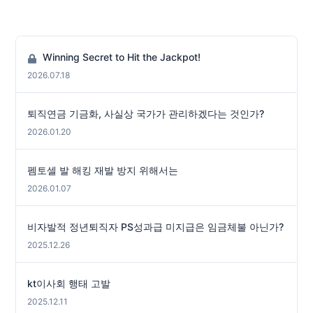
Winning Secret to Hit the Jackpot!
2026.07.18
퇴직연금 기금화, 사실상 국가가 관리하겠다는 것인가?
2026.01.20
펨토셀 발 해킹 재발 방지 위해서는
2026.01.07
비자발적 정년퇴직자 PS성과급 미지급은 임금체불 아닌가?
2025.12.26
kt이사회 행태 고발
2025.12.11