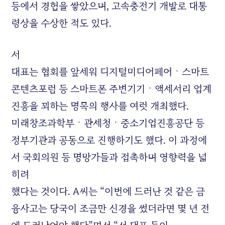
등에서 경험을 쌓았으며, 고속충전기 개발로 대통
령상을 수상한 적도 있다.
서
대표는 협회를 앞세워 디지털미디어페어ㆍ스마트
콘텐츠포럼 등 스마트폰 주변기기ㆍ액세서리 업계
진흥을 꾀하는 명목의 행사를 여럿 개최했다.
미래창조과학부ㆍ관세청ㆍ중소기업진흥공단 등
정부기관과 공동으로 진행하기도 했다. 이 과정에
서 국회의원 등 명망가들과 접촉하며 영향력을 넓
히려
했다는 것이다. A씨는 “이번에 드러난 것 같은 금
융사고는 당국이 조금만 신경을 썼더라면 몇 년 전