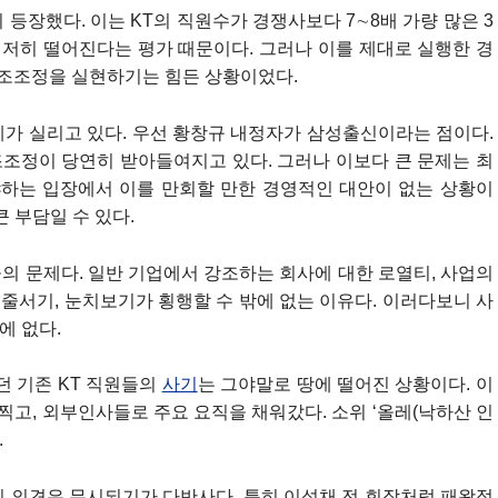
등장했다. 이는 KT의 직원수가 경쟁사보다 7∼8배 가량 많은 3
저히 떨어진다는 평가 때문이다. 그러나 이를 제대로 실행한 경
구조조정을 실현하기는 힘든 상황이었다.
게가 실리고 있다. 우선 황창규 내정자가 삼성출신이라는 점이다.
조정이 당연히 받아들여지고 있다. 그러나 이보다 큰 문제는 최
야하는 입장에서 이를 만회할 만한 경영적인 대안이 없는 상황이
큰 부담일 수 있다.
들의 문제다. 일반 기업에서 강조하는 회사에 대한 로열티, 사업의
 줄서기, 눈치보기가 횡행할 수 밖에 없는 이유다. 이러다보니 사
에 없다.
던 기존 KT 직원들의
사기
는 그야말로 땅에 떨어진 상황이다. 이
찍고, 외부인사들로 주요 요직을 채워갔다. 소위 ‘올레(낙하산 인
.
의 의견은 무시되기가 다반사다. 특히 이석채 전 회장처럼 패왕적