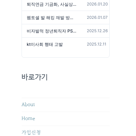
퇴직연금 기금화, 사실상 국가가 관리하겠다는 것인가?
2026.01.20
펨토셀 발 해킹 재발 방지 위해서는
2026.01.07
비자발적 정년퇴직자 PS성과급 미지급은 임금체불 아닌가?
2025.12.26
kt이사회 행태 고발
2025.12.11
바로가기
About
Home
가입신청