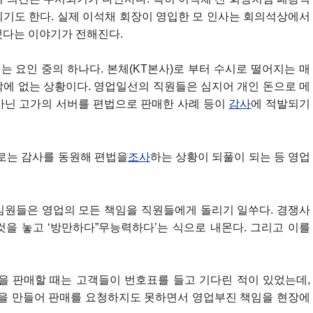
되기도 한다. 실제 이석채 회장이 영입한 모 인사는 회의석상에서
했다는 이야기가 전해진다.
는 요인 중의 하나다. 본체(KT본사)로 부터 수시로 떨어지는 매
밖에 없는 상황이다. 영업일선의 직원들은 심지어 개인 돈으로 메
아닌 고가의 서버를 편법으로 판매한 사례 등이
감사
에 적발되기
뒤로는 감사를 동원해 편법을
조사
하는 상황이 되풀이 되는 등 영업
임원들은 영업의 모든 책임을 직원들에게 돌리기 일쑤다. 경쟁사
을 놓고 ‘방만하다”무능력하다’는 식으로 내몬다. 그리고 이를
을 판매할 때는 고객들이 번호표를 들고 기다린 적이 있었는데,
건을 만들어 판매를 요청하지도 못하면서 영업부진 책임을 현장에