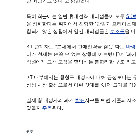
만 떠넘기고 있다”고 항변했다.
특히 최근에는 일반 휴대전화 대리점들이 모두
SK
을 정화한다는 취지에서 진행한 ‘단말기 프라이스제
침되지 않은 상황에서 일선 대리점들은
보조금
을 
KT 관계자는 “본체에서 판매전략을 잘못 짜는
바람
어가 현재는 손쓸 수 없는 상황에 이르렀다”며 “과
직원에게 고객 모집을 할당하는 불합리한 구조”라고
KT 내부에서는 황창규 내정자에 대해 긍정보다는 
삼성 사장 출신으로서 이런 잣대를 KT에 그대로 적용
실제 황 내정자의 과거
발표
자료를 보면 기존의 제조
있을지
주목
된다.
관련