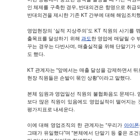
인 체제를 구축한 경우, 반대의견은 항명으로 취급
반대의견을 제시한 기존 KT 간부에 대해 해임조치
영업현장의 ‘실적 지상주의’도 KT 직원의 사기를 꺾
출목표를 달성하기 위해
과도
한 영업에 매달릴 수 
꾸는 경우는 다반사며, 매출실적을 위해 단말기가 
도 했다.
KT 관계자는 “앞에서는 매출 달성을 강제하면서 
현장 직원들은 손발이 묶인 상황”이라고 말했다.
본체 임원과 영업일선 직원의 불협화음도 문제다. 
보다 많은 직원이 있음에도 영업실적이 떨어지는 것
평가지표로 내세운다.
이에 대해 영업조직의 한 관계자는 “우리가
아이폰
그때가 유일했다”며 “본체에서 단말기 등 좋은 조