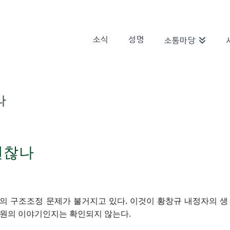
소식
성명
소통마당
나
 괜찮나
T의 구조조정 문제가 불거지고 있다. 이것이 황창규 내정자의 생
차원의 이야기인지는 확인되지 않는다.