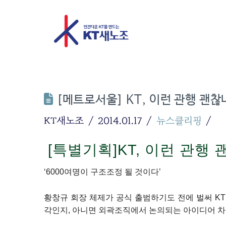
[메트로서울] KT, 이런 관행 괜찮
KT새노조
2014.01.17
뉴스클리핑
[특별기획]KT, 이런 관행
‘6000여명이 구조조정 될 것이다’
황창규 회장 체제가 공식 출범하기도 전에 벌써 K
각인지, 아니면 외곽조직에서 논의되는 아이디어 