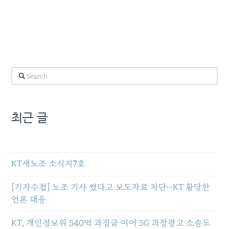
Search
최근 글
KT새노조 소식지7호
[기자수첩] 노조 기사 썼다고 보도자료 차단…KT 황당한
언론 대응
KT, 개인정보위 540억 과징금 이어 5G 과장광고 소송도