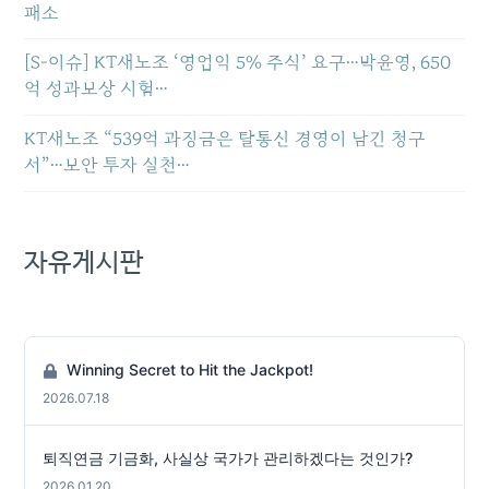
패소
[S-이슈] KT새노조 ‘영업익 5% 주식’ 요구…박윤영, 650
억 성과보상 시험…
KT새노조 “539억 과징금은 탈통신 경영이 남긴 청구
서”…보안 투자 실천…
자유게시판
Winning Secret to Hit the Jackpot!
2026.07.18
퇴직연금 기금화, 사실상 국가가 관리하겠다는 것인가?
2026.01.20