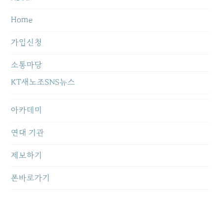
Home
가입신청
소통마당
KT새노조SNS뉴스
아카데미
연대 기관
제보하기
폰바로가기