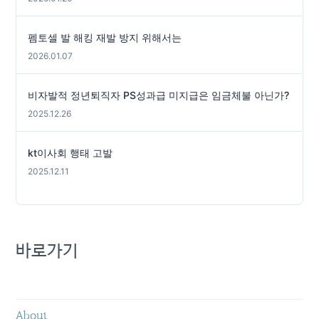
펨토셀 발 해킹 재발 방지 위해서는
2026.01.07
비자발적 정년퇴직자 PS성과급 미지급은 임금체불 아닌가?
2025.12.26
kt이사회 행태 고발
2025.12.11
바로가기
About