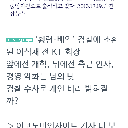
중앙지검으로 출석하고 있다. 2013.12.19./ 연
합뉴스
‘횡령·배임’ 검찰에 소환
된 이석채 전 KT 회장
앞에선 개혁, 뒤에선 측근 인사,
경영 악화는 남의 탓
검찰 수사로 개인 비리 밝혀질
까?
▷ 이코노미인사이트 기사 더 보