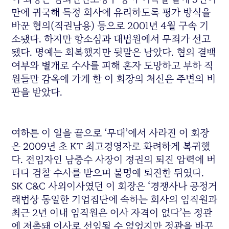
만에 귀국해 특정 회사에 유리하도록 평가 방식을
바꾼 혐의(직권남용) 등으로 2001년 4월 구속 기
소됐다. 하지만 항소심과 대법원에서 무죄가 선고
됐다. 명예는 회복했지만 뒷말은 남았다. 혐의 결백
여부와 별개로 수사를 피해 혼자 도망하고 부하 직
원들만 감옥에 가게 한 이 회장의 처신은 주변의 비
판을 받았다.
여하튼 이 일을 끝으로 ‘무대’에서 사라진 이 회장
은 2009년 초 KT 최고경영자로 화려하게 복귀했
다. 전임자인 남중수 사장이 정권의 퇴진 압력에 버
티다 검찰 수사를 받으며 불명예 퇴진한 뒤였다.
SK C&C 사외이사였던 이 회장은 ‘경쟁사나 공정거
래법상 동일한 기업집단에 속하는 회사의 임직원과
최근 2년 이내 임직원은 이사 자격이 없다’는 정관
에 저촉돼 이사로 선임될 수 없었지만 정관을 바꾸