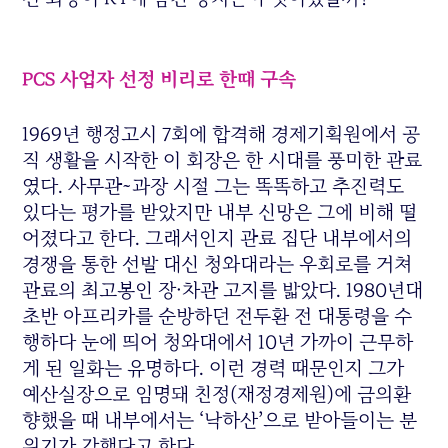
PCS 사업자 선정 비리로 한때 구속
1969년 행정고시 7회에 합격해 경제기획원에서 공
직 생활을 시작한 이 회장은 한 시대를 풍미한 관료
였다. 사무관~과장 시절 그는 똑똑하고 추진력도
있다는 평가를 받았지만 내부 신망은 그에 비해 떨
어졌다고 한다. 그래서인지 관료 집단 내부에서의
경쟁을 통한 선발 대신 청와대라는 우회로를 거쳐
관료의 최고봉인 장·차관 고지를 밟았다. 1980년대
초반 아프리카를 순방하던 전두환 전 대통령을 수
행하다 눈에 띄어 청와대에서 10년 가까이 근무하
게 된 일화는 유명하다. 이런 경력 때문인지 그가
예산실장으로 임명돼 친정(재정경제원)에 금의환
향했을 때 내부에서는 ‘낙하산’으로 받아들이는 분
위기가 강했다고 한다.