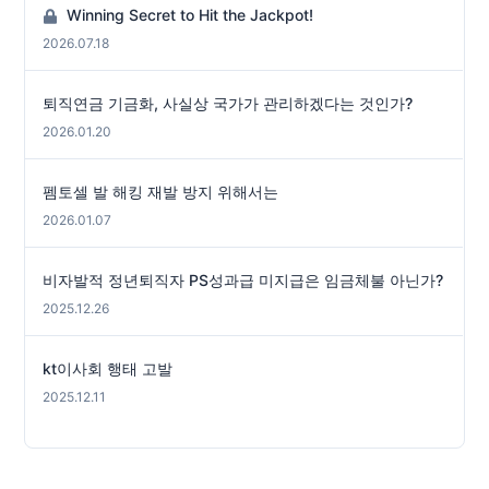
Winning Secret to Hit the Jackpot!
2026.07.18
퇴직연금 기금화, 사실상 국가가 관리하겠다는 것인가?
2026.01.20
펨토셀 발 해킹 재발 방지 위해서는
2026.01.07
비자발적 정년퇴직자 PS성과급 미지급은 임금체불 아닌가?
2025.12.26
kt이사회 행태 고발
2025.12.11