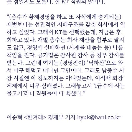
는 점일지도 모른다. 한 KT 직원의 말이다.
“(총수가 황제경영을 하고 또 자식에게 승계되는)
재벌보다는 선진적인 지배구조를 갖춘 회사에서 일
하고 싶었다. 그래서 KT를 선택했는데, 지금은 후
회하고 있다. 재벌 총수는 회사 재산을 함부로 팔지
도 않고, 경영에 실패하면 (사재를 내놓는 등) 나름
책임을 진다. 공기업은 감사원 감사 등 정부 감시를
받는다. 그런데 여기는 (경영진이) ‘낙하산’으로 와
서 마구 해먹고 떠나면 그만이다. 그래도 남중수 사
장 시절엔 이 정도까지는 아니었는데, 이석채 회장
체제에서 너무 심해졌다. 그래놓고서 ‘1급수에 사는
물고기’라니 직원들이 다 욕했다.”
이순혁 <한겨레> 경제부 기자 hyuk@hani.co.kr