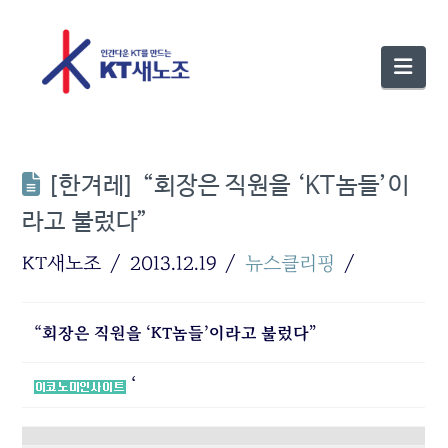
Nav
[한겨레] “회장은 직원을 ‘KT놈들’이
라고 불렀다”
KT새노조
2013.12.19
뉴스클리핑
“회장은 직원을 ‘KT놈들’이라고 불렀다”
‘