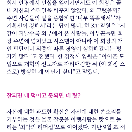
회사 안팎에서 민심을 잃어가면서도 이 회장은 끝
내 자신의 스타일을 바꾸지 않았다. 왜 그랬을까?
주변 사람들의 말을 종합하면 ‘너무 똑똑해서’ ‘자
기확신이 강해서’라는 답이 많다. 한 KT 직원은 “시
간이 지날수록 외부에서 온 사람들, 아부꾼들만 회
장 주변에 넘쳐났고 시스템이 아니라 이 회장의 개
인 판단이나 의중에 따른 경영이 심화해갔다는 평
가가 많다”고 전했다. 한 경쟁사 임원은 “아이폰 도
입으로 개혁의 선도자로 자리매김한 뒤 (이 회장 스
스로) 방심한 게 아닌가 싶다”고 말했다.
잘되면 내 덕이고 못되면 네 탓?
자신에 대한 과도한 확신은 자신에 대한 쓴소리를
거부하는 것은 물론 잘못을 아랫사람들 탓으로 돌
리는 ‘최악의 리더십’으로 이어졌다. 지난 9월 초 서