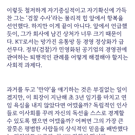
이렇듯 철저하게 자기중심적이고 자기확신에 가득
찬 그는 ‘검찰 수사’라는 물리적 힘 앞에서 항복을
선언했다. 하지만 이게 끝이 아니다. 앞에서 언급했
듯이, 그가 회사에 남긴 상처가 너무 크기 때문이
다. KT로서는 망가진 유통망 등 경영 정상화가 급
선무다. 정부(검찰)가 민영화된 공기업의 경영권에
관여하는 퇴행적인 관례를 어떻게 해결해야 할지는
사회적 과제다.
과거를 두고 ‘만약’을 얘기하는 것은 부질없는 일이
겠지만, 이 회장이 지난해 초 3년 임기를 마치고 연
임 욕심을 내지 않았다면 어땠을까? 독립적인 인사
들로 이사회를 꾸려 자신의 독선을 스스로 경계할
수 있도록 했으면 어땠을까? 어쩌면 그의 가장 큰
잘못은 평범한 사람들의 상식적인 믿음을 배반했다