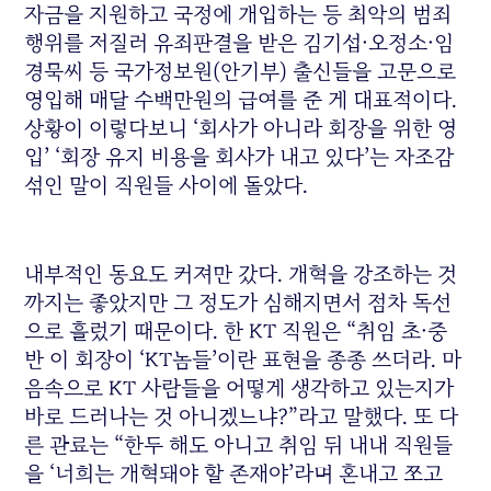
자금을 지원하고 국정에 개입하는 등 최악의 범죄
행위를 저질러 유죄판결을 받은 김기섭·오정소·임
경묵씨 등 국가정보원(안기부) 출신들을 고문으로
영입해 매달 수백만원의 급여를 준 게 대표적이다.
상황이 이렇다보니 ‘회사가 아니라 회장을 위한 영
입’ ‘회장 유지 비용을 회사가 내고 있다’는 자조감
섞인 말이 직원들 사이에 돌았다.
내부적인 동요도 커져만 갔다. 개혁을 강조하는 것
까지는 좋았지만 그 정도가 심해지면서 점차 독선
으로 흘렀기 때문이다. 한 KT 직원은 “취임 초·중
반 이 회장이 ‘KT놈들’이란 표현을 종종 쓰더라. 마
음속으로 KT 사람들을 어떻게 생각하고 있는지가
바로 드러나는 것 아니겠느냐?”라고 말했다. 또 다
른 관료는 “한두 해도 아니고 취임 뒤 내내 직원들
을 ‘너희는 개혁돼야 할 존재야’라며 혼내고 쪼고