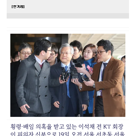
횡령·배임 의혹을 받고 있는 이석채 전 KT 회장
이 피의자 신분으로 19일 오전 서울 서초동 서울