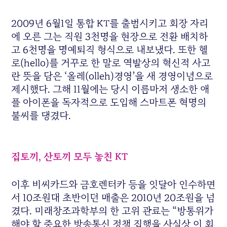
2009년 6월1일 통합 KT를 출범시키고 회장 자리
에 오른 그는 직원 3천명을 현장으로 전환 배치하
고 6천명을 명예퇴직 형식으로 내보냈다. 또한 헬
로(hello)를 거꾸로 한 말로 역발상의 혁신적 사고
란 뜻을 담은 ‘올레(olleh)경영’을 새 경영이념으로
제시했다. 그해 11월에는 당시 이름마저 생소한 애
플 아이폰을 독자적으로 도입해 스마트폰 혁명의
불씨를 댕겼다.
집토끼, 산토끼 모두 놓친 KT
이후 비씨카드와 금호렌터카 등을 잇달아 인수하면
서 10조원대 초반이던 매출은 2010년 20조원을 넘
겼다. 미래창조과학부의 한 고위 관료는 “방통위가
해야 할 중요한 방송통신 정책 집행을 사실상 이 회