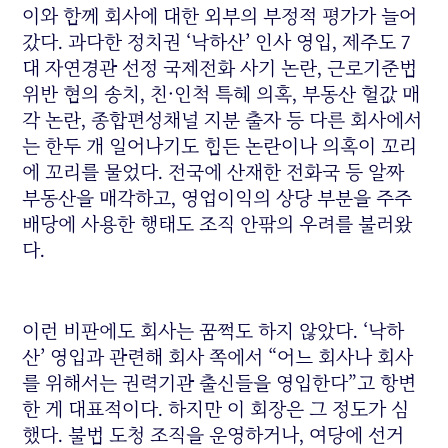
이와 함께 회사에 대한 외부의 부정적 평가가 늘어
갔다. 과다한 정치권 ‘낙하산’ 인사 영입, 제주도 7
대 자연경관 선정 국제전화 사기 논란, 근로기준법
위반 혐의 송치, 친·인척 특혜 의혹, 부동산 헐값 매
각 논란, 종합편성채널 지분 출자 등 다른 회사에서
는 한두 개 일어나기도 힘든 논란이나 의혹이 꼬리
에 꼬리를 물었다. 전국에 산재한 전화국 등 알짜
부동산을 매각하고, 영업이익의 상당 부분을 주주
배당에 사용한 행태도 조직 안팎의 우려를 불러왔
다.
이런 비판에도 회사는 꿈쩍도 하지 않았다. ‘낙하
산’ 영입과 관련해 회사 쪽에서 “어느 회사나 회사
를 위해서는 권력기관 출신들을 영입한다”고 항변
한 게 대표적이다. 하지만 이 회장은 그 정도가 심
했다. 불법 도청 조직을 운영하거나, 여당에 선거