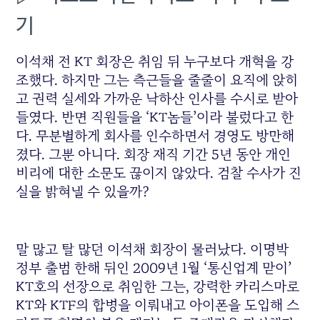
기
이석채 전 KT 회장은 취임 뒤 누구보다 개혁을 강
조했다. 하지만 그는 측근들을 줄줄이 요직에 앉히
고 권력 실세와 가까운 낙하산 인사를 수시로 받아
들였다. 반면 직원들을 ‘KT놈들’이라 불렀다고 한
다. 무분별하게 회사를 인수하면서 경영도 방만해
졌다. 그뿐 아니다. 회장 재직 기간 5년 동안 개인
비리에 대한 소문도 끊이지 않았다. 검찰 수사가 진
실을 밝혀낼 수 있을까?
말 많고 탈 많던 이석채 회장이 물러났다. 이명박
정부 출범 한해 뒤인 2009년 1월 ‘통신업계 맏이’
KT호의 선장으로 취임한 그는, 강력한 카리스마로
KT와 KTF의 합병을 이뤄내고 아이폰을 도입해 스