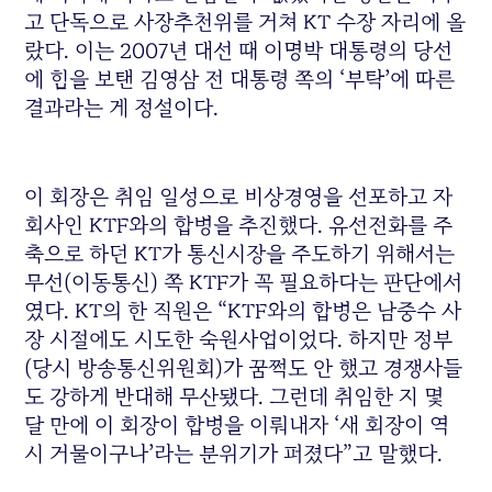
고 단독으로 사장추천위를 거쳐 KT 수장 자리에 올
랐다. 이는 2007년 대선 때 이명박 대통령의 당선
에 힘을 보탠 김영삼 전 대통령 쪽의 ‘부탁’에 따른
결과라는 게 정설이다.
이 회장은 취임 일성으로 비상경영을 선포하고 자
회사인 KTF와의 합병을 추진했다. 유선전화를 주
축으로 하던 KT가 통신시장을 주도하기 위해서는
무선(이동통신) 쪽 KTF가 꼭 필요하다는 판단에서
였다. KT의 한 직원은 “KTF와의 합병은 남중수 사
장 시절에도 시도한 숙원사업이었다. 하지만 정부
(당시 방송통신위원회)가 꿈쩍도 안 했고 경쟁사들
도 강하게 반대해 무산됐다. 그런데 취임한 지 몇
달 만에 이 회장이 합병을 이뤄내자 ‘새 회장이 역
시 거물이구나’라는 분위기가 퍼졌다”고 말했다.