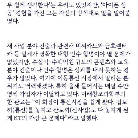
무 쉽게 생각한다’는 우려도 있었지만, ‘아이폰 성
공’ 경험을 가진 그는 자신의 방식대로 일을 밀어붙
였다.
새 사업 분야 진출과 관련해 비씨카드와 금호렌터
카 등 실체가 명확한 대형 인수·합병이야 별 문제가
없었지만, 수십억~수백억원 규모의 콘텐츠와 교육
분야 진출이나 인수·합병은 성과를 내지 못하는 경
우가 많았다. 여기에 이동통신 시장에서 밀리는 분
위기도 역력해졌다. 특히 올해 들어서는 매달 수만
명씩 가입자가 이탈하고 있다. 미래창조과학부의
한 관료는 “이 회장이 통신시장을 쉽게 봤다. 집토
끼(통신)를 놓치고 산토끼(신사업)도 다 놓치게 된
게 KT의 가장 큰 문제다”라고 말했다.