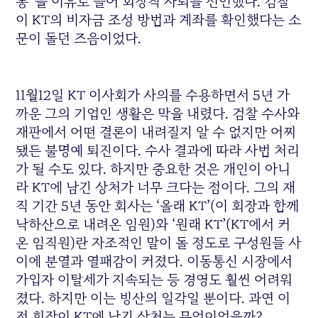
통”을 이유로 들어 회장직 사퇴를 선언했다. 검찰
이 KT의 비자금 조성 방법과 계좌를 확인했다는 소
문이 돌던 즈음이었다.
11월12일 KT 이사회가 사의를 수용하면서 5년 가
까운 그의 기업인 생활은 막을 내렸다. 검찰 수사와
재판에서 어떤 결론이 내려질지 알 수 없지만 어찌
됐든 불명예 퇴진이다. 수사 결과에 따라 사법 처리
가 될 수도 있다. 하지만 중요한 것은 개인이 아니
라 KT에 남긴 상처가 너무 크다는 점이다. 그의 재
직 기간 5년 동안 회사는 ‘올래 KT’(이 회장과 함께
낙하산으로 내려온 임원)와 ‘원래 KT’(KT에서 커
온 임직원)란 자조적인 말이 돌 정도로 구성원들 사
이에 분열과 열패감이 커졌다. 이동통신 시장에서
가입자 이탈세가 지속되는 등 경영도 훨씬 어려워
졌다. 하지만 이는 빙산의 일각일 뿐이다. 과연 이
전 회장이 KT에 남긴 상처는 무엇이었을까?