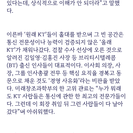
있다는데, 상식적으로 이해가 안 되더라”고 말했
다.
이른바 ‘원래 KT’들이 홀대를 받으며 그 빈 공간은
통신 전문성이나 능력이 검증되지 않은 ‘올래
KT’가 채워나갔다. 검찰 수사 선상에 오른 것으로
알려진 김일영·김홍진 사장 등 브리티시텔레콤
(BT) 출신 인사들이 대표적이다. 이사회 의장, 사
장, 그룹 인사총괄 전무 등 핵심 요직을 경복고 동
문으로 채운 것도 ‘경영 사유화’라는 비판을 받았
다. 미래창조과학부의 한 고위 관료는 “누가 뭐래
도 KT 사람들은 통신에 관한 한 최고의 전문가들이
다. 그런데 이 회장 취임 뒤 그런 사람들이 다 날아
갔다”며 아쉬워했다.