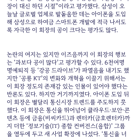
장이 대신 하던 시절”이라고 평가했다. 삼성이 오
늘날 글로벌 업체로 발돋움한 데는 아이폰을 도입
해 삼성으로 하여금 스마트폰 개발에 적극 나서도
록 자극한 이 회장의 공이 크다는 평가도 많다.
논란의 여지는 있지만 이즈음까지 이 회장의 행보
는 ‘과보다 공이 많다’고 평가할 수 있다. 6천여명
명예퇴직 등 ‘강공 드라이브’가 파열음을 내기도 했
지만 ‘공룡 KT’의 변화와 개혁을 이끌기 위해서는
이 회장 정도의 존재감 있는 인물이 있어야 했다는
반론도 있다. 하지만 거기까지였다. 아이폰 도입 뒤
이 회장은 별달리 통신시장 트렌드를 주도하지 못
했다. 이 회장은 통신을 뛰어넘어 클라우드·보안·콘
텐츠 등에 금융(비씨카드)과 렌터카(금호렌터카)까
지 더한 ‘정보기술(IT) 종합 컨버전스(융합)’ 그룹
을 염두에 두고 새 사업 확장에 나섰다. ‘통신을 너