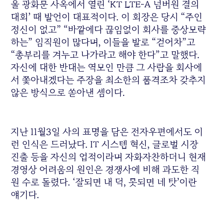
울 광화문 사옥에서 열린 ‘KT LTE-A 넘버원 결의
대회’ 때 발언이 대표적이다. 이 회장은 당시 “주인
정신이 없고” “바깥에다 끊임없이 회사를 중상모략
하는” 임직원이 많다며, 이들을 발로 “걷어차”고
“총부리를 겨누고 나가라고 해야 한다”고 말했다.
자신에 대한 반대는 역모인 만큼 그 사람을 회사에
서 쫓아내겠다는 주장을 최소한의 품격조차 갖추지
않은 방식으로 쏟아낸 셈이다.
지난 11월3일 사의 표명을 담은 전자우편에서도 이
런 인식은 드러났다. IT 시스템 혁신, 글로벌 시장
진출 등을 자신의 업적이라며 자화자찬하더니 현재
경영상 어려움의 원인은 경쟁사에 비해 과도한 직
원 수로 돌렸다. ‘잘되면 내 덕, 못되면 네 탓’이란
얘기다.