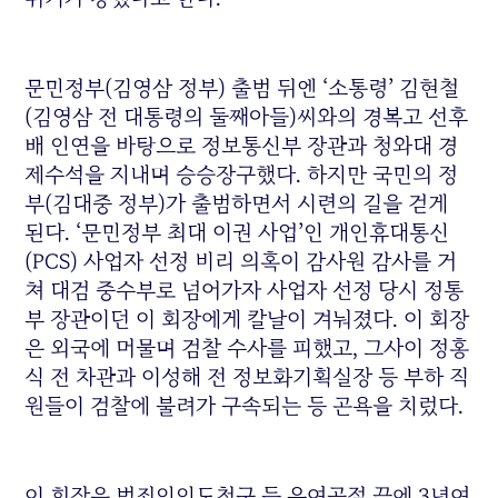
문민정부(김영삼 정부) 출범 뒤엔 ‘소통령’ 김현철
(김영삼 전 대통령의 둘째아들)씨와의 경복고 선후
배 인연을 바탕으로 정보통신부 장관과 청와대 경
제수석을 지내며 승승장구했다. 하지만 국민의 정
부(김대중 정부)가 출범하면서 시련의 길을 걷게
된다. ‘문민정부 최대 이권 사업’인 개인휴대통신
(PCS) 사업자 선정 비리 의혹이 감사원 감사를 거
쳐 대검 중수부로 넘어가자 사업자 선정 당시 정통
부 장관이던 이 회장에게 칼날이 겨눠졌다. 이 회장
은 외국에 머물며 검찰 수사를 피했고, 그사이 정홍
식 전 차관과 이성해 전 정보화기획실장 등 부하 직
원들이 검찰에 불려가 구속되는 등 곤욕을 치렀다.
이 회장은 범죄인인도청구 등 우여곡절 끝에 3년여