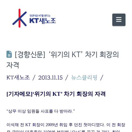
Nav
[경향신문] ‘위기의 KT’ 차기 회장의
자격
KT새노조
2013.11.15
뉴스클리핑
[기자메모]‘위기의 KT’ 차기 회장의 자격
“상무 이상 임원들 사표를 다 받아라.”
이석채 전 KT 회장이 2009년 취임 후 던진 첫마디였다. 이 전 회장