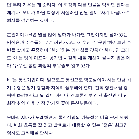
답’부터 지우는 게 순리다. 이 회장과 다른 인물을 택하면 된다는
얘기다. 오너가 아닌 회장이 저질러선 안될 일이 ‘자기 마음대로’
회사를 경영하는 것이다.
본인이야 3~4년 월급 많이 받다가 나가면 그만이지만 남아 있는
임직원과 주주들은 무슨 죄인가. KT 새 수장은 ‘군림’하기보단 주
변을 살피고 존중하며 ‘헌신’하는 리더십을 갖춰야 한다. 안 그래
도 KT는 많이 아프다. 공기업 시절의 체질 개선이 끝나지 않은 데
다 유·무선 통합 과정의 후유증도 앓고 있다.
KT는 통신기업이다. 앞으로도 통신으로 먹고살아야 하는 만큼 차
기 수장은 업계 경험과 지식이 풍부해야 한다. 전직 장관처럼 경
력만 화려하다고 될 일이 아니다. 정보통신부 장관 출신인 이 전
회장 취임 이후 가장 망가진 곳이 통신부문이다.
모바일 시대가 도래하면서 통신산업의 가능성은 더욱 크게 열렸
다. 변화 흐름을 잘 읽고 발빠르게 대응할 수 있는 ‘젊은’ 최고경
영자도 고려해볼 만하다.