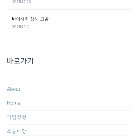
2025.12.26
kt이사회 행태 고발
2025.12.11
바로가기
About
Home
가입신청
소통마당