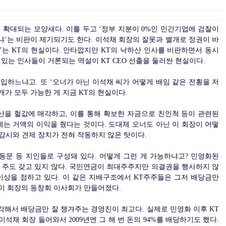
 확대되는 모양새다. 이를 두고 ‘정부 지분이 0%인 민간기업에 검찰이
니냐’는 비판이 제기되기도 한다. 이석채 회장의 잘못과 별개로 정권이 바
크’는 KT의 현실이다. 안타깝지만 KT의 낙하산 인사를 비판하면서 동시
있는 인사들이 거론되는 역설이 KT CEO 선출을 둘러싼 현실이다.
개입하느냐고. 또 ‘오너가 아닌 이석채 씨가 어떻게 배임 같은 전횡을 저
개가 모두 가능한 게 지금 KT의 현실이다.
산을 헐값에 매각하고, 이를 통해 확보한 자금으로 친인척 등이 관련된
 거액의 이익을 줬다는 것이다. 도대체 오너도 아닌 이 회장이 어떻
 감시와 견제 장치가 전혀 작동하지 않은 탓이다.
동문 등 지인들로 구성돼 있다. 어떻게 그런 게 가능하냐고? 민영화된
한 주도 갖고 있지 않다. 국민연금이 최대주주지만 의결권을 행사하지 않
 이상을 점하고 있다. 이 같은 지배구조에서 KT주주들은 그저 배당금만
 이 회장의 동창회 이사회가 만들어졌다.
해서 배당금만 잘 챙겨주는 경영진이 최고다. 실제로 민영화 이후 KT
이석채 회장 들어와서 2009년엔 그 해 번 돈의 94%를 배당하기도 했다.