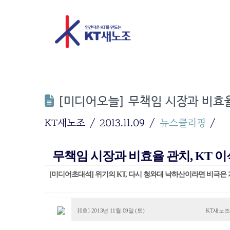
[미디어오늘] 무책임 시장과 비효율
KT새노조
2013.11.09
뉴스클리핑
무책임 시장과 비효율 관치, KT 
[미디어초대석] 위기의 KT, 다시 청와대 낙하산이라면 비극은
[0호] 2013년 11월 09일 (토)
KT새노조