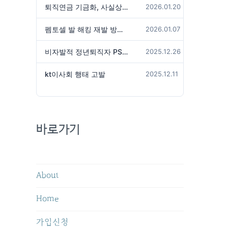
퇴직연금 기금화, 사실상 국가가 관리하겠다는 것인가?
2026.01.20
펨토셀 발 해킹 재발 방지 위해서는
2026.01.07
비자발적 정년퇴직자 PS성과급 미지급은 임금체불 아닌가?
2025.12.26
kt이사회 행태 고발
2025.12.11
바로가기
About
Home
가입신청