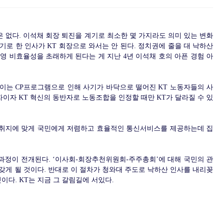
은 없다. 이석채 회장 퇴진을 계기로 최소한 몇 가지라도 의미 있는 변화
기로 한 인사가 KT 회장으로 와서는 안 된다. 정치권에 줄을 대 낙하산
경영 비효율성을 초래하게 된다는 게 지난 4년 이석채 호의 아픈 경험 아
. 이는 CP프로그램으로 인해 사기가 바닥으로 떨어진 KT 노동자들의 사
자이자 KT 혁신의 동반자로 노동조합을 인정할 때만 KT가 달라질 수 있
 취지에 맞게 국민에게 저렴하고 효율적인 통신서비스를 제공하는데 집
임과정이 전개된다. ‘이사회-회장추천위원회-주주총회’에 대해 국민의 관
 갖게 될 것이다. 반대로 이 절차가 청와대 주도로 낙하산 인사를 내리꽂
이다. KT는 지금 그 갈림길에 서있다.