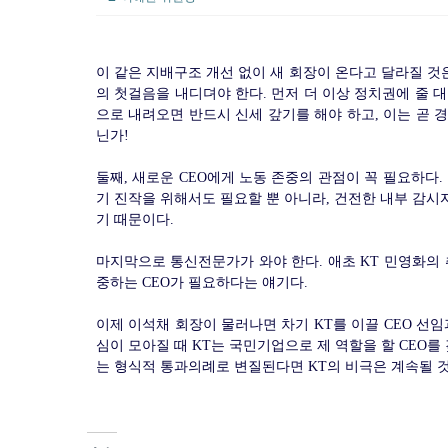
이 같은 지배구조 개선 없이 새 회장이 온다고 달라질 것
의 첫걸음을 내디뎌야 한다. 먼저 더 이상 정치권에 줄 대
으로 내려오면 반드시 신세 갚기를 해야 하고, 이는 곧 
닌가!
둘째, 새로운 CEO에게 노동 존중의 관점이 꼭 필요하다
기 진작을 위해서도 필요할 뿐 아니라, 건전한 내부 감시
기 때문이다.
마지막으로 통신전문가가 와야 한다. 애초 KT 민영화의
중하는 CEO가 필요하다는 얘기다.
이제 이석채 회장이 물러나면 차기 KT를 이끌 CEO 선
심이 모아질 때 KT는 국민기업으로 제 역할을 할 CEO를
는 형식적 통과의례로 변질된다면 KT의 비극은 계속될 것