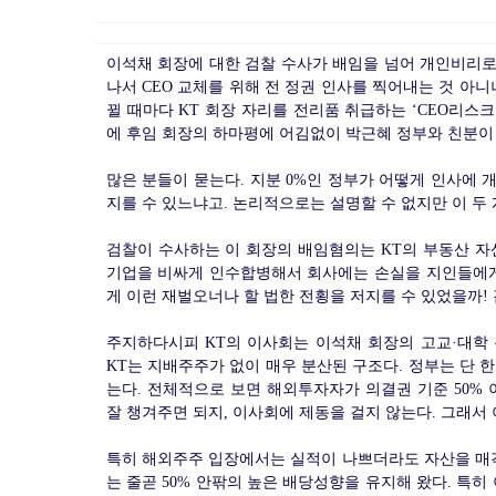
이석채 회장에 대한 검찰 수사가 배임을 넘어 개인비리로
나서 CEO 교체를 위해 전 정권 인사를 찍어내는 것 아
뀔 때마다 KT 회장 자리를 전리품 취급하는 ‘CEO리스
에 후임 회장의 하마평에 어김없이 박근혜 정부와 친분이 
많은 분들이 묻는다. 지분 0%인 정부가 어떻게 인사에 
지를 수 있느냐고. 논리적으로는 설명할 수 없지만 이 두 
검찰이 수사하는 이 회장의 배임혐의는 KT의 부동산 자
기업을 비싸게 인수합병해서 회사에는 손실을 지인들에게는
게 이런 재벌오너나 할 법한 전횡을 저지를 수 있었을까!
주지하다시피 KT의 이사회는 이석채 회장의 고교·대학 
KT는 지배주주가 없이 매우 분산된 구조다. 정부는 단 
는다. 전체적으로 보면 해외투자자가 의결권 기준 50%
잘 챙겨주면 되지, 이사회에 제동을 걸지 않는다. 그래서
특히 해외주주 입장에서는 실적이 나쁘더라도 자산을 매각
는 줄곧 50% 안팎의 높은 배당성향을 유지해 왔다. 특히 