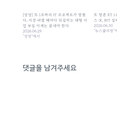
[성명] 또 1조짜리 IT 프로젝트가 멈췄
또 멈춘 KT 
다, 사장 바뀔 때마다 뒤집히는 대형 사
스-X, BIT
2026.06.30
업 부실 이제는 끝내야 한다
"뉴스클리핑"
2026.06.29
"성명"에서
댓글을 남겨주세요