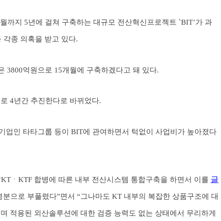
년 2월까지 5년에 걸쳐 구축하는 대규모 전산혁신프로젝트 `BIT’가 과
 각종 의혹을 받고 있다.
업은 3800억원으로 15개월에 구축하겠다고 돼 있다.
규모로 4년간 추진한다로 바뀌었다.
도기업인 타타그룹 등이 BIT에 관여하면서 턱없이 사업비가 높아졌다
글
“KTㆍKTF 합병에 따른 내부 전산시스템 통합구축을 하면서 이를
명분으로 부풀렸다”면서 “그나마도 KT 내부의 복잡한 상품구조에 대
으며 적용된 외산솔루션에 대한 검증 능력도 없는 상태에서 무리하게