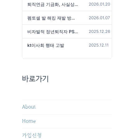
퇴직연금 기금화, 사실상 국가가 관리하겠다는 것인가?
2026.01.20
펨토셀 발 해킹 재발 방지 위해서는
2026.01.07
비자발적 정년퇴직자 PS성과급 미지급은 임금체불 아닌가?
2025.12.26
kt이사회 행태 고발
2025.12.11
바로가기
About
Home
가입신청