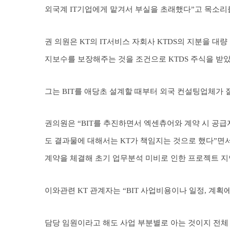
외국계 IT기업에게 맡겨서 부실을 초래했다”고 목소리
권 의원은 KT의 IT서비스 자회사 KTDS의 지분을 대
지보수를 보장해주는 것을 조건으로 KTDS 주식을 받
그는 BIT를 애당초 설계할 때부터 외국 컨설팅업체가 
권의원은 “BIT를 추진하면서 엑센츄어와 계약 시 공급자의
도 결과물에 대해서는 KT가 책임지는 것으로 했다”면서 “구
계약을 체결해 초기 업무분석 미비로 인한 프로젝트 지
이와관련 KT 관계자는 “BIT 사업비용이나 일정, 계획
담당 임원이라고 해도 사업 부분별로 아는 것이지 전