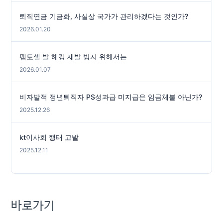
퇴직연금 기금화, 사실상 국가가 관리하겠다는 것인가?
2026.01.20
펨토셀 발 해킹 재발 방지 위해서는
2026.01.07
비자발적 정년퇴직자 PS성과급 미지급은 임금체불 아닌가?
2025.12.26
kt이사회 행태 고발
2025.12.11
바로가기