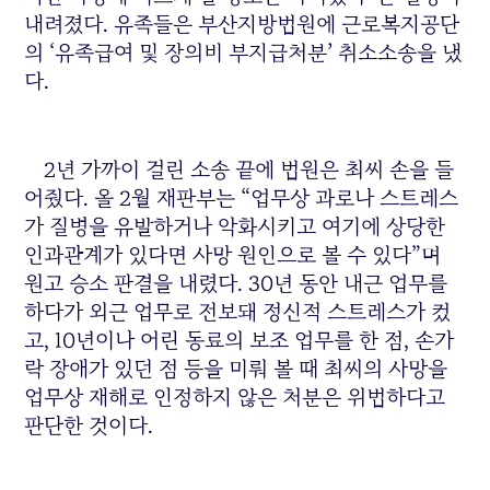
내려졌다. 유족들은 부산지방법원에 근로복지공단
의 ‘유족급여 및 장의비 부지급처분’ 취소소송을 냈
다.
2년 가까이 걸린 소송 끝에 법원은 최씨 손을 들
어줬다. 올 2월 재판부는 “업무상 과로나 스트레스
가 질병을 유발하거나 악화시키고 여기에 상당한
인과관계가 있다면 사망 원인으로 볼 수 있다”며
원고 승소 판결을 내렸다. 30년 동안 내근 업무를
하다가 외근 업무로 전보돼 정신적 스트레스가 컸
고, 10년이나 어린 동료의 보조 업무를 한 점, 손가
락 장애가 있던 점 등을 미뤄 볼 때 최씨의 사망을
업무상 재해로 인정하지 않은 처분은 위법하다고
판단한 것이다.