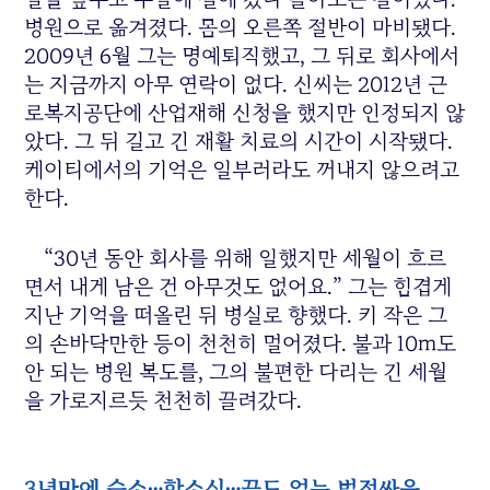
병원으로 옮겨졌다. 몸의 오른쪽 절반이 마비됐다.
2009년 6월 그는 명예퇴직했고, 그 뒤로 회사에서
는 지금까지 아무 연락이 없다. 신씨는 2012년 근
로복지공단에 산업재해 신청을 했지만 인정되지 않
았다. 그 뒤 길고 긴 재활 치료의 시간이 시작됐다.
케이티에서의 기억은 일부러라도 꺼내지 않으려고
한다.
“30년 동안 회사를 위해 일했지만 세월이 흐르
면서 내게 남은 건 아무것도 없어요.” 그는 힘겹게
지난 기억을 떠올린 뒤 병실로 향했다. 키 작은 그
의 손바닥만한 등이 천천히 멀어졌다. 불과 10m도
안 되는 병원 복도를, 그의 불편한 다리는 긴 세월
을 가로지르듯 천천히 끌려갔다.
3년만에 승소…항소심…끝도 없는 법정싸움