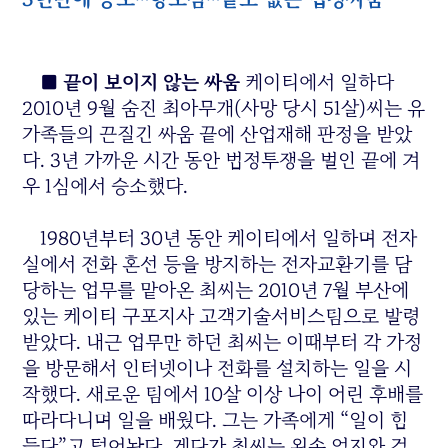
■ 끝이 보이지 않는 싸움
케이티에서 일하다
2010년 9월 숨진 최아무개(사망 당시 51살)씨는 유
가족들의 끈질긴 싸움 끝에 산업재해 판정을 받았
다. 3년 가까운 시간 동안 법정투쟁을 벌인 끝에 겨
우 1심에서 승소했다.
1980년부터 30년 동안 케이티에서 일하며 전자
실에서 전화 혼선 등을 방지하는 전자교환기를 담
당하는 업무를 맡아온 최씨는 2010년 7월 부산에
있는 케이티 구포지사 고객기술서비스팀으로 발령
받았다. 내근 업무만 하던 최씨는 이때부터 각 가정
을 방문해서 인터넷이나 전화를 설치하는 일을 시
작했다. 새로운 팀에서 10살 이상 나이 어린 후배를
따라다니며 일을 배웠다. 그는 가족에게 “일이 힘
들다”고 털어놨다. 게다가 최씨는 왼손 엄지와 검