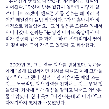
휴대전화 영업도 떠안았다. 회사에서는 압박이
이어졌다. “당신이 받는 월급이 얼만데 이렇게 실
적이 나빠 쓰겠어. 핸드폰 개통 건수는 왜 이리 적
어?” 매일같이 듣던 핀잔이다. “자꾸 혼나니까 정
신적으로 힘들었어요.” 그의 발음은 오른쪽 입에서
새어나갔다. 신씨는 “눈 쌓인 아파트 옥상에서 다
리가 겹질려 깁스를 하기도 하고, 사다리에서 떨어
져 갈비뼈에 금이 간 적도 있었다”고 회상했다.
2009년 초, 그는 결국 퇴사를 결심했다. 동료들
에게 “올해 12월까지만 회사를 다니고 이제 그만둘
생각”이라고 했다. 실적 부진 사유서를 매일 쓰는
것도, 노골적인 퇴사 압력을 견뎌내는 것도 무척 힘
들었다. 회사에 퇴사 결심을 알리고 나서도 압박은
줄지 않았다. 참다 못해 “나간다는데 왜 이러냐”고
따지기까지 했지만 소용없었다.