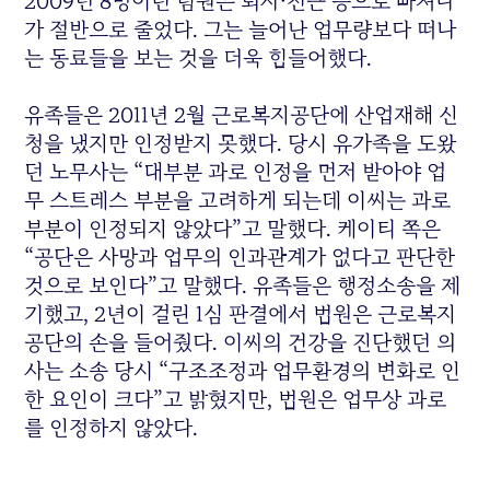
2009년 8명이던 팀원은 퇴사·전근 등으로 빠져나
가 절반으로 줄었다. 그는 늘어난 업무량보다 떠나
는 동료들을 보는 것을 더욱 힘들어했다.
유족들은 2011년 2월 근로복지공단에 산업재해 신
청을 냈지만 인정받지 못했다. 당시 유가족을 도왔
던 노무사는 “대부분 과로 인정을 먼저 받아야 업
무 스트레스 부분을 고려하게 되는데 이씨는 과로
부분이 인정되지 않았다”고 말했다. 케이티 쪽은
“공단은 사망과 업무의 인과관계가 없다고 판단한
것으로 보인다”고 말했다. 유족들은 행정소송을 제
기했고, 2년이 걸린 1심 판결에서 법원은 근로복지
공단의 손을 들어줬다. 이씨의 건강을 진단했던 의
사는 소송 당시 “구조조정과 업무환경의 변화로 인
한 요인이 크다”고 밝혔지만, 법원은 업무상 과로
를 인정하지 않았다.