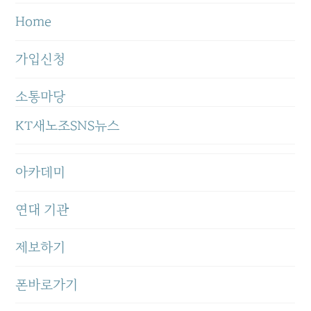
Home
가입신청
소통마당
KT새노조SNS뉴스
아카데미
연대 기관
제보하기
폰바로가기