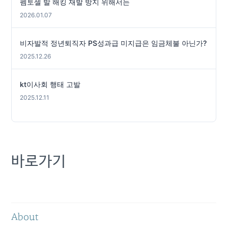
펨토셀 발 해킹 재발 방지 위해서는
2026.01.07
비자발적 정년퇴직자 PS성과급 미지급은 임금체불 아닌가?
2025.12.26
kt이사회 행태 고발
2025.12.11
바로가기
About