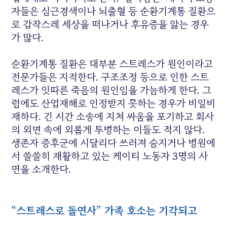
자들은 심근경색이나 뇌출혈 등 순환기계통 질환으
로 갑작스레 세상을 떠나거나 후유증을 앓는 경우
가 많다.
순환기계통 질환은 대부분 스트레스가 원인이라고
전문가들은 지적한다. 구조조정 등으로 인한 스트
레스가 잇따른 죽음의 원인임을 가늠하게 한다. 그
럼에도 산업재해로 인정받지 못하는 경우가 비일비
재하다. 긴 시간 소송에 지쳐 싸움을 포기하고 회사
의 외면 속에 외롭게 투병하는 이들도 적지 않다.
생존자 증후군에 시달리다 쓰러져 숨지거나 병원에
서 쓸쓸히 재활하고 있는 케이티 노동자 3명의 사
연을 소개한다.
“스트레스로 돌연사” 가족 호소는 기각되고