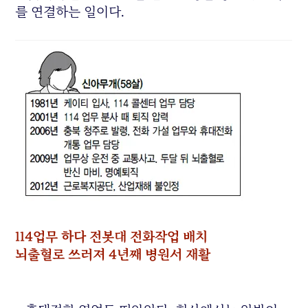
를 연결하는 일이다.
114업무 하다 전봇대 전화작업 배치
뇌출혈로 쓰러져 4년째 병원서 재활