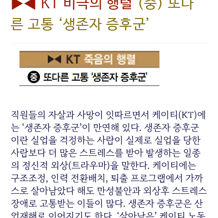
▶◀ KT 비극의 행렬
(중) 또다
른 고통 ‘생존자 증후군’
직원들의 자살과 사망이 잇따르면서 케이티(KT)에
는 ‘생존자 증후군’이 만연해 있다. 생존자 증후군
이란 실업을 걱정하는 사람이 실제로 실업을 당한
사람보다 더 많은 스트레스를 받아 발생하는 일종
의 정신적 외상(트라우마)을 말한다. 케이티에는
구조조정, 인력 전환배치, 퇴출 프로그램에서 가까
스로 살아남았다 해도 만성불안과 외상후 스트레스
장애로 고통받는 이들이 많다. 생존자 증후군은 산
업재해로 이어지기도 한다. ‘살아남은’ 케이티 노동