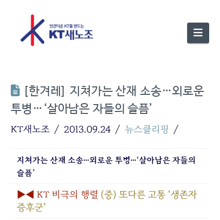
Nav
[한겨레] 지쳐가는 산재 소송…외로운
투병…‘살아남은 자들의 슬픔’
KT새노조
2013.09.24
뉴스클리핑
지쳐가는 산재 소송…외로운 투병…‘살아남은 자들의
슬픔’
▶◀ KT 비극의 행렬
(중) 또다른 고통 ‘생존자
증후군’