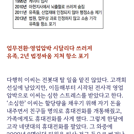
업무전환·영업압박 시달리다 쓰러져
유족, 2년 법정싸움 지쳐 항소 포기
다행히 이씨는 전봇대 탈 일을 맡진 않았다. 고객회
선실에 남았지만, 이듬해부터 시작된 전사적 영업
압박으로 이씨는 심한 스트레스를 받았다고 한다.
‘소심한’ 이씨는 할당량을 채우기 위해 자기 돈을
내주면서 친구들 명의로 휴대전화를 개통해줬고,
가족에게도 휴대전화를 사게 했다. 그렇게 한달에
고작 네댓대의 휴대전화를 팔았다. 그 와중에