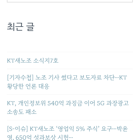
최근 글
KT새노조 소식지7호
[기자수첩] 노조 기사 썼다고 보도자료 차단…KT
황당한 언론 대응
KT, 개인정보위 540억 과징금 이어 5G 과장광고
소송도 패소
[S-이슈] KT새노조 ‘영업익 5% 주식’ 요구…박윤
영, 650억 성과보상 시험…