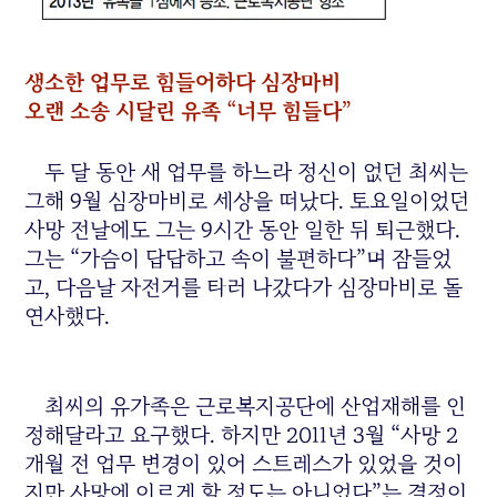
생소한 업무로 힘들어하다 심장마비
오랜 소송 시달린 유족 “너무 힘들다”
두 달 동안 새 업무를 하느라 정신이 없던 최씨는
그해 9월 심장마비로 세상을 떠났다. 토요일이었던
사망 전날에도 그는 9시간 동안 일한 뒤 퇴근했다.
그는 “가슴이 답답하고 속이 불편하다”며 잠들었
고, 다음날 자전거를 타러 나갔다가 심장마비로 돌
연사했다.
최씨의 유가족은 근로복지공단에 산업재해를 인
정해달라고 요구했다. 하지만 2011년 3월 “사망 2
개월 전 업무 변경이 있어 스트레스가 있었을 것이
지만 사망에 이르게 할 정도는 아니었다”는 결정이