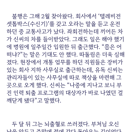
불행은 그해 2월 찾아왔다. 회사에서 ‘텔레비전
셋톱박스(수신기)’를 갖고 오라는 말을 듣고 운전
하던 중 교통사고가 났다. 좌회전하는데 끼어든 차
가 신씨의 차를 들이받았다. 그래도 일은 해야 했기
에 병원에 일주일간 입원한 뒤 출근했다. “몸은 어
떠냐?”는 말은 기대도 안 했다. 따돌림은 더욱 심해
졌다. 현장에서 개통 업무를 하던 직원들은 장비가
있는 회사 지하 사무실로 출근하는데, 유독 신씨는
관리자들이 있는 사무실에 따로 책상을 마련해 그
곳으로 오게 했다. 신씨는 “나중에 지나고 보니 부
진 인력 퇴출 프로그램의 대상자가 바로 나였던 걸
깨닫게 됐다”고 말했다.
두 달 뒤 그는 뇌출혈로 쓰러졌다. 부처님 오신
날을 앞두고 주말에 절에 갔다 돌아오는 길이었다.