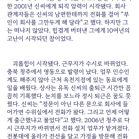
한 2001년 신씨에게 퇴직 압력이 시작됐다. 회사
관계자들은 신씨의 남편한테까지 전화를 걸어 “부
인이 회사를 그만두게 해 달라”고 했다. 하지만 그
는 떠나지 않았다. 힘겹게 버텨낸 그에게 10여년의
고난이 시작되던 참이었다.
괴롭힘이 시작됐다. 근무지가 수시로 바뀌었다.
충북 청주에서 영동으로 발령이 났다. 업무 인수인
계도 해주지 않아 근처 옥천지점에 있는 동료에게
일을 배웠다. 상사는 유독 신씨의 출퇴근 시간만 꼼
꼼히 기록했다. 눈치를 보느라 정시 퇴근은 꿈도 못
꿨다. 신씨는 “정문이 아닌 다른 문으로 회사에 들
어가면 수위실에서 전화가 왔다. 그리고 언제 어떻
게 출근했냐고 물었다”고 했다. 2006년 청주로 다
시 근무지가 바뀌면서 전화 설치 업무가 맡겨졌다.
전봇대에 올라가 전선을 달고 가정을 방문해 전화