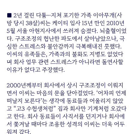
■ 2년 걸린 다툼…지쳐 포기한 가족 이아무개(사
망 당시 38살)씨는 케이티 입사 15년 만인 2010년
5월 서울 아현지사에서 쓰러져 숨졌다. 뇌출혈이었
다. 구조조정의 험난한 파도에서 살아남았으나, 극
심한 스트레스와 불안감까지 극복해내진 못했다.
이씨의 유족들은, 가족과의 불화도 지병도 없었다
며 회사 업무 관련 스트레스가 아니라면 돌연사할
이유가 없다고 주장했다.
2000년께부터 회사에서 상시 구조조정이 이뤄지
면서 이씨는 마음의 문을 닫아걸었다. ‘어차피 언제
떠날지 모른다’는 생각에 동료들과 어울리지 않았
고 “고3 수험생처럼” 집과 회사만 기계처럼 오갔다
고 한다. 회사 동료들이 사직서를 던지거나 회사에
서 쫓겨날 때마다 조용한 성격의 이씨는 더욱 어두
워져 갔다.