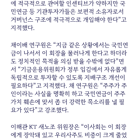
에 적극적으로 관여할 인센티브가 약하지만 국
민연금 등 기관투자가들은 보편적 소유자로서
거버넌스 구조에 적극적으로 개입해야 한다”고
지적했다.
채이배 연구원은 “지금 같은 상황에서는 국민연
금이 나서서 이 회장을 물러나게 한다고 하더라
도 정치적인 목적을 의심 받을 수밖에 없다”면
서 “기금운용위원회가 정부 입김에서 자유롭게
독립적으로 투자할 수 있도록 지배구조 개선이
필요하다”고 지적했다. 채 연구원은 “주주가 주
인이라는 사실을 명확히 하고 국민연금이 주주
가치 훼손에 맞서 좀 더 강력한 목소리를 낼 필
요가 있다”고 강조했다.
이해관 KT 새노조 위원장은 “이사회는 이 회장
에게 장악돼 있고 우리사주도 비중이 크게 줄었