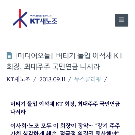
Nav
[미디어오늘] 버티기 돌입 이석채 KT
회장, 최대주주 국민연금 나서라
KT새노조
2013.09.11
뉴스클리핑
버티기 돌입 이석채 KT 회장, 최대주주 국민연금
나서라
이사회·노조 모두 이 회장이 장악… “장기 주주
가치 심각하게 훼손, 적극적 의결권 행사해야”