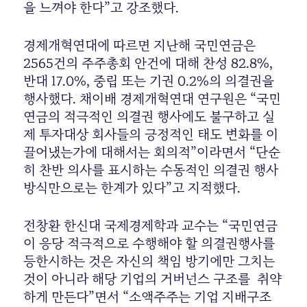
을 느껴야 한다”고 강조했다.
경제개혁연대에 따르면 지난해 국민연금은
2565건의 주주총회 안건에 대해 찬성 82.8%,
반대 17.0%, 중립 또는 기권 0.2%의 의결권을
행사했다. 채이배 경제개혁연대 연구원은 “국민
연금의 적극적인 의결권 행사에도 불구하고 실
제 투자대상 회사들의 긍정적인 태도 변화를 이
끌어냈는가에 대해서는 회의적”이라면서 “단순
히 찬반 의사를 표시하는 수동적인 의결권 행사
방식만으로는 한계가 있다”고 지적했다.
전창환 한신대 국제경제학과 교수는 “국민연금
이 응당 적극적으로 수행해야 할 의결권행사를
등한시하는 것은 자신의 책임 방기에만 그치는
것이 아니라 해당 기업의 거버넌스 구조를 취약
하게 만든다”면서 “소액주주는 기업 지배구조