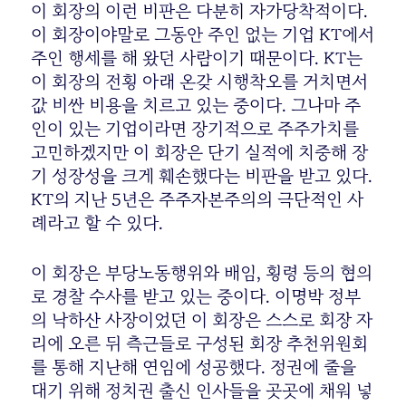
이 회장의 이런 비판은 다분히 자가당착적이다.
이 회장이야말로 그동안 주인 없는 기업 KT에서
주인 행세를 해 왔던 사람이기 때문이다. KT는
이 회장의 전횡 아래 온갖 시행착오를 거치면서
값 비싼 비용을 치르고 있는 중이다. 그나마 주
인이 있는 기업이라면 장기적으로 주주가치를
고민하겠지만 이 회장은 단기 실적에 치중해 장
기 성장성을 크게 훼손했다는 비판을 받고 있다.
KT의 지난 5년은 주주자본주의의 극단적인 사
례라고 할 수 있다.
이 회장은 부당노동행위와 배임, 횡령 등의 혐의
로 경찰 수사를 받고 있는 중이다. 이명박 정부
의 낙하산 사장이었던 이 회장은 스스로 회장 자
리에 오른 뒤 측근들로 구성된 회장 추천위원회
를 통해 지난해 연임에 성공했다. 정권에 줄을
대기 위해 정치권 출신 인사들을 곳곳에 채워 넣