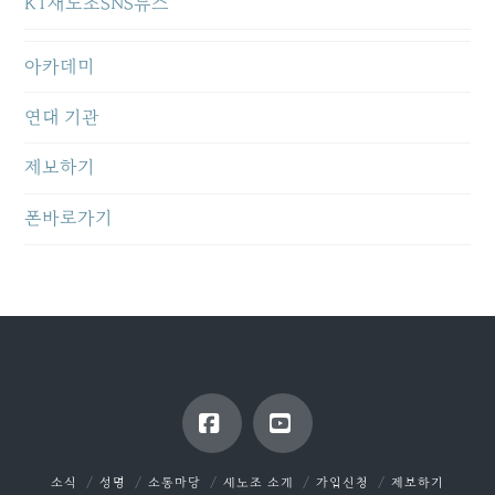
KT새노조SNS뉴스
아카데미
연대 기관
제보하기
폰바로가기
Facebook
YouTube
소식
성명
소통마당
새노조 소개
가입신청
제보하기