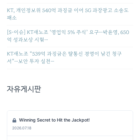
KT, 개인정보위 540억 과징금 이어 5G 과장광고 소송도
패소
[S-이슈] KT새노조 ‘영업익 5% 주식’ 요구…박윤영, 650
억 성과보상 시험…
KT새노조 “539억 과징금은 탈통신 경영이 남긴 청구
서”…보안 투자 실천…
자유게시판
Winning Secret to Hit the Jackpot!
2026.07.18