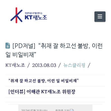
Nav
[PD저널] “취재 잘 하고선 불방, 이런
일 비일비재”
KT새노조
2013.08.03
뉴스클리핑
“취재 잘 하고선 불방, 이런 일 비일비재”
[인터뷰] 이해관 KT새노조 위원장
2013년 07월 31일 (수)
최영주 기자