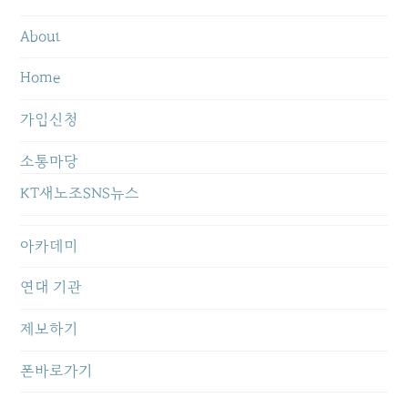
About
Home
가입신청
소통마당
KT새노조SNS뉴스
아카데미
연대 기관
제보하기
폰바로가기