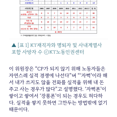
▲ [표 1] KT재직자와 명퇴자 및 사내계열사
포함 사망자 수 ⓒKT노동인권센터
이 위원장은 “CP가 되지 않기 위해 노동자들은
자연스레 실적 경쟁에 나선다”며 “‘자뻑’이라 해
서 내가 쓰지도 않을 전화를 실적을 위해 내 돈
주고 사는 경우가 많다”고 설명했다. ‘자뻑폰’이
쌓이고 쌓여서 ‘장롱폰’이 되는 경우도 허다하
다. 실적을 쌓지 못하면 그만두는 방법밖에 없기
때문이다.