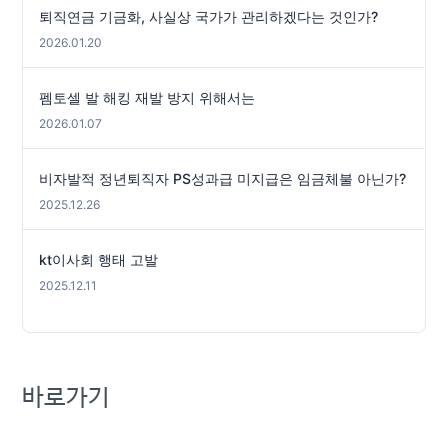
퇴직연금 기금화, 사실상 국가가 관리하겠다는 것인가?
2026.01.20
펨토셀 발 해킹 재발 방지 위해서는
2026.01.07
비자발적 정년퇴직자 PS성과급 미지급은 임금체불 아닌가?
2025.12.26
kt이사회 행태 고발
2025.12.11
바로가기