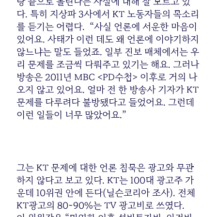
랑 끝으로 몰린다는 사실에 대해 잘 모르고 있
다. 특히 지상파 3사에서 KT 노동자들의 목소리
를 듣기는 어렵다. “사실 언론에 서운한 마음이
있어요. 사태가 이런 데도 왜 언론에 이야기하지
않느냐는 말도 들었죠. 일부 진보 매체에서는 우
리 문제를 조금씩 다뤄주고 있기는 해요. 그러나
방송은 2011년 MBC <PD수첩> 이후로 거의 나
오지 않고 있어요. 얼마 전 한 방송사 기자가 KT
문제를 다루려다 불방됐다고 들었어요. 그런데
이런 일들이 너무 많았어요.”
그는 KT 문제에 대한 언론 침묵은 광고와 무관
하지 않다고 보고 있다. KT는 100대 광고주 가
운데 10위권 안에 든다(닐슨코리아 조사). 전체
KT광고의 80~90%는 TV 광고비로 쓰였다.