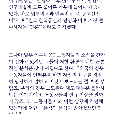
이 위원장은 “민영화 이후 설비투자비, 인건비,
연구개발비 모두 줄어든 가운데 늘어난 게 2개
있다. 바로 법무비용과 언론비용, 즉 광고선전
비”라며 “결국 한국통신의 민영화 이후 가장 큰
수혜자는 ‘언론’”이라고 지적했다.
그나마 일부 언론이 KT 노동자들의 소식을 간간
이 전하고 있지만 그들이 처한 환경에 대한 근본
적인 분석은 찾기 어렵다고 한다. “외국의 경우
노동자들이 인터뷰를 하면 자신의 요구를 굉장
히 당당하게 말하고 이것이 보도되는 걸 보면 부
럽죠. 우리의 경우 보도된다 해도 대부분 불쌍하
다는 이야기예요. 노동자들의 절규 이상을 말하
지 않죠. KT 노동자들이 왜 이런 상황에 직면해
있는가에 대한 근본적인 분석이 많아졌으면 합