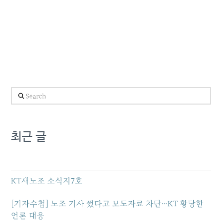
Search
최근 글
KT새노조 소식지7호
[기자수첩] 노조 기사 썼다고 보도자료 차단…KT 황당한
언론 대응