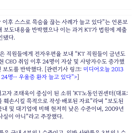
장 이후 스스로 목숨을 끊는 사례가 늘고 있다”는 언론보
내 보도내용을 반박했으나 이는 과거 KT가 법원에 제출
인됐다.
)은 직원들에게 전자우편을 보내 “KT 직원들이 금년도
 현 CEO 취임 이후 24명이 자살 및 사망자수도 증가했
 보도를 반박했다. [관련기사 링크:
미디어오늘 2013
자 24명… 우울증 환자 늘고 있다”>
]
고자 조태욱이 중심이 된 소위 ‘KT노동인권센터(대표:
를 훼손시킬 목적으로 작성·배포된 자료”라며 “보도된
내 및 대기업에 비해 현저히 낮은 수준이며, 2009년
사실이 아니”라고 주장했다.
률은 국내 4분의 1 수준이고, 일반 사망률은 3분의 1 수