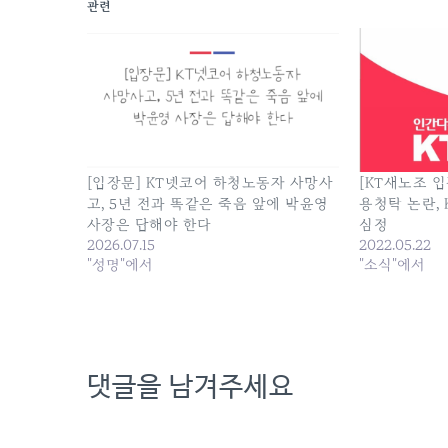
관련
[입장문] KT넷코어 하청노동자 사망사
[KT새노조 입
고, 5년 전과 똑같은 죽음 앞에 박윤영
용청탁 논란,
사장은 답해야 한다
심정
2026.07.15
2022.05.22
"성명"에서
"소식"에서
댓글을 남겨주세요