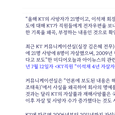
“올해 KT의 사망자가 21명이고, 이석채 회
도에 대해 KT가 직원들에게 전자우편을 보
한 기록을 왜곡, 부정하는 내용인 것으로 확
최근 KT 커뮤니케이션실(실장 김은혜 전무
에 21명 사망에 8명이 자살했으며, 2009년
다고 보도”한 미디어오늘과 아이뉴스의 관련
년 7월 12일자 <KT직원 “이석채 4년 자살
커뮤니케이션실은 “언론에 보도된 내용은 해
조태욱)’에서 사실을 왜곡하여 회사의 명예
것과는 달리 KT의 자살률과 재해사망률은 국
이후 자살 및 사망자 수가 증가했다는 것도 
KT에 따르면 2006년부터 2011년까지 자살