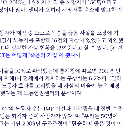
부터 2012년 4월까지 재직 중 사망자가 150명이라고
9명이나 많다. 센터가 오히려 사망자를 축소해 발표한 셈
 노동자가 재직 중 스스로 목숨을 끊은 사실을 소장에 기
계열사 노동자를 포함해 16건의 자살이 있었다고 확인했
T 내 심각한 자살 현황을 보여준다고 할 수 있다. [관련
KT는 어떻게 ‘죽음의 기업’이 됐나>
]
비율을 10%로 파악했는데 통계청에 따르면 2011년 인
의적 자해)이 전체에서 차지하는 구성비는 6.2%다. ‘일하
 노동자 효과를 고려했을 때 자살의 비율이 높은 배경
용했다는 게 노동인권센터의 분석이다.
KT의 노동자 수는 IMF 이전과 비교했을 때 절반 수준
이 넘는 퇴직자 중에 사망자가 많다”며 “우리는 50명에
그는 지난 2009년 구조조정이 “단순히 내쫓은 것이 아