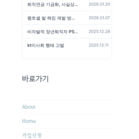
퇴직연금 기금화, 사실상 국가가 관리하겠다는 것인가?
2026.01.20
펨토셀 발 해킹 재발 방지 위해서는
2026.01.07
비자발적 정년퇴직자 PS성과급 미지급은 임금체불 아닌가?
2025.12.26
kt이사회 행태 고발
2025.12.11
바로가기
About
Home
가입신청