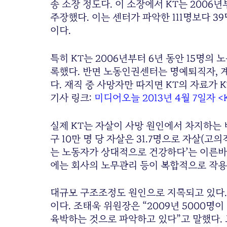
송 소장 정도다. 이 소장에서 KT는 2006년
주장했다. 이는 센터가 파악한 111명보다 3
이다.
특히 KT는 2006년부터 6년 동안 15명의
록했다. 반면 노동인권센터는 명예퇴직자, 
다. 재직 중 사망자만 따지면 KT의 자료가 K
기사 링크:
미디어오늘 2013년 4월 7일자 <
실제 KT는 자살이 사망 원인에서 차지하는 
구 10만 명 당 자살은 31.7명으로 자살(고
는 노동자가 상대적으로 건강하다’는 이른바
에는 회사의 노무관리 등이 복합적으로 작
대규모 구조조정도 원인으로 지목되고 있다. 
이다. 조태욱 위원장은 “2009년 5000명
육박하는 것으로 파악하고 있다”고 말했다. 