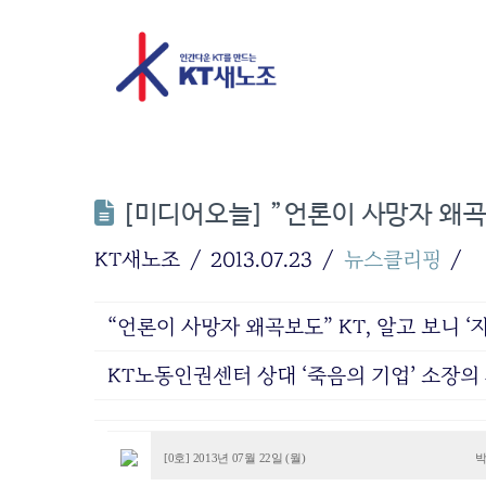
[미디어오늘] ”언론이 사망자 왜곡보
KT새노조
2013.07.23
뉴스클리핑
“언론이 사망자 왜곡보도” KT, 알고 보니 ‘
KT노동인권센터 상대 ‘죽음의 기업’ 소장의
[0호] 2013년 07월 22일 (월)
박