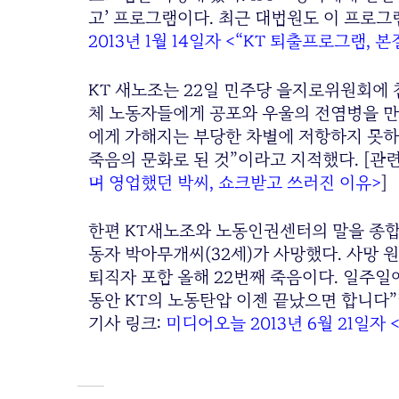
고’ 프로그램이다. 최근 대법원도 이 프로그
2013년 1월 14일자 <“KT 퇴출프로그램,
KT 새노조는 22일 민주당 을지로위원회에 
체 노동자들에게 공포와 우울의 전염병을 만들
에게 가해지는 부당한 차별에 저항하지 못하
죽음의 문화로 된 것”이라고 지적했다. [관
며 영업했던 박씨, 쇼크받고 쓰러진 이유>
]
한편 KT새노조와 노동인권센터의 말을 종합하
동자 박아무개씨(32세)가 사망했다. 사망
퇴직자 포함 올해 22번째 죽음이다. 일주일에
동안 KT의 노동탄압 이젠 끝났으면 합니다”
기사 링크:
미디어오늘 2013년 6월 21일자 