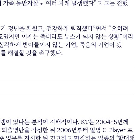
히 가족 동반자살도 여러 차례 발생했다”고 그는 전했
%가 정년을 채웠고, 건강하게 퇴직했다”면서 “오히려
정도였지만 이제는 죽더라도 뉴스가 되지 않는 상황”이라
 심각하게 받아들이지 않는 기업, 죽음의 기업이 됐
제를 해결할 것을 촉구했다.
이 있다는 분석이 지배적이다. KT는 2004~5년께
퇴출명단을 작성한 뒤 2006년부터 일명 C-Player 프
신주 업무를 지시한 뒤 경고하고 면직하는 일종의 ‘학대해