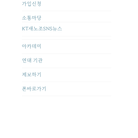
가입신청
소통마당
KT새노조SNS뉴스
아카데미
연대 기관
제보하기
폰바로가기