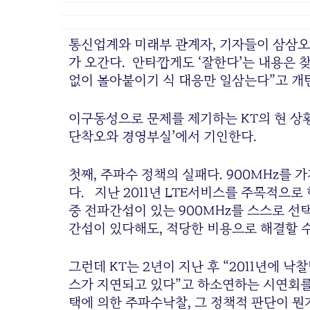
통신업계와 미래부 관계자, 기자들이 삼삼오오 
가 오간다. 안타깝게도 ‘잘한다’는 내용은 
없이 몰아붙이기 식 대응만 일삼는다”고 개탄
이구동성으로 문제를 제기하는 KT의 현 상황
단착오와 경영부실’에서 기인한다.
첫째, 주파수 정책의 실패다. 900MHz를
다. 지난 2011년 LTE서비스를 주목적으로 
중 전파간섭이 있는 900MHz를 스스로 
간섭이 있다해도, 적당한 비용으로 해결할 
그런데 KT는 2년이 지난 후 “2011년에 낙
스가 지연되고 있다”고 하소연하는 시연회를
택에 의한 주파수낙찰, 그 정책적 판단이 뭔