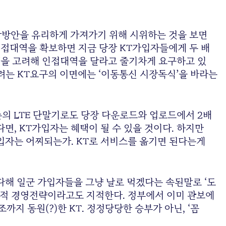
할당방안을 유리하게 가져가기 위해 시위하는 것을 보면
 인접대역을 확보하면 지금 당장 KT가입자들에게 두 배
익’을 고려해 인접대역을 달라고 줄기차게 요구하고 있
으려는 KT요구의 이면에는 ‘이동통신 시장독식’을 바라는
기존의 LTE 단말기로도 당장 다운로드와 업로드에서 2배
면, KT가입자는 혜택이 될 수 있을 것이다. 하지만
입자는 어찌되는가. KT로 서비스를 옮기면 된다는게
다해 일군 가입자들을 그냥 날로 먹겠다는 속된말로 ‘도
원적 경영전략이라고도 지적한다. 정부에서 이미 관보에
지 동원(?)한 KT. 정정당당한 승부가 아닌, ‘꼼