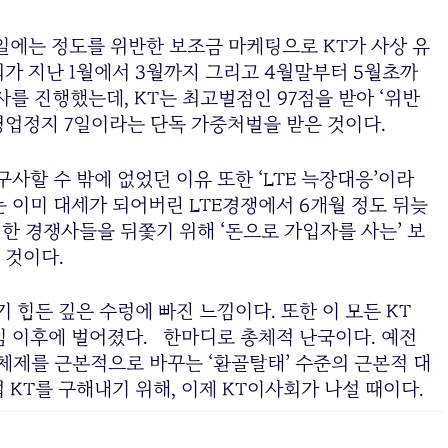
8일에는 정도를 위반한 보조금 마케팅으로 KT가 사상 유
가 지난 1월에서 3월까지 그리고 4월말부터 5월초까
를 진행했는데, KT는 최고벌점인 97점을 받아 ‘위반
영업정지 7일이라는 단독 가중처벌을 받은 것이다.
사할 수 밖에 없었던 이유 또한 ‘LTE 늑장대응’이라
 이미 대세가 되어버린 LTE경쟁에서 6개월 정도 뒤늦
점한 경쟁사들을 뒤쫓기 위해 ‘돈으로 가입자를 사는’ 보
 것이다.
 힘든 깊은 수렁에 빠진 느낌이다. 또한 이 모든 KT
임 이후에 벌어졌다. 한마디로 총체적 난국이다. 예전
제를 근본적으로 바꾸는 ‘환골탈태’ 수준의 근본적 대
 KT를 구해내기 위해, 이제 KT이사회가 나설 때이다.