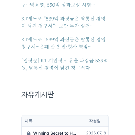
구…박윤영, 650억 성과보상 시험…
KT새노조 “539억 과징금은 탈통신 경영
이 남긴 청구서”…보안 투자 실천…
KT새노조 “539억 과징금은 탈통신 경영
청구서…은폐 관련 민·형사 책임…
[입장문] KT 개인정보 유출 과징금 539억
원, 탈통신 경영이 남긴 청구서다
자유게시판
제목
작성일
Winning Secret to Hit the Jackpot!
2026.07.18