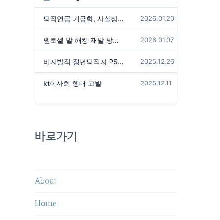
퇴직연금 기금화, 사실상 국가가 관리하겠다는 것인가?
2026.01.20
펨토셀 발 해킹 재발 방지 위해서는
2026.01.07
비자발적 정년퇴직자 PS성과급 미지급은 임금체불 아닌가?
2025.12.26
kt이사회 행태 고발
2025.12.11
바로가기
About
Home