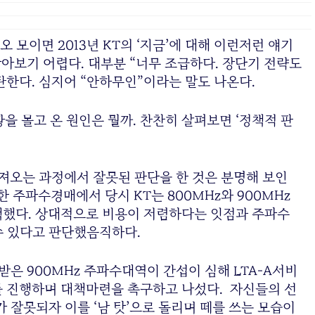
모이면 2013년 KT의 ‘지금’에 대해 이런저런 얘기
찾아보기 어렵다. 대부분 “너무 조급하다. 장단기 전략도
한다. 심지어 “안하무인”이라는 말도 나온다.
을 몰고 온 원인은 뭘까. 찬찬히 살펴보면 ‘정책적 판
 가져오는 과정에서 잘못된 판단을 한 것은 분명해 보인
한 주파수경매에서 당시 KT는 800MHz와 900MHz
선택했다. 상대적으로 비용이 저렴하다는 잇점과 주파수
수 있다고 판단했음직하다.
찰받은 900MHz 주파수대역이 간섭이 심해 LTA-A서비
 진행하며 대책마련을 촉구하고 나섰다. 자신들의 선
가 잘못되자 이를 ‘남 탓’으로 돌리며 떼를 쓰는 모습이