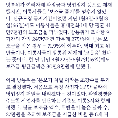
방통위가 여러차례 과징금과 영업정지 등으로 제재
했지만, 이통사들은 ‘보조금 풀기’를 멈추지 않았
다. 신규모집 금지기간이었던 지난 1월8일~3월13
일(66일)에도 이통사들은 휴대전화 1대 당 평균 41
만7천원의 보조금을 퍼부었다. 방통위가 조사한 이
기간의 가입 24만7천건 가운데 27만원이 넘는 보
조금을 받은 경우는 71.9%에 이른다. 역대 최고 위
반율이다. 이통사들이 방통위 제재에 ‘코웃음’ 쳤다
는 뜻이다. 한 달 뒤인 4월22일~5월7일(16일)에도
보조금 평균금액은 30만3천원에 달했다.
이에 방통위는 ‘본보기 처벌’이라는 초강수를 두기
로 결정했다. 처음으로 특정 사업자 1곳만 골라서
영업정지 처벌을 내리겠다는 것이었다. 과열경쟁을
주도한 사업자를 판단하는 기준도 이통3사와 함께
정했다. 평균 보조금 액수, 위반율이 높은 날짜 수,
27만원을 초과해 보조금을 지급한 비율 등 6개 지