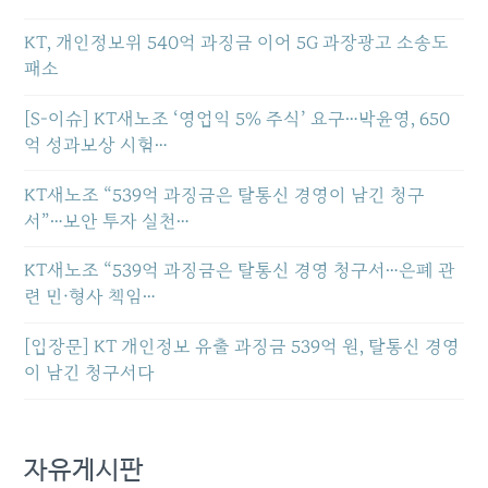
KT, 개인정보위 540억 과징금 이어 5G 과장광고 소송도
패소
[S-이슈] KT새노조 ‘영업익 5% 주식’ 요구…박윤영, 650
억 성과보상 시험…
KT새노조 “539억 과징금은 탈통신 경영이 남긴 청구
서”…보안 투자 실천…
KT새노조 “539억 과징금은 탈통신 경영 청구서…은폐 관
련 민·형사 책임…
[입장문] KT 개인정보 유출 과징금 539억 원, 탈통신 경영
이 남긴 청구서다
자유게시판