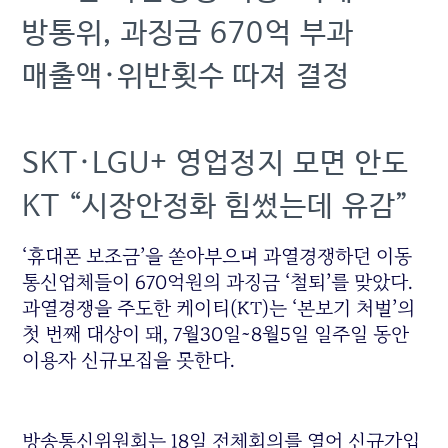
방통위, 과징금 670억 부과
매출액·위반횟수 따져 결정
SKT·LGU+ 영업정지 모면 안도
KT “시장안정화 힘썼는데 유감”
‘휴대폰 보조금’을 쏟아부으며 과열경쟁하던 이동
통신업체들이 670억원의 과징금 ‘철퇴’를 맞았다.
과열경쟁을 주도한 케이티(KT)는 ‘본보기 처벌’의
첫 번째 대상이 돼, 7월30일~8월5일 일주일 동안
이용자 신규모집을 못한다.
방송통신위원회는 18일 전체회의를 열어 신규가입