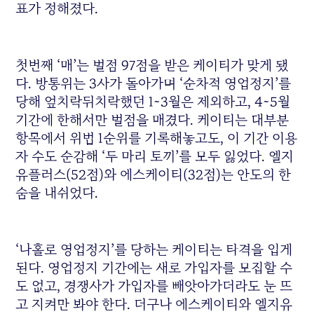
표가 정해졌다.
첫번째 ‘매’는 벌점 97점을 받은 케이티가 맞게 됐
다. 방통위는 3사가 돌아가며 ‘순차적 영업정지’를
당해 엎치락뒤치락했던 1~3월은 제외하고, 4~5월
기간에 한해서만 벌점을 매겼다. 케이티는 대부분
항목에서 위법 1순위를 기록해놓고도, 이 기간 이용
자 수도 순감해 ‘두 마리 토끼’를 모두 잃었다. 엘지
유플러스(52점)와 에스케이티(32점)는 안도의 한
숨을 내쉬었다.
‘나홀로 영업정지’를 당하는 케이티는 타격을 입게
된다. 영업정지 기간에는 새로 가입자를 모집할 수
도 없고, 경쟁사가 가입자를 빼앗아가더라도 눈 뜨
고 지켜만 봐야 한다. 더구나 에스케이티와 엘지유