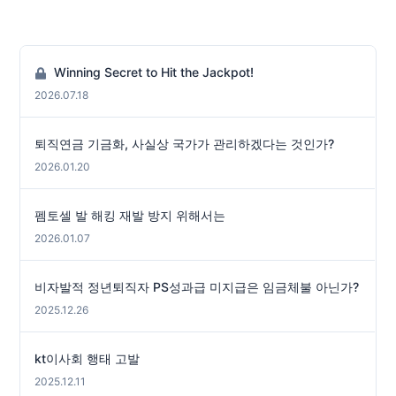
Winning Secret to Hit the Jackpot!
2026.07.18
퇴직연금 기금화, 사실상 국가가 관리하겠다는 것인가?
2026.01.20
펨토셀 발 해킹 재발 방지 위해서는
2026.01.07
비자발적 정년퇴직자 PS성과급 미지급은 임금체불 아닌가?
2025.12.26
kt이사회 행태 고발
2025.12.11