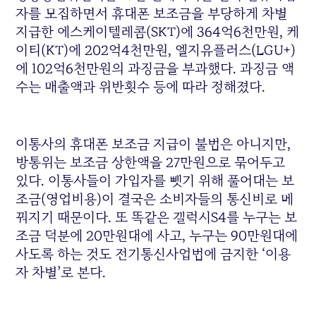
자를 모집하면서 휴대폰 보조금을 부당하게 차별
지급한 에스케이텔레콤(SKT)에 364억6천만원, 케
이티(KT)에 202억4천만원, 엘지유플러스(LGU+)
에 102억6천만원의 과징금을 부과했다. 과징금 액
수는 매출액과 위반횟수 등에 따라 정해졌다.
이통사의 휴대폰 보조금 지급이 불법은 아니지만,
방통위는 보조금 상한액을 27만원으로 묶어두고
있다. 이통사들이 가입자를 뺏기 위해 풀어대는 보
조금(영업비용)이 결국은 소비자들의 통신비로 메
꿔지기 때문이다. 또 똑같은 갤럭시S4를 누구는 보
조금 덕분에 20만원대에 사고, 누구는 90만원대에
사도록 하는 것도 전기통신사업법에 금지한 ‘이용
자 차별’로 본다.