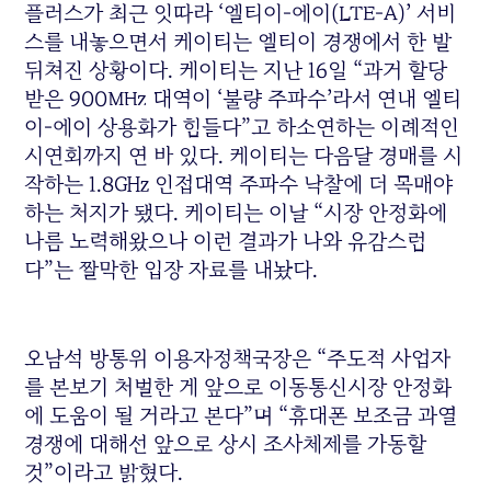
플러스가 최근 잇따라 ‘엘티이-에이(LTE-A)’ 서비
스를 내놓으면서 케이티는 엘티이 경쟁에서 한 발
뒤쳐진 상황이다. 케이티는 지난 16일 “과거 할당
받은 900㎒ 대역이 ‘불량 주파수’라서 연내 엘티
이-에이 상용화가 힘들다”고 하소연하는 이례적인
시연회까지 연 바 있다. 케이티는 다음달 경매를 시
작하는 1.8㎓ 인접대역 주파수 낙찰에 더 목매야
하는 처지가 됐다. 케이티는 이날 “시장 안정화에
나름 노력해왔으나 이런 결과가 나와 유감스럽
다”는 짤막한 입장 자료를 내놨다.
오남석 방통위 이용자정책국장은 “주도적 사업자
를 본보기 처벌한 게 앞으로 이동통신시장 안정화
에 도움이 될 거라고 본다”며 “휴대폰 보조금 과열
경쟁에 대해선 앞으로 상시 조사체제를 가동할
것”이라고 밝혔다.