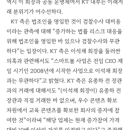
역시 이 회장과 공동 운명체여서 KT 내부는 이래저
래 분위기가 어수선하다.
KT 측은 법조인을 영입한 것이 검찰수사 대비용
이라는 관측에 대해 “증가하는 법률 리스크 대응을
위해 법조인을 영입한 바 있으나 검찰수사와 무관
하다”는 입장이다. KT 측은 이석채 회장을 둘러싼
의혹과 관련해서도 “스마트몰 사업은 전임 CEO 재
임 시기인 2008년에 시작한 사업으로 이석채 회장
과는 무관하다”고 밝혔다. KT 측은 유종하 전 장관
과의 거래에 대해서도 “(이석채 회장이) 유종하 전
장관과 직접 거래한 바 없으며, 우수 콘텐츠 확보
차원에서 교육 콘텐츠를 확보한 회사의 증자에 참
여한 것”이라며 “해당 업체는 현재 증가참여 가격