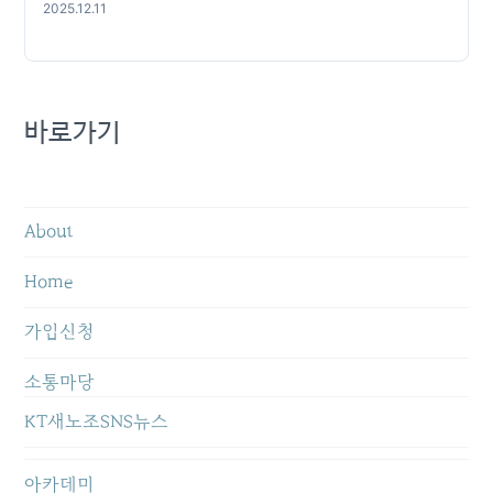
2025.12.11
바로가기
About
Home
가입신청
소통마당
KT새노조SNS뉴스
아카데미