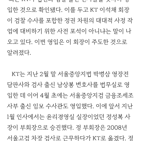
입한 것으로 확인됐다. 이를 두고 KT 이석채 회장
이 검찰 수사를 포함한 정권 차원의 대대적 사정 작
업에 대비하기 위한 사전 포석이 아니냐는 말이 나
오고 있다. 이번 영입은 이 회장이 주도한 것으로
알려졌다.
KT는 지난 2월 말 서울중앙지법 박병삼 영장전
담판사와 검사 출신 남상봉 변호사를 법무실로 영
입한 데 이어 4월 초에는 서울중앙지검 금융조세조
사부 출신 임모 수사관도 영입했다. 이에 앞서 지난
1월 인사에서는 윤리경영실 실장이었던 정성복 사
장이 부회장으로 승진했다. 정 부회장은 2008년
서울고검 차장 검사로 근무하다가 KT로 옮겼다. 정