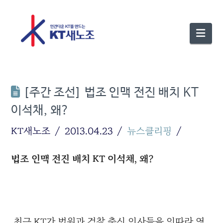
Nav
[주간 조선] 법조 인맥 전진 배치 KT
이석채, 왜?
KT새노조
2013.04.23
뉴스클리핑
법조 인맥 전진 배치 KT 이석채, 왜?
최근 KT가 법원과 검찰 출신 인사들을 잇따라 영