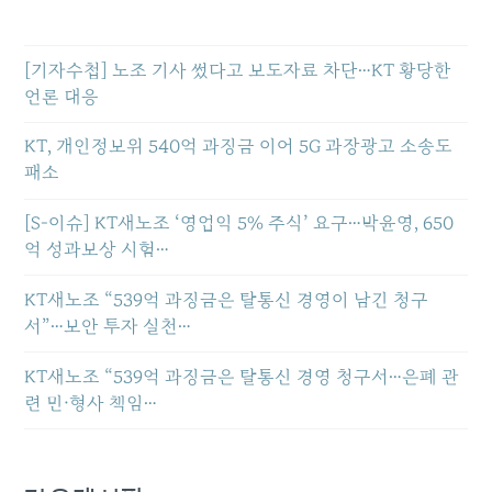
[기자수첩] 노조 기사 썼다고 보도자료 차단…KT 황당한
언론 대응
KT, 개인정보위 540억 과징금 이어 5G 과장광고 소송도
패소
[S-이슈] KT새노조 ‘영업익 5% 주식’ 요구…박윤영, 650
억 성과보상 시험…
KT새노조 “539억 과징금은 탈통신 경영이 남긴 청구
서”…보안 투자 실천…
KT새노조 “539억 과징금은 탈통신 경영 청구서…은폐 관
련 민·형사 책임…