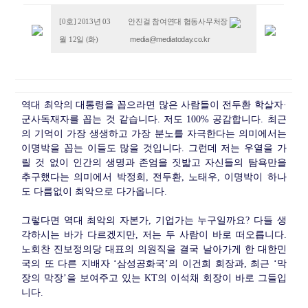
[0호] 2013년 03
안진걸 참여연대 협동사무처장
media@mediatoday.co.kr
월 12일 (화)
역대 최악의 대통령을 꼽으라면 많은 사람들이 전두환 학살자·
군사독재자를 꼽는 것 같습니다. 저도 100% 공감합니다. 최근
의 기억이 가장 생생하고 가장 분노를 자극한다는 의미에서는
이명박을 꼽는 이들도 많을 것입니다. 그런데 저는 우열을 가
릴 것 없이 인간의 생명과 존엄을 짓밟고 자신들의 탐욕만을
추구했다는 의미에서 박정희, 전두환, 노태우, 이명박이 하나
도 다름없이 최악으로 다가옵니다.
그렇다면 역대 최악의 자본가, 기업가는 누구일까요? 다들 생
각하시는 바가 다르겠지만, 저는 두 사람이 바로 떠오릅니다.
노회찬 진보정의당 대표의 의원직을 결국 날아가게 한 대한민
국의 또 다른 지배자 ‘삼성공화국’의 이건희 회장과, 최근 ‘막
장의 막장’을 보여주고 있는 KT의 이석채 회장이 바로 그들입
니다.