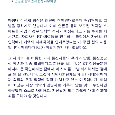
▲ 안진걸 참여연대 협동사무처장
마침내 이석채 회장은 최근에 참여연대로부터 배임혐의로 고
발을 당하기도 했습니다. 이미 언론을 통해 보도된 것처럼 스
마트몰 사업의 경우 명백히 적자가 예상됨에도 거듭 투자를 지
시했고, 자회사인 KT OIC 등을 인수하는 과정에서 자신의 친
인척에게 거액의 시세차익을 안겨주었다는 게 주된 혐의 내용
입니다. 어쩌다가 KT가 이렇게까지 돼버렸을까요.
그 사이 KT를 비롯한 거대 통신사들의 폭리와 담합, 통신공공
성 훼손과 각종 불법행위로 피해를 보는 것은 KT 직원들뿐만
아니라 온 국민이라는 점에서 이 사태를 그냥 좌시해서는 절대
로 안 될 것입니다. 그것이 시민사회단체들이 KT 사태와 이석
채 회장의 온갖 악행에 적극 대처하고 있는 이유입니다. 이석
채 회장은 사상 최악의 경영자로 기록에 남는 것이 두렵다면
하루빨리 스스로 사퇴하고, 지난날의 모든 과오에 대해 석고대
죄를 구해야 할 것입니다.