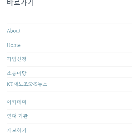
바로가기
About
Home
가입신청
소통마당
KT새노조SNS뉴스
아카데미
연대 기관
제보하기