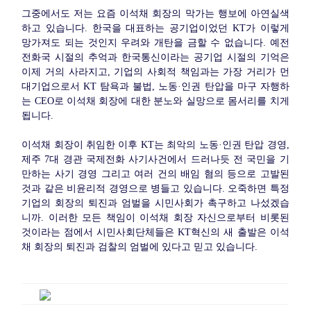
그중에서도 저는 요즘 이석채 회장의 막가는 행보에 아연실색
하고 있습니다. 한국을 대표하는 공기업이었던 KT가 이렇게
망가져도 되는 것인지 우려와 개탄을 금할 수 없습니다. 예전
전화국 시절의 추억과 한국통신이라는 공기업 시절의 기억은
이제 거의 사라지고, 기업의 사회적 책임과는 가장 거리가 먼
대기업으로서 KT 탐욕과 불법, 노동·인권 탄압을 마구 자행하
는 CEO로 이석채 회장에 대한 분노와 실망으로 몸서리를 치게
됩니다.
이석채 회장이 취임한 이후 KT는 최악의 노동·인권 탄압 경영,
제주 7대 경관 국제전화 사기사건에서 드러나듯 전 국민을 기
만하는 사기 경영 그리고 여러 건의 배임 혐의 등으로 고발된
것과 같은 비윤리적 경영으로 병들고 있습니다. 오죽하면 특정
기업의 회장의 퇴진과 엄벌을 시민사회가 촉구하고 나섰겠습
니까. 이러한 모든 책임이 이석채 회장 자신으로부터 비롯된
것이라는 점에서 시민사회단체들은 KT혁신의 새 출발은 이석
채 회장의 퇴진과 검찰의 엄벌에 있다고 믿고 있습니다.