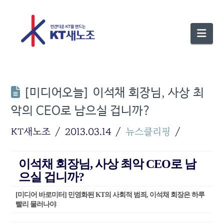
Nav
[미디어오늘] 이석채 회장님, 사상 최
악의 CEO로 남으실 겁니까?
KT새노조
2013.03.14
뉴스클리핑
이석채 회장님, 사상 최악 CEO로 남
으실 겁니까?
[미디어 바로미터] 민영화된 KT의 사회적 범죄, 이석채 회장은 하루
빨리 물러나야