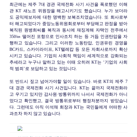
최근에는 제주 7대 경관 국제전화 사기 사건을 폭로했던 이해
관 KT 새노조 위원장을 해고시키기도 했습니다. 누가 보더라
도 공익제보자에 대한 명백한 보복조치였습니다. 또 회사로부
터 해고되었다가 중앙노동위원회로부터 부당해고 판정을 받아
복직된 원병희씨를 복직과 동시에 재징계해 자택인 전주에서
350㎞ 떨어진 포항으로 인사조치 하는 등 거듭 인권탄압을 자
행하고 있습니다. 그리고 이러한 노동탄압, 인권유린 경영을
BC카드, 스카이라이프, KT텔레캅 등 모든 자회사로까지 확산
시키고 있습니다. 기업의 사회적 책임이 세계적으로 강화되는
추세라고 누구나 말하고 있는 이때 오히려 KT는 ‘기업의 사회
적 범죄’로 보답하고 있는 것입니다.
또 반드시 짚고 넘어가야할 일이 있습니다. 바로 KT의 제주 7
대 경관 국제전화 사기 사건입니다. KT는 끝까지 국제전화라
고 우기고 있지만 감사원·방통위까지 나서서 국제전화가 아니
었다고 확인했고, 결국 방통위로부터 행정처분까지 받았습니
다. 그런데도 아직 이석채 회장과 KT는 국민들에게 어떠한 사
과조차 하지 않고 있습니다.