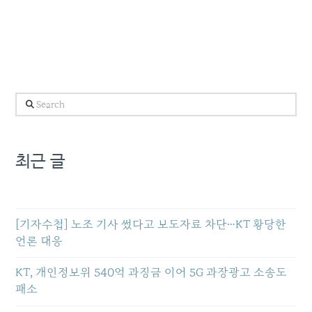
Search
최근 글
[기자수첩] 노조 기사 썼다고 보도자료 차단…KT 황당한
언론 대응
KT, 개인정보위 540억 과징금 이어 5G 과장광고 소송도
패소