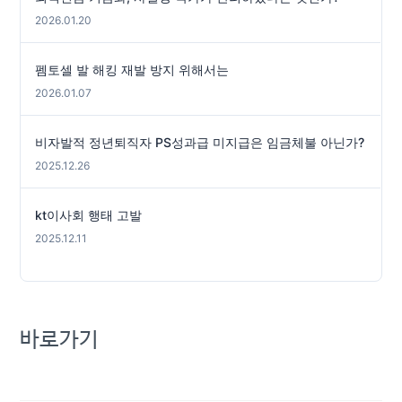
2026.01.20
펨토셀 발 해킹 재발 방지 위해서는
2026.01.07
비자발적 정년퇴직자 PS성과급 미지급은 임금체불 아닌가?
2025.12.26
kt이사회 행태 고발
2025.12.11
바로가기