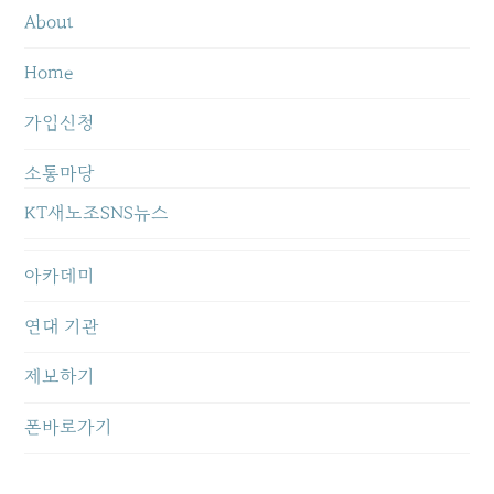
About
Home
가입신청
소통마당
KT새노조SNS뉴스
아카데미
연대 기관
제보하기
폰바로가기