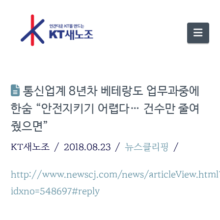
Nav
통신업계 8년차 베테랑도 업무과중에
한숨 “안전지키기 어렵다… 건수만 줄여
줬으면”
KT새노조
2018.08.23
뉴스클리핑
http://www.newscj.com/news/articleView.html
idxno=548697#reply