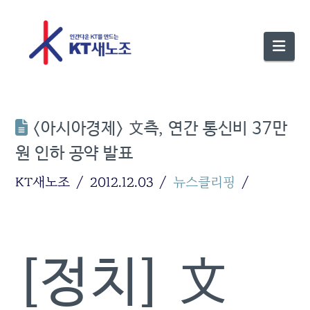
Nav
<아시아경제> 文측, 연간 통신비 37만
원 인하 공약 발표
KT새노조
2012.12.03
뉴스클리핑
[정치]
文