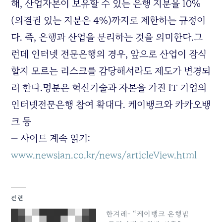
해, 산업자본이 보유할 수 있는 은행 지분을 10%
(의결권 있는 지분은 4%)까지로 제한하는 규정이
다. 즉, 은행과 산업을 분리하는 것을 의미한다.그
런데 인터넷 전문은행의 경우, 앞으로 산업이 잠식
할지 모르는 리스크를 감당해서라도 제도가 변경되
려 한다.명분은 혁신기술과 자본을 가진 IT 기업의
인터넷전문은행 참여 확대다. 케이뱅크와 카카오뱅
크 등
— 사이트 계속 읽기:
www.newsian.co.kr/news/articleView.html
관련
한겨레- “케이뱅크 은행법