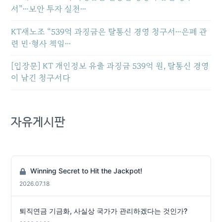
서”…보안 투자 실천…
KT새노조 “539억 과징금은 탈통신 경영 청구서…은폐 관
련 민·형사 책임…
[입장문] KT 개인정보 유출 과징금 539억 원, 탈통신 경영
이 남긴 청구서다
자유게시판
Winning Secret to Hit the Jackpot!
2026.07.18
퇴직연금 기금화, 사실상 국가가 관리하겠다는 것인가?