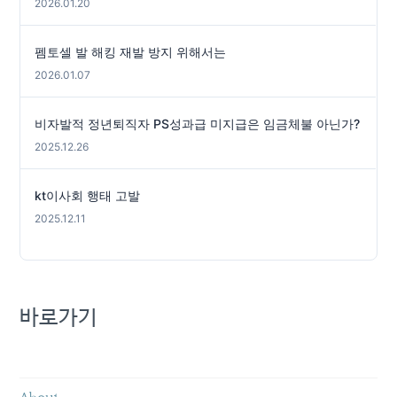
2026.01.20
펨토셀 발 해킹 재발 방지 위해서는
2026.01.07
비자발적 정년퇴직자 PS성과급 미지급은 임금체불 아닌가?
2025.12.26
kt이사회 행태 고발
2025.12.11
바로가기