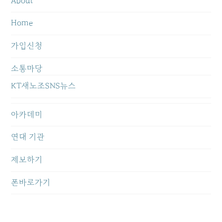
About
Home
가입신청
소통마당
KT새노조SNS뉴스
아카데미
연대 기관
제보하기
폰바로가기