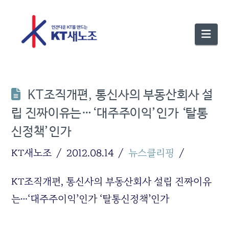
Nav
KT조직개편, 통신사의 부동산회사 설
립 진짜이유는…‘대주주이익’인가 ‘탈통
신정책’인가
KT새노조
2012.08.14
뉴스클리핑
KT조직개편, 통신사의 부동산회사 설립 진짜이유
는…‘대주주이익’인가 ‘탈통신정책’인가