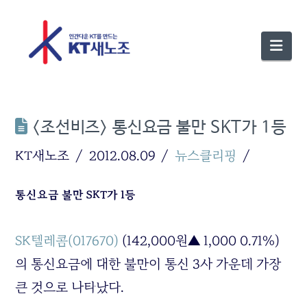
Nav
<조선비즈> 통신요금 불만 SKT가 1등
KT새노조
2012.08.09
뉴스클리핑
통신요금 불만 SKT가 1등
SK텔레콤(017670)
(142,000원▲ 1,000 0.71%)
의 통신요금에 대한 불만이 통신 3사 가운데 가장
큰 것으로 나타났다.