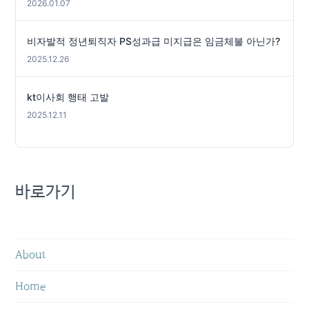
2026.01.07
비자발적 정년퇴직자 PS성과급 미지급은 임금체불 아닌가?
2025.12.26
kt이사회 행태 고발
2025.12.11
바로가기
About
Home