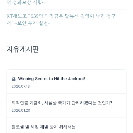
억 성과보상 시험…
KT새노조 “539억 과징금은 탈통신 경영이 남긴 청구
서”…보안 투자 실천…
자유게시판
Winning Secret to Hit the Jackpot!
2026.07.18
퇴직연금 기금화, 사실상 국가가 관리하겠다는 것인가?
2026.01.20
펨토셀 발 해킹 재발 방지 위해서는