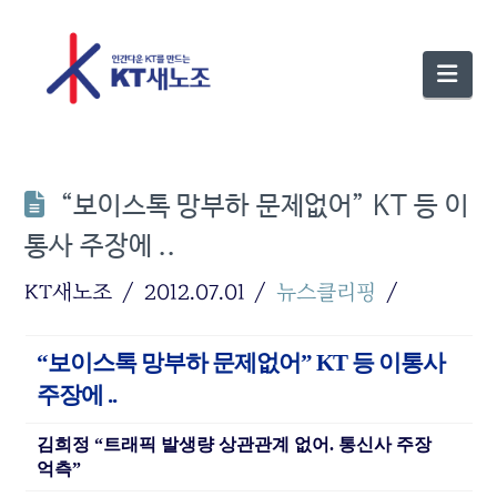
Nav
“보이스톡 망부하 문제없어” KT 등 이
통사 주장에 ..
KT새노조
2012.07.01
뉴스클리핑
“보이스톡 망부하 문제없어” KT 등 이통사
주장에 ..
김희정 “트래픽 발생량 상관관계 없어. 통신사 주장
억측”