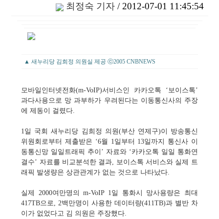
최정숙 기자
/ 2012-07-01 11:45:54
▲ 새누리당 김희정 의원실 제공 ⓒ2005 CNBNEWS
모바일인터넷전화(m-VoIP)서비스인 카카오톡 ‘보이스톡’
과다사용으로 망 과부하가 우려된다는 이동통신사의 주장
에 제동이 걸렸다.
1일 국회 새누리당 김희정 의원(부산 연제구)이 방송통신
위원회로부터 제출받은 ‘6월 1일부터 13일까지 통신사 이
동통신망 일일트래픽 추이’ 자료와 ‘카카오톡 일일 통화연
결수’ 자료를 비교분석한 결과, 보이스톡 서비스와 실제 트
래픽 발생량은 상관관계가 없는 것으로 나타났다.
실제 2000여만명의 m-VoIP 1일 통화시 망사용량은 최대
417TB으로, 2백만명이 사용한 데이터량(411TB)과 별반 차
이가 없었다고 김 의원은 주장했다.