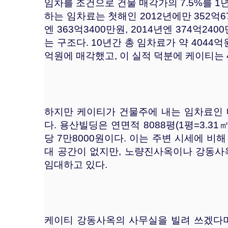
임차를 조건으로 건물 매각가의 7.5%를 1
하는 임차료는 첫해인 2012년에만 352억6
엔 363억3400만원, 2014년엔 374억2
는 구조다. 10년간 총 임차료가 약 4044억
억원에 매각했고, 이 실적 덕분에 케이티는 
하지만 케이티가 건물주에 내는 임차료인 
다. 용산빌딩은 연면적 8088평(1평=3.3
당 7만8000원이다. 이는 주변 시세에 비
대 공간이 없지만, 노량진사옥이나 강동사
임대하고 있다.
케이티 강동사옥의 사무실을 빌려 쓰겠다며