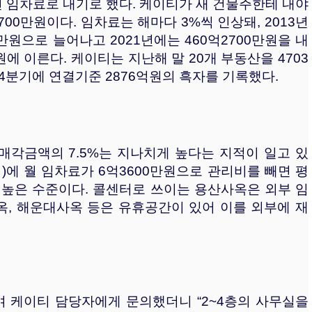
년 임차료로 내기로 했다. 케이티가 새 건물주한테 내야
700만원이다. 임차료는 해마다 3%씩 인상돼, 2013년
400만원으로 늘어나고 2021년에는 460억2700만원을 내
원에 이른다. 케이티는 지난해 말 20개 부동산을 4703
4분기에 연결기준 2876억원의 흑자를 기록했다.
매각금액의 7.5%는 지나치게 높다는 지적이 일고 있
1㎡)에 월 임차료가 6억3600만원으로 관리비를 빼면 평
해 높은 수준이다. 콜센터로 쓰이는 용산사옥은 외부 임
옥, 해운대사옥 등은 유휴공간이 있어 이를 외부에 재
 케이티 담당자에게 문의했더니 “2~4층의 사무실을