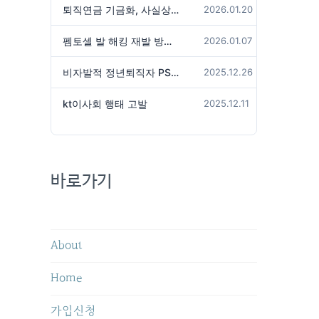
퇴직연금 기금화, 사실상 국가가 관리하겠다는 것인가?
2026.01.20
펨토셀 발 해킹 재발 방지 위해서는
2026.01.07
비자발적 정년퇴직자 PS성과급 미지급은 임금체불 아닌가?
2025.12.26
kt이사회 행태 고발
2025.12.11
바로가기
About
Home
가입신청