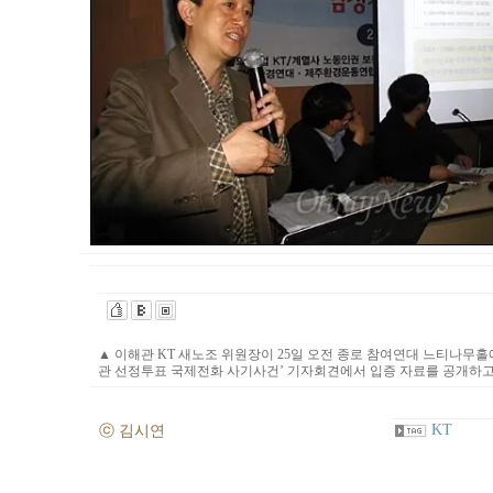
▲
이해관 KT 새노조 위원장이 25일 오전 종로 참여연대 느티나무홀에서
관 선정투표 국제전화 사기사건’ 기자회견에서 입증 자료를 공개하고
KT
ⓒ 김시연