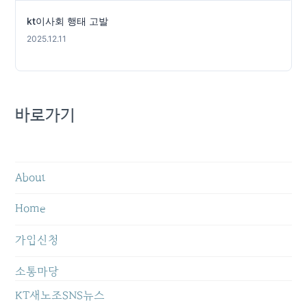
jejuhsc@gmail.com
kt이사회 행태 고발
2025.12.11
바로가기
About
Home
가입신청
소통마당
KT새노조SNS뉴스