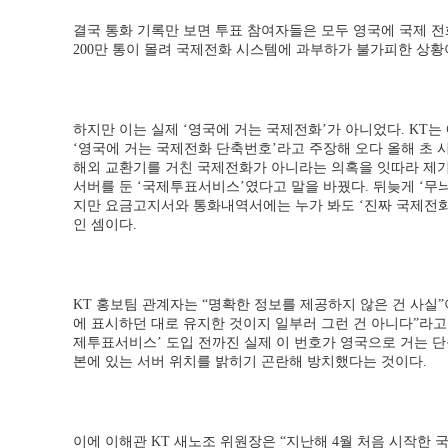
결국 통화 기록만 보면 투표 참여자들은 모두 영국에 국제 전
200만 통이 몰려 국제전화 시스템에 과부하가 불가피한 
하지만 이는 실제 ‘영국에 거는 국제전화’가 아니었다. KT는 애초 ‘
‘영국에 거는 국제전화 단축번호’라고 주장해 오다 올해 초
해외 교환기를 거친 국제전화가 아니라는 의혹을 잇따라 제기
서버를 둔 ‘국제투표서비스’였다고 말을 바꿨다. 뒤늦게 ‘무
지만 요금고지서와 통화내역서에는 누가 봐도 ‘진짜 국제전화
인 셈이다.
KT 홍보팀 관계자는 “명확한 정보를 제공하지 않은 건 사실
에 표시하던 대로 유지한 것이지 일부러 그런 건 아니다”라고 
제투표서비스’ 도입 전까진 실제 이 번호가 영국으로 거는 
본에 있는 서버 위치를 밝히기 곤란해 방치했다는 것이다.
이에 이해관 KT 새노조 위원장은 “지난해 4월 처음 시작한