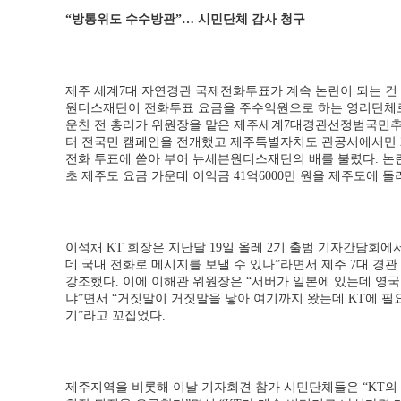
“방통위도 수수방관”… 시민단체 감사 청구
제주 세계7대 자연경관 국제전화투표가 계속 논란이 되는 건
원더스재단이 전화투표 요금을 주수익원으로 하는 영리단체로
운찬 전 총리가 위원장을 맡은 제주세계7대경관선정범국민추진
터 전국민 캠페인을 전개했고 제주특별자치도 관공서에서만 2
전화 투표에 쏟아 부어 뉴세븐원더스재단의 배를 불렸다. 논
초 제주도 요금 가운데 이익금 41억6000만 원을 제주도에 돌
이석채 KT 회장은 지난달 19일 올레 2기 출범 기자간담회에
데 국내 전화로 메시지를 보낼 수 있나”라면서 제주 7대 경관
강조했다. 이에 이해관 위원장은 “서버가 일본에 있는데 영국
냐”면서 “거짓말이 거짓말을 낳아 여기까지 왔는데 KT에 필
기”라고 꼬집었다.
제주지역을 비롯해 이날 기자회견 참가 시민단체들은 “KT의