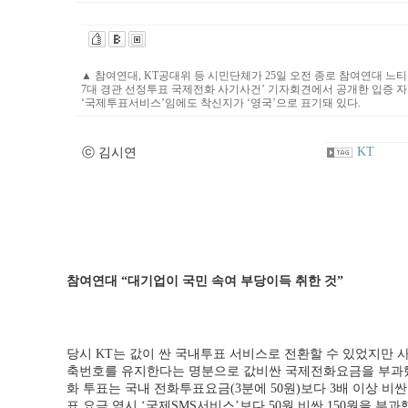
▲
참여연대, KT공대위 등 시민단체가 25일 오전 종로 참여연대 느티
7대 경관 선정투표 국제전화 사기사건’ 기자회견에서 공개한 입증 자
‘국제투표서비스’임에도 착신지가 ‘영국’으로 표기돼 있다.
KT
ⓒ 김시연
참여연대 “대기업이 국민 속여 부당이득 취한 것”
당시 KT는 값이 싼 국내투표 서비스로 전환할 수 있었지만 사
축번호를 유지한다는 명분으로 값비싼 국제전화요금을 부과했
화 투표는 국내 전화투표요금(3분에 50원)보다 3배 이상 비싼
표 요금 역시 ‘국제SMS서비스’보다 50원 비싼 150원을 부과