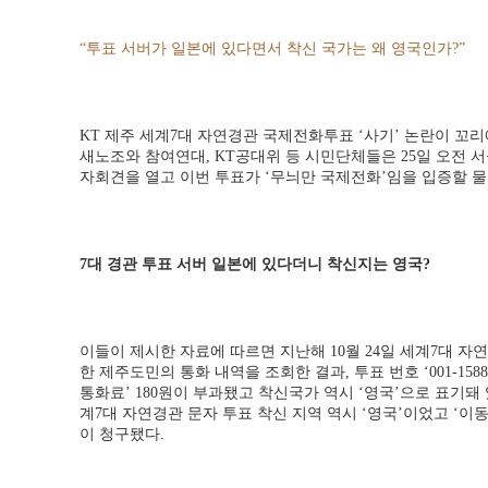
“투표 서버가 일본에 있다면서 착신 국가는 왜 영국인가?”
KT 제주 세계7대 자연경관 국제전화투표 ‘사기’ 논란이 꼬리에
새노조와 참여연대, KT공대위 등 시민단체들은 25일 오전 
자회견을 열고 이번 투표가 ‘무늬만 국제전화’임을 입증할 물
7대 경관 투표 서버 일본에 있다더니 착신지는 영국?
이들이 제시한 자료에 따르면 지난해 10월 24일 세계7대 자
한 제주도민의 통화 내역을 조회한 결과, 투표 번호 ‘001-1588-
통화료’ 180원이 부과됐고 착신국가 역시 ‘영국’으로 표기돼 있
계7대 자연경관 문자 투표 착신 지역 역시 ‘영국’이었고 ‘이
이 청구됐다.