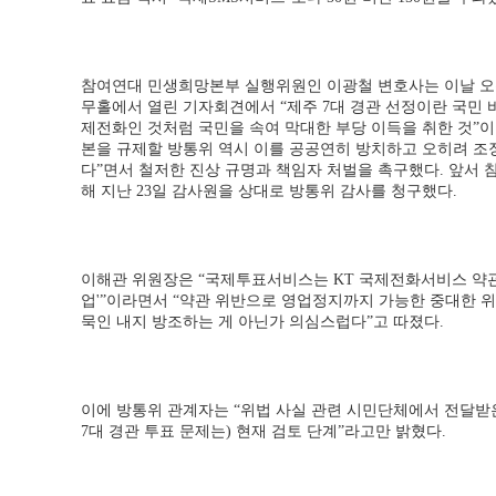
참여연대 민생희망본부 실행위원인 이광철 변호사는 이날 오
무홀에서 열린 기자회견에서 “제주 7대 경관 선정이란 국민 
제전화인 것처럼 국민을 속여 막대한 부당 이득을 취한 것”이
본을 규제할 방통위 역시 이를 공공연히 방치하고 오히려 조
다”면서 철저한 진상 규명과 책임자 처벌을 촉구했다. 앞서 
해 지난 23일 감사원을 상대로 방통위 감사를 청구했다.
이해관 위원장은 “국제투표서비스는 KT 국제전화서비스 약
업'”이라면서 “약관 위반으로 영업정지까지 가능한 중대한 
묵인 내지 방조하는 게 아닌가 의심스럽다”고 따졌다.
이에 방통위 관계자는 “위법 사실 관련 시민단체에서 전달받은
7대 경관 투표 문제는) 현재 검토 단계”라고만 밝혔다.