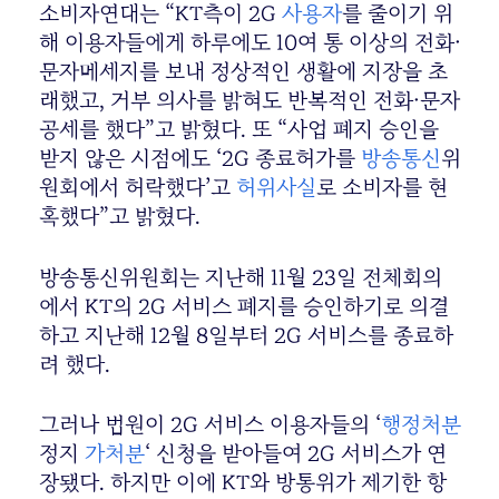
소비자연대는 “KT측이 2G
사용자
를 줄이기 위
해 이용자들에게 하루에도 10여 통 이상의 전화·
문자메세지를 보내 정상적인 생활에 지장을 초
래했고, 거부 의사를 밝혀도 반복적인 전화·문자
공세를 했다”고 밝혔다. 또 “사업 폐지 승인을
받지 않은 시점에도 ‘2G 종료허가를
방송통신
위
원회에서 허락했다’고
허위사실
로 소비자를 현
혹했다”고 밝혔다.
방송통신위원회는 지난해 11월 23일 전체회의
에서 KT의 2G 서비스 폐지를 승인하기로 의결
하고 지난해 12월 8일부터 2G 서비스를 종료하
려 했다.
그러나 법원이 2G 서비스 이용자들의 ‘
행정처분
정지
가처분
‘ 신청을 받아들여 2G 서비스가 연
장됐다. 하지만 이에 KT와 방통위가 제기한 항