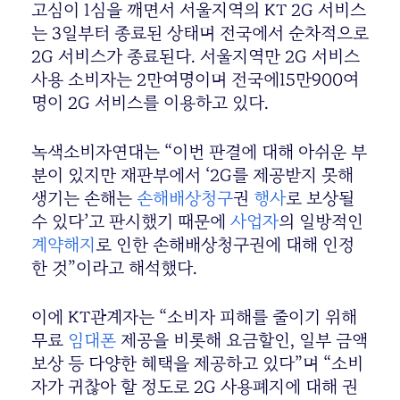
고심이 1심을 깨면서 서울지역의 KT 2G 서비스
는 3일부터 종료된 상태며 전국에서 순차적으로
2G 서비스가 종료된다. 서울지역만 2G 서비스
사용 소비자는 2만여명이며 전국에15만900여
명이 2G 서비스를 이용하고 있다.
녹색소비자연대는 “이번 판결에 대해 아쉬운 부
분이 있지만 재판부에서 ‘2G를 제공받지 못해
생기는 손해는
손해배상청구
권
행사
로 보상될
수 있다’고 판시했기 때문에
사업자
의 일방적인
계약해지
로 인한 손해배상청구권에 대해 인정
한 것”이라고 해석했다.
이에 KT관계자는 “소비자 피해를 줄이기 위해
무료
임대폰
제공을 비롯해 요금할인, 일부 금액
보상 등 다양한 혜택을 제공하고 있다”며 “소비
자가 귀찮아 할 정도로 2G 사용폐지에 대해 권