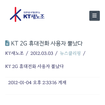
Nav
KT 2G 휴대전화 사용자 뿔났다
KT새노조
2012.03.03
뉴스클리핑
KT 2G 휴대전화 사용자 뿔났다
2012-01-04 오후 2:33:16 게재