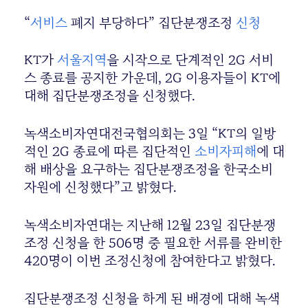
“
서비스
폐지 부당하다” 집단분쟁조정
신청
KT가
서울지역
을 시작으로 단계적인 2G 서비
스 종료를 공지한 가운데, 2G 이용자들이 KT에
대해 집단분쟁조정을 신청했다.
녹색소비자연대전국협의회는 3일 “KT의 일방
적인 2G 종료에 따른 집단적인
소비자피해
에 대
해 배상을 요구하는 집단분쟁조정을 한국소비
자원에 신청했다”고 밝혔다.
녹색소비자연대는 지난해 12월 23일 집단분쟁
조정 신청을 한 506명 중 필요한 서류를 완비한
420명이 이번 조정신청에 참여한다고 밝혔다.
집단분쟁조정 신청을 하게 된 배경에 대해 녹색