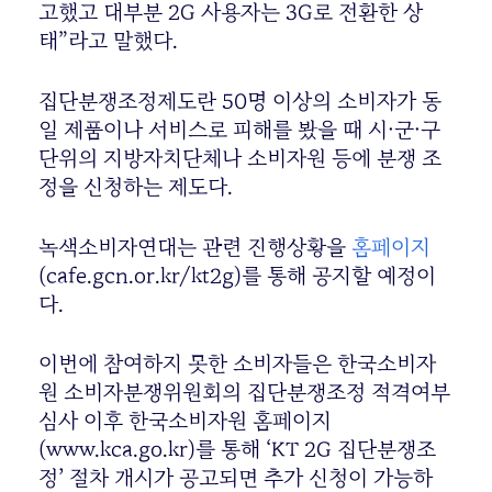
고했고 대부분 2G 사용자는 3G로 전환한 상
태”라고 말했다.
집단분쟁조정제도란 50명 이상의 소비자가 동
일 제품이나 서비스로 피해를 봤을 때 시·군·구
단위의 지방자치단체나 소비자원 등에 분쟁 조
정을 신청하는 제도다.
녹색소비자연대는 관련 진행상황을
홈페이지
(cafe.gcn.or.kr/kt2g)를 통해 공지할 예정이
다.
이번에 참여하지 못한 소비자들은 한국소비자
원 소비자분쟁위원회의 집단분쟁조정 적격여부
심사 이후 한국소비자원 홈페이지
(www.kca.go.kr)를 통해 ‘KT 2G 집단분쟁조
정’ 절차 개시가 공고되면 추가 신청이 가능하