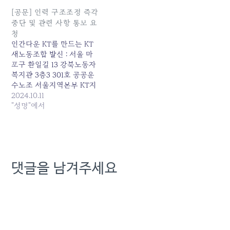
[공문] 인력 구조조정 즉각
중단 및 관련 사항 통보 요
청
인간다운 KT를 만드는 KT
새노동조합 발신 : 서울 마
포구 환일길 13 강북노동자
복지관 3층3 301호 공공운
수노조 서울지역본부 KT지
부 이메일 :
2024.10.11
ktnewnojo@naver.com ---
"성명"에서
----------------------------
----------------------------
----------------------------
---------------------- 문서
번호 : 제 2024-10-01호 발
댓글을 남겨주세요
행일자 : 2024.10.11 수 신
: KT대표이사 참 조 : 인재
실장 제 목 : 인력 구조조
정 즉각 중단 및 관련 사항
통보 요청 -----------------
----------------------------
----------------------------