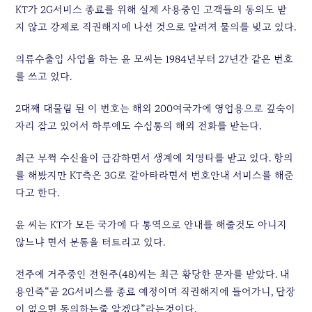
KT가 2G서비스 종료를 위해 실제 사용중인 고객들의 동의도 받
지 않고 강제로 직권해지에 나선 것으로 알려져 물의를 빚고 있다.
의류수출입 사업을 하는 윤 모씨는 1984년부터 27년간 같은 번호
를 쓰고 있다.
2대째 대물림 된 이 번호는 해외 200여국가에 영업용으로 깊숙이
자리 잡고 있어서 하루에도 수십통의 해외 전화를 받는다.
최근 부쩍 수신율이 급감하면서 생계에 치명타를 받고 있다. 항의
를 해봤지만 KT측은 3G로 갈아타라면서 번호안내 서비스를 해준
다고 한다.
윤 씨는 KT가 모든 국가에 다 통역으로 안내를 해줄것도 아니지
않느냐 면서 분통을 터트리고 있다.
전주에 거주중인 전현주(48)씨는 최근 황당한 문자를 받았다. 내
용인즉“곧 2G서비스를 종료 예정이며 직권해지에 들어가니, 답장
이 없으면 동의하는줄 알겠다”라는것이다.