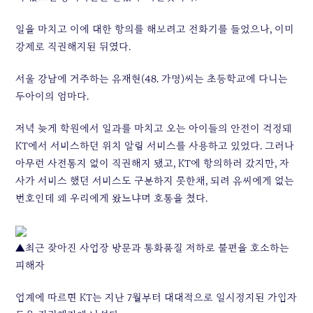
일을 마치고 이에 대한 항의를 해보려고 전화기를 들었으나, 이미
강제로 직권해지된 뒤였다.
서울 강남에 거주하는 유재현(48. 가명)씨는 초등학교에 다니는
두아이의 엄마다.
저녁 늦게 학원에서 일과를 마치고 오는 아이들의 안전이 걱정돼
KT에서 서비스하던 위치 알림 서비스를 사용하고 있었다. 그러나
아무런 사전통지 없이 직권해지 됐고, KT에 항의하러 갔지만, 자
사가 서비스 했던 서비스도 구분하지 못한채, 되려 유씨에게 없는
번호인데 왜 우리에게 왔느냐며 호통을 쳤다.
▲최근 잦아진 사업장 방문과 통화품질 저하로 불편을 호소하는
피해자
업계에 따르면 KT는 지난 7월부터 대대적으로 일시정지된 가입자