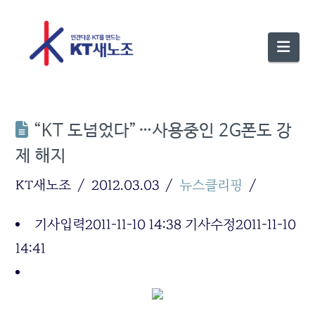
Nav
“KT 도넘었다”…사용중인 2G폰도 강
제 해지
KT새노조
2012.03.03
뉴스클리핑
기사입력
2011-11-10 14:38
기사수정
2011-11-10
14:41