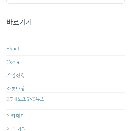
바로가기
About
Home
가입신청
소통마당
KT새노조SNS뉴스
아카데미
연대 기관