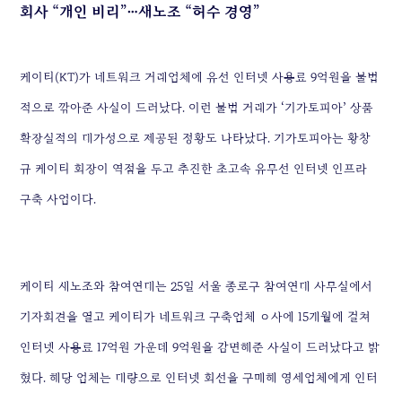
회사 “개인 비리”…새노조 “허수 경영”
케이티(KT)가 네트워크 거래업체에 유선 인터넷 사용료 9억원을 불법
적으로 깎아준 사실이 드러났다. 이런 불법 거래가 ‘기가토피아’ 상품
확장실적의 대가성으로 제공된 정황도 나타났다. 기가토피아는 황창
규 케이티 회장이 역점을 두고 추진한 초고속 유무선 인터넷 인프라
구축 사업이다.
케이티 새노조와 참여연대는 25일 서울 종로구 참여연대 사무실에서
기자회견을 열고 케이티가 네트워크 구축업체 ㅇ사에 15개월에 걸쳐
인터넷 사용료 17억원 가운데 9억원을 감면해준 사실이 드러났다고 밝
혔다. 해당 업체는 대량으로 인터넷 회선을 구매해 영세업체에게 인터