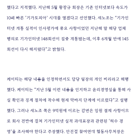
했다고 지적했다. 지난해 5월 황창규 회장은 기존 인터넷보다 속도가
10배 빠른 ‘기가토피아’ 시대를 열겠다고 선언했다. 새노조는 “기가인
터넷 개통 실적이 인사평가에 중요 사항이었던 지난해 말 해당 업체
명의로 기가인터넷 148회선이 집중 개통됐는데, 이후 6개월 만에 145
회선이 다시 해지됐다”고 밝혔다.
케이티는 해당 내용을 인정하면서도 담당 팀장의 개인 비리라고 해명
했다. 케이티는 “지난 5월 이런 내용을 인지하고 윤리경영실을 통해 사
실 확인과 징계 절차에 착수해 현재 막바지 단계에 이르렀다”고 설명
했다. 그러나 새노조 쪽은 9억원에 이르는 감면은 임원 결재 사항이므
로 회사 전반에 걸쳐 기가인터넷 실적 과대표장과 관련된 ‘허수 경
영’을 조사해야 한다고 주장했다. 안진걸 참여연대 협동사무처장은