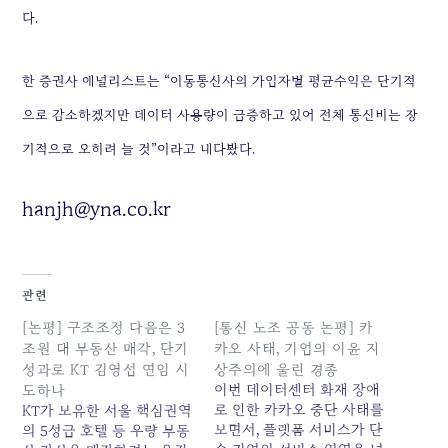
다.
한 증권사 애널리스트는 “이동통신사의 가입자별 평균수익은 단기적
으로 감소하겠지만 데이터 사용량이 급증하고 있어 전체 통신비는 장
기적으로 오히려 늘 것”이라고 내다봤다.
hanjh@yna.co.kr
관련
[논평] 구조조정 다음은 3
[통신 노조 공동 논평] 카
조원 대 부동산 매각, 단기
카오 사태, 기업의 이윤 지
성과로 KT 김영섭 연임 시
상주의에 울린 경종
이번 데이터센터 화재 장애
도하나
로 인한 카카오 중단 사태를
KT가 보유한 서울 핵심권역
보면서, 플랫폼 서비스가 단
의 5성급 호텔 등 우량 부동