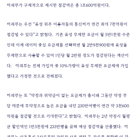
미래부가 구체적으로 제시한 절감액은 총 1조600억원이다.
미래부는 우선 “음성 위주 이용자들의 통신비가 연간 최대 7천억원이
절감될 수 있다”고 밝혔다.
기존 음성 무제한 요금이 월 5만1천원 수준
인데 이제 데이터 중심 요금제를 선택하면 월 2만9천900원에 음성을
무제한으로 사용할 수 있어 1인당 월 2만원 정도가 절감된다는 계산이
다.
미래부는 전체 가입자 중 10％가량이 음성 무제한 요금제에 가입
했다고 가정한 것으로 전해졌다.
미래부는 또 “약정과 위약금이 없는 요금제가 출시돼 그동안 약정 부
담 때문에 무약정으로 높은 요금을 내던 230만여명이 연간 약 3천600
억원을 절감할 것으로 기대한다”고 밝혔다.
미래부는 2년 약정시 월평
균 할인액인 1만3천원에 233만명을 곱해 예상 절감액을 산출했다.
미