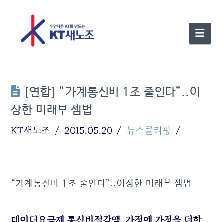
Nav
[연합] ”가계통신비 1조 줄인다”..이
상한 미래부 셈법
KT새노조
2015.05.20
뉴스클리핑
“가계통신비 1조 줄인다”..이상한 미래부 셈법
데이터요금제 통신비절감액, 가정에 가정을 더한