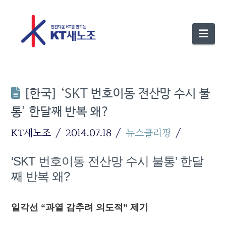
Nav
[한국] ‘SKT 번호이동 전산망 수시 불
통’ 한달째 반복 왜?
KT새노조
2014.07.18
뉴스클리핑
‘SKT 번호이동 전산망 수시 불통’ 한달
째 반복 왜?
일각선 “과열 감추려 의도적” 제기