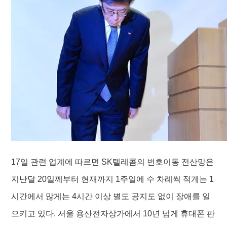
17일 관련 업계에 따르면 SK텔레콤의 번호이동 전산망은
지난달 20일께부터 현재까지 1주일에 수 차례씩 적게는 1
시간에서 많게는 4시간 이상 별도 공지도 없이 장애를 일
으키고 있다. 서울 용산전자상가에서 10년 넘게 휴대폰 판