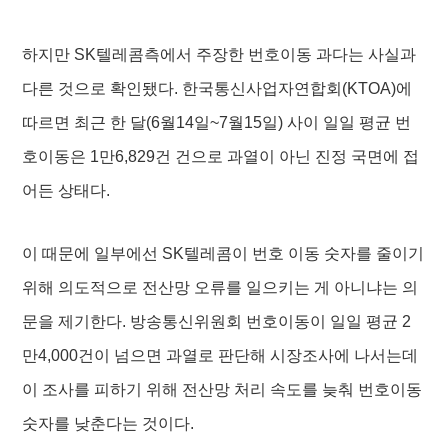
하지만 SK텔레콤측에서 주장한 번호이동 과다는 사실과
다른 것으로 확인됐다. 한국통신사업자연합회(KTOA)에
따르면 최근 한 달(6월14일~7월15일) 사이 일일 평균 번
호이동은 1만6,829건 건으로 과열이 아닌 진정 국면에 접
어든 상태다.
이 때문에 일부에선 SK텔레콤이 번호 이동 숫자를 줄이기
위해 의도적으로 전산망 오류를 일으키는 게 아니냐는 의
문을 제기한다. 방송통신위원회 번호이동이 일일 평균 2
만4,000건이 넘으면 과열로 판단해 시장조사에 나서는데
이 조사를 피하기 위해 전산망 처리 속도를 늦춰 번호이동
숫자를 낮춘다는 것이다.