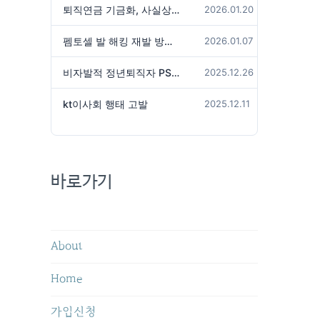
퇴직연금 기금화, 사실상 국가가 관리하겠다는 것인가?
2026.01.20
펨토셀 발 해킹 재발 방지 위해서는
2026.01.07
비자발적 정년퇴직자 PS성과급 미지급은 임금체불 아닌가?
2025.12.26
kt이사회 행태 고발
2025.12.11
바로가기
About
Home
가입신청