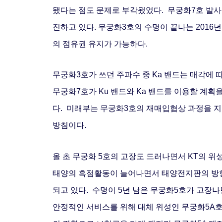
됐다는 점도 문제로 부각됐었다.
무궁화7호 발사
진하고 있다.
무궁화3호의 수명이 끝나는 2016년
의 점유권 유지가 가능하다.
무궁화3호가 쓰던 주파수 중 Ka 밴드는 매각에
무궁화7호가 Ku 밴드와 Ka 밴드를 이용할 계획
다.
미래부는 무궁화3호의 재매입협상 과정을 지
방침이다.
올 초 무궁화 5호의 고장도 드러나면서 KT의 위
태양의 흑점활동이 늘어나면서 태양전지판의 방향
되고 있다.
수명이 5년 남은 무궁화5호가 고장
안정적인 서비스를 위해 대체 위성인 무궁화5A호