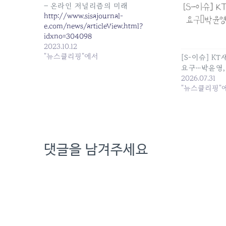
– 온라인 저널리즘의 미래
http://www.sisajournal-
e.com/news/articleView.html?
idxno=304098
2023.10.12
"뉴스클리핑"에서
[S-이슈] K
요구…박윤영,
2026.07.31
"뉴스클리핑"
댓글을 남겨주세요