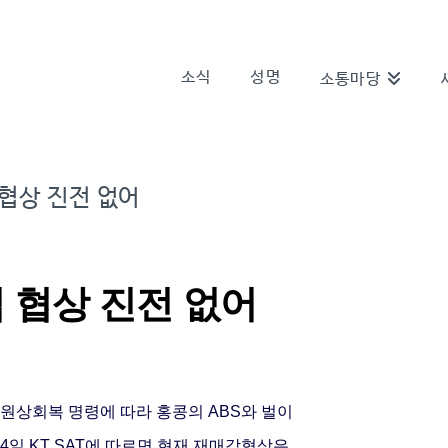
소식
성명
소통마당
 협상 진전 없어
입 협상 진전 없어
 원상회복 명령에 따라 홍콩의 ABS와 벌이
14일 KT SAT에 따르면 현재 재매각협상은