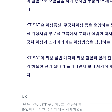
의 결함으로 보험금을 타게 됐지만 무궁화5A 제
다.
KT SAT은 위성통신, 무궁화위성 등을 운영하
월 위성사업 부문을 그룹에서 분리해 설립한 회
궁화 위성과 스카이라이프 위성방송을 담당하는 
KT SAT의 위성 불법 매각과 위성 결함과 함께
의 허술한 관리 실태가 드러나면서 보다 체계적
다.
관련
[단독] 검찰, KT 무궁화3호 ‘인공위성
불법매각’ 사건 수사재개 – 시사저널e