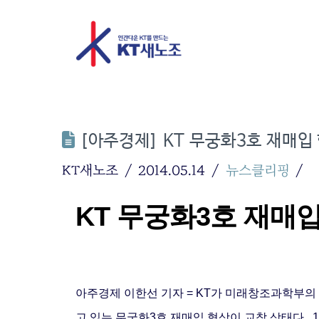
[아주경제] KT 무궁화3호 재매입
KT새노조
2014.05.14
뉴스클리핑
KT 무궁화3호 재매
아주경제 이한선 기자 = KT가 미래창조과학부의
고 있는 무궁화3호 재매입 협상이 교착 상태다.