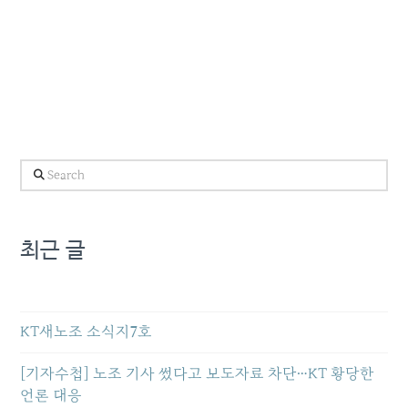
Search
최근 글
KT새노조 소식지7호
[기자수첩] 노조 기사 썼다고 보도자료 차단…KT 황당한
언론 대응