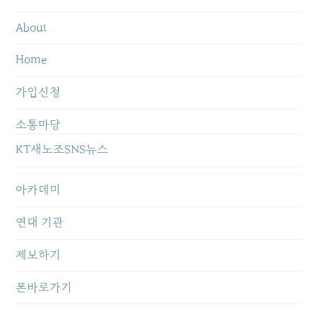
About
Home
가입신청
소통마당
KT새노조SNS뉴스
아카데미
연대 기관
제보하기
폰바로가기