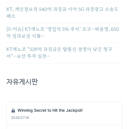
KT, 개인정보위 540억 과징금 이어 5G 과장광고 소송도
패소
[S-이슈] KT새노조 ‘영업익 5% 주식’ 요구…박윤영, 650
억 성과보상 시험…
KT새노조 “539억 과징금은 탈통신 경영이 남긴 청구
서”…보안 투자 실천…
자유게시판
Winning Secret to Hit the Jackpot!
2026.07.18