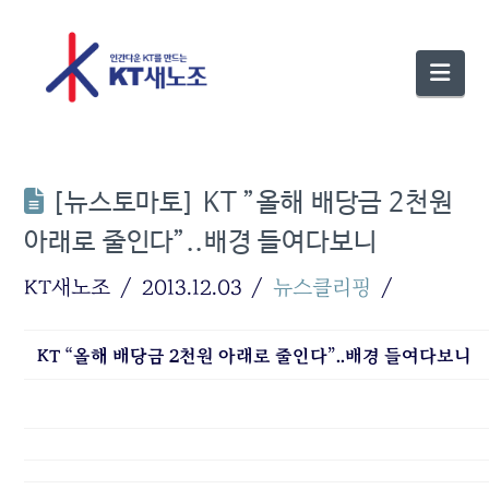
Nav
[뉴스토마토] KT ”올해 배당금 2천원
아래로 줄인다”..배경 들여다보니
KT새노조
2013.12.03
뉴스클리핑
KT “올해 배당금 2천원 아래로 줄인다”..배경 들여다보니