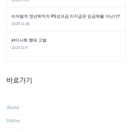
비자발적 정년퇴직자 PS성과급 미지급은 임금체불 아닌가?
2025.12.26
kt이사회 행태 고발
2025.12.11
바로가기
About
Home