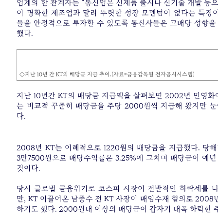
업계의 한 관계자는 “통신업은 신제품 출시나 신기술 개발 등으
이 명확한 제조업과 달리 뚜렷한 성장 모멘텀이 없다는 특징이
들을 안정적으로 투자할 수 있도록 통신사들은 고배당 성향을
했다.
◇지난 10년 간 KT의 배당금 지급 추이.(자료=금융감독원 전자공시시스템)
지난 10년간 KT의 배당금 지급액을 살펴보면 2002년 민영화
는 비교적 꾸준히 배당금을 주당 2000원씩 지급해 왔지만 눈
다.
2008년 KT는 이례적으로 1220원의 배당금을 지급했다. 당
3만7500원으로 배당수익률은 3.25%에 그치며 배당금이 예년
것이다.
당시 글로벌 금융위기로 코스피 시장이 전반적인 하락세를 
만, KT 이끌어온 남중수 전 KT 사장이 배임수재 혐의로 2008년
하기도 했다. 2000원대 이상의 배당금이 갑자기 대폭 하락한 