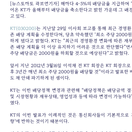
[뉴스토마토 곽보연기자] 해마다 4~5%의 배당금을 지급하며 
어온 KT가 올해부터 배당금을 축소한다고 밝힌 가운데 그 배
고 있다.
KT(030200)
는 지난달 29일 이사회 보고를 통해 최근 경영환
존 배당 계획을 수정한다며, 당초 약속했던 ‘최소 주당 2000
하게 됐다고 밝혔다. KT는 “최근의 경영환경 변화에 따른 재
존 배당 계획을 더 이상 유지하기 어려운 것으로 판단했다”면서
주당 배당금은 2000원을 하회할 것으로 예상된다”고 밝혔다.
앞서 지난 2012년 3월16일 이석채 전 KT 회장은 KT 회장으
후 3년간 매년 최소 주당 2000원을 배당할 것”이라고 발표한 바
도 채 안돼 파기하게 된 셈이다.
KT는 이번 배당정책 변경과 관련해 “배당정책은 배당금액 결
및 시장현황과 재무상태, 영업성과 등에 따라 변경이 가능하다
였다.
KT의 이번 발표가 이례적인 것은 통신회사들이 기본적으로 
향’에 반하는 것이기 때문이다.