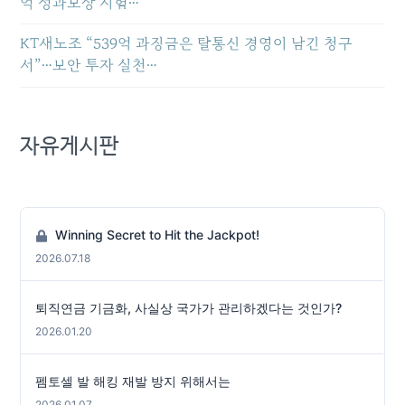
억 성과보상 시험…
KT새노조 “539억 과징금은 탈통신 경영이 남긴 청구
서”…보안 투자 실천…
자유게시판
Winning Secret to Hit the Jackpot!
2026.07.18
퇴직연금 기금화, 사실상 국가가 관리하겠다는 것인가?
2026.01.20
펨토셀 발 해킹 재발 방지 위해서는
2026.01.07