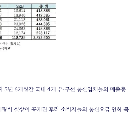
지 5년 6개월간 국내 4개 유·무선 통신업체들의 매출총
케팅비 실상이 공개된 후라 소비자들의 통신요금 인하 목