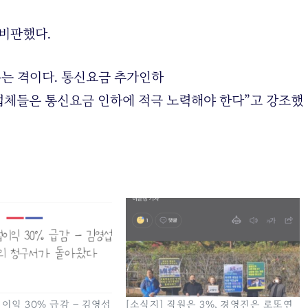
비판했다.
우는 격이다. 통신요금 추가인하
업체들은 통신요금 인하에 적극 노력해야 한다”고 강조했
업이익 30% 급감 – 김영섭
[소식지] 직원은 3%, 경영진은 로또연