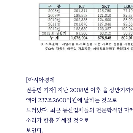
[아시아경제
권용민 기자] 지난 2008년 이후 올 상반기까
액이 237조2600억원에 달하는 것으로
드러났다. 최근 통신업체들의 천문학적인 마
소리가 한층 거세질 것으로
보인다.