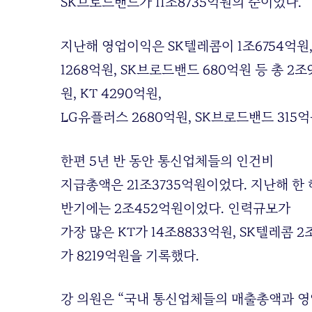
SK브로드밴드가 11조8735억원의 순이었다.
지난해 영업이익은 SK텔레콤이 1조6754억원, 
1268억원, SK브로드밴드 680억원 등 총 2
원, KT 4290억원,
LG유플러스 2680억원, SK브로드밴드 315억
한편 5년 반 동안 통신업체들의 인건비
지급총액은 21조3735억원이었다. 지난해 한 
반기에는 2조452억원이었다. 인력규모가
가장 많은 KT가 14조8833억원, SK텔레콤 
가 8219억원을 기록했다.
강 의원은 “국내 통신업체들의 매출총액과 영