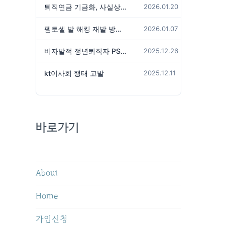
퇴직연금 기금화, 사실상 국가가 관리하겠다는 것인가?
2026.01.20
펨토셀 발 해킹 재발 방지 위해서는
2026.01.07
비자발적 정년퇴직자 PS성과급 미지급은 임금체불 아닌가?
2025.12.26
kt이사회 행태 고발
2025.12.11
바로가기
About
Home
가입신청