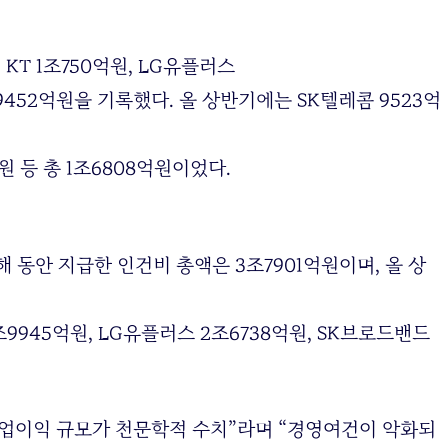
KT 1조750억원, LG유플러스
조9452억원을 기록했다. 올 상반기에는 SK텔레콤 9523억
원 등 총 1조6808억원이었다.
해 동안 지급한 인건비 총액은 3조7901억원이며, 올 상
2조9945억원, LG유플러스 2조6738억원, SK브로드밴드
업이익 규모가 천문학적 수치”라며 “경영여건이 악화되