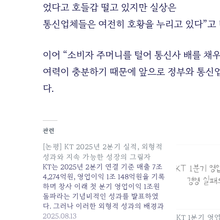
었다고 호들갑 떨고 있지만 실상은
통신업체들은 여전히 호황을 누리고 있다”고 
이어 “소비자 주머니를 털어 통신사 배를 채
여력이 충분하기 때문에 앞으로 정부와 통신
다.
관련
[논평] KT 2025년 2분기 실적, 외형적
성과와 지속 가능한 성장의 그림자
KT는 2025년 2분기 연결 기준 매출 7조
4,274억원, 영업이익 1조 148억원을 기록
하며 창사 이래 첫 분기 영업이익 1조원
돌파라는 기념비적인 성과를 발표하였
다. 그러나 이러한 외형적 성과의 배경과
그 이면에 숨겨진 우려 사항들을 면밀히
2025.08.13
KT 1분기 영