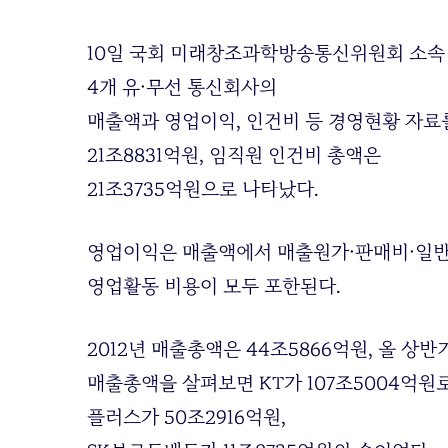
10일 국회 미래창조과학방송통신위원회 소속
4개 유·무선 통신회사의
매출액과 영업이익, 인건비 등 경영현황 자료를
21조8831억원, 임직원 인건비 총액은
21조3735억원으로 나타났다.
영업이익은 매출액에서 매출원가·판매비·일반
영업활동 비용이 모두 포한된다.
2012년 매출총액은 44조5866억원, 올 상
매출총액을 살펴보면 KT가 107조5004억원로
플러스가 50조2916억원,