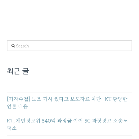
Search
최근 글
[기자수첩] 노조 기사 썼다고 보도자료 차단…KT 황당한
언론 대응
KT, 개인정보위 540억 과징금 이어 5G 과장광고 소송도
패소