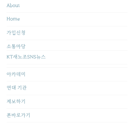
About
Home
가입신청
소통마당
KT새노조SNS뉴스
아카데미
연대 기관
제보하기
폰바로가기