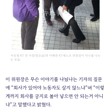
서유열 KT 전 사장(뒷모습)과 이해관 KT새노조 위원장이 악수를 나누
는 모습.
이 위원장은 무슨 이야기를 나눴나는 기자의 질문
에 “회사가 있어야 노동자도 살지 않느냐”며 “이렇
게까지 회사를 궁지로 몰아 넣으면 안 되는거 아니
냐”고 말했다고 밝혔다.