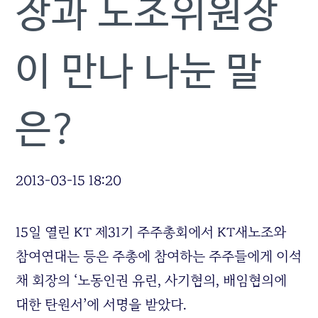
장과 노조위원장
이 만나 나눈 말
은?
2013-03-15 18:20
15일 열린 KT 제31기 주주총회에서 KT새노조와
참여연대는 등은 주총에 참여하는 주주들에게 이석
채 회장의 ‘노동인권 유린, 사기혐의, 배임혐의에
대한 탄원서’에 서명을 받았다.