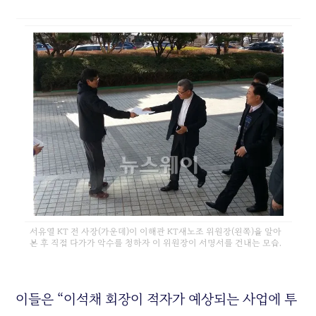
서유열 KT 전 사장(가운데)이 이해관 KT새노조 위원장(왼쪽)을 알아
본 후 직접 다가가 악수를 청하자 이 위원장이 서명서를 건내는 모습.
이들은 “이석채 회장이 적자가 예상되는 사업에 투