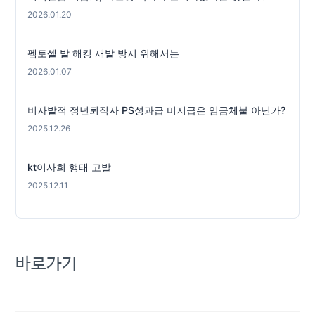
2026.01.20
펨토셀 발 해킹 재발 방지 위해서는
2026.01.07
비자발적 정년퇴직자 PS성과급 미지급은 임금체불 아닌가?
2025.12.26
kt이사회 행태 고발
2025.12.11
바로가기