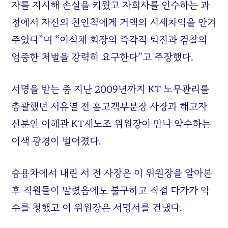
자를 지시해 손실을 키웠고 자회사를 인수하는 과
정에서 자신의 친인척에게 거액의 시세차익을 안겨
주었다”며 “이석채 회장의 즉각적 퇴진과 검찰의
엄중한 처벌을 강력히 요구한다”고 주장했다.
서명을 받는 중 지난 2009년까지 KT 노무관리를
총괄했던 서유열 전 홈고객부분장 사장과 해고자
신분인 이해관 KT새노조 위원장이 만나 악수하는
이색 광경이 벌어졌다.
승용차에서 내린 서 전 사장은 이 위원장을 알아본
후 직원들이 말렸음에도 불구하고 직접 다가가 악
수를 청했고 이 위원장은 서명서를 건냈다.