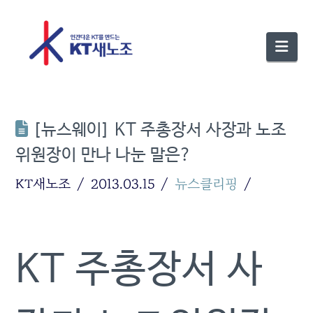
Nav
[뉴스웨이] KT 주총장서 사장과 노조
위원장이 만나 나눈 말은?
KT새노조
2013.03.15
뉴스클리핑
KT 주총장서 사