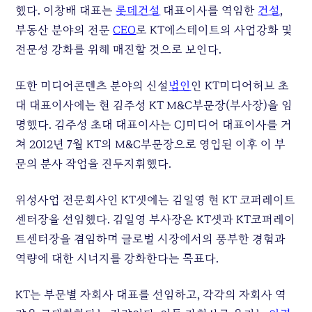
했다. 이창배 대표는
롯데건설
대표이사를 역임한
건설
,
부동산 분야의 전문
CEO
로 KT에스테이트의 사업강화 및
전문성 강화를 위해 매진할 것으로 보인다.
또한 미디어콘텐츠 분야의 신설
법인
인 KT미디어허브 초
대 대표이사에는 현 김주성 KT M&C부문장(부사장)을 임
명했다. 김주성 초대 대표이사는 CJ미디어 대표이사를 거
쳐 2012년 7월 KT의 M&C부문장으로 영입된 이후 이 부
문의 분사 작업을 진두지휘했다.
위성사업 전문회사인 KT샛에는 김일영 현 KT 코퍼레이트
센터장을 선임했다. 김일영 부사장은 KT샛과 KT코퍼레이
트센터장을 겸임하며 글로벌 시장에서의 풍부한 경험과
역량에 대한 시너지를 강화한다는 목표다.
KT는 부문별 자회사 대표를 선임하고, 각각의 자회사 역