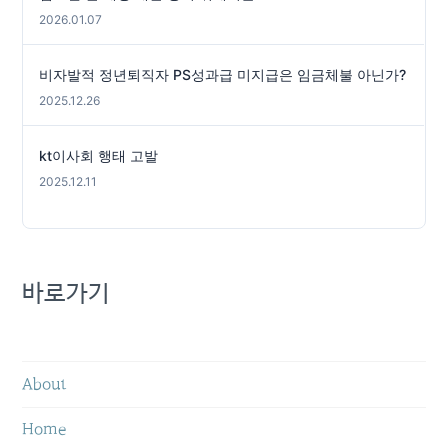
2026.01.07
비자발적 정년퇴직자 PS성과급 미지급은 임금체불 아닌가?
2025.12.26
kt이사회 행태 고발
2025.12.11
바로가기
About
Home