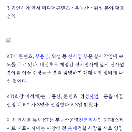
정기인사에 앞서 미디어콘텐츠ㆍ부동산ㆍ위성 분야 대표
선임
KT가 콘텐츠,
부동산
, 위성 등
신사업
부문 분사작업에 속
도를 내고 있다. 내년초로 예정된 정기인사에 앞서 신사업
분야를 이끌 수장들을 본격 임명하며 대대적인 정비에 나
선 것이다.
KT(회장 이석채)는 부동산, 콘텐츠, 위성
사업
부문을 이끌
신임 대표이사 3명을 선임했다고 3일 밝혔다.
이번 인사를 통해 KT는 부동산운영
전문회사
인 KT에스테
이트 대표이사에는 이창배 전
롯데
건설 사장을 새로 영입