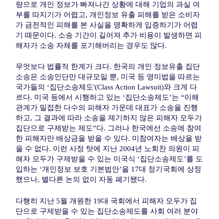
량으로 개인 정보가 빠져나간 상황에 대해 기업의 과실 여
부를 따지기가 어렵고, 개인정보 유출 피해를 받은 소비자
가 금전적인 피해를 본 사실을 명확하게 입증하기가 어렵
기 때문이다. 소송 기간이 길어져 추가 비용이 발생하면 피
해자가 소송 자체를 포기해버리는 경우도 많다.
무엇보다 법률적 한계가 크다. 한국의 개인 정보유출 집단
소송은 소송인단만 대규모일 뿐, 미국 등 영미법을 따르는
국가들의 ‘집단소송제도'(Class Action Lawsuit)와 크게 다
르다. 미국 등에서 시행하고 있는 ‘집단소송제도’는 “이해
관계가 밀접한 다수의 피해자 가운데 대표가 소송을 진행
하고, 그 결과에 따라 소송을 제기하지 않은 피해자 모두가
집단으로 구제받는 제도”다. 그러나 한국에선 소송에 참여
한 피해자만 배상금을 받을 수 있다. 미참여자는 배상을 받
을 수 없다. 이런 사정 탓에 지난 2004년 노회찬 의원이 피
해자 모두가 구제받을 수 있는 미국식 ‘집단소송제도’를 도
입하는 ‘개인정보 보호 기본법안’을 17대 정기국회에 상정
했으나, 별다른 논의 없이 자동 폐기됐다.
다행히 지난 5월 개원한 19대 국회에서 피해자 모두가 집
단으로 구제받을 수 있는 집단소송제도를 사회 여러 분야