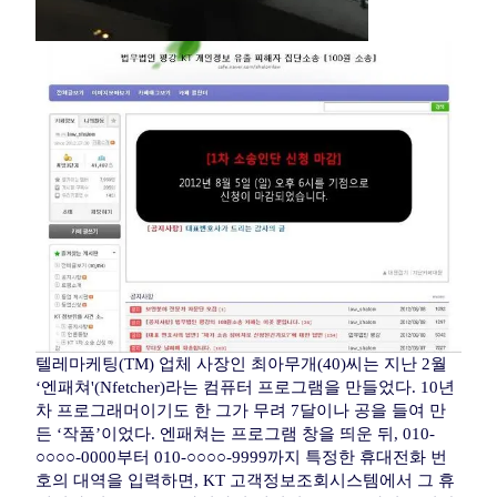
텔레마케팅(TM) 업체 사장인 최아무개(40)씨는 지난 2월
‘엔패쳐'(Nfetcher)라는 컴퓨터 프로그램을 만들었다. 10년
차 프로그래머이기도 한 그가 무려 7달이나 공을 들여 만
든 ‘작품’이었다. 엔패쳐는 프로그램 창을 띄운 뒤, 010-
○○○○-0000부터 010-○○○○-9999까지 특정한 휴대전화 번
호의 대역을 입력하면, KT 고객정보조회시스템에서 그 휴