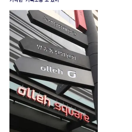
기막힌 ‘기획소송’도 있어