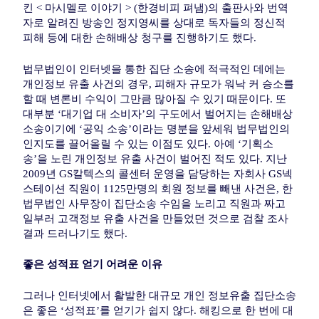
킨 < 마시멜로 이야기 > (한경비피 펴냄)의 출판사와 번역
자로 알려진 방송인 정지영씨를 상대로 독자들의 정신적
피해 등에 대한 손해배상 청구를 진행하기도 했다.
법무법인이 인터넷을 통한 집단 소송에 적극적인 데에는
개인정보 유출 사건의 경우, 피해자 규모가 워낙 커 승소를
할 때 변론비 수익이 그만큼 많아질 수 있기 때문이다. 또
대부분 ‘대기업 대 소비자’의 구도에서 벌어지는 손해배상
소송이기에 ‘공익 소송’이라는 명분을 앞세워 법무법인의
인지도를 끌어올릴 수 있는 이점도 있다. 아예 ‘기획소
송’을 노린 개인정보 유출 사건이 벌어진 적도 있다. 지난
2009년 GS칼텍스의 콜센터 운영을 담당하는 자회사 GS넥
스테이션 직원이 1125만명의 회원 정보를 빼낸 사건은, 한
법무법인 사무장이 집단소송 수임을 노리고 직원과 짜고
일부러 고객정보 유출 사건을 만들었던 것으로 검찰 조사
결과 드러나기도 했다.
좋은 성적표 얻기 어려운 이유
그러나 인터넷에서 활발한 대규모 개인 정보유출 집단소송
은 좋은 ‘성적표’를 얻기가 쉽지 않다. 해킹으로 한 번에 대