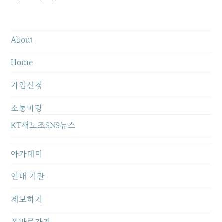
About
Home
가입신청
소통마당
KT새노조SNS뉴스
아카데미
연대 기관
제보하기
폰바로가기