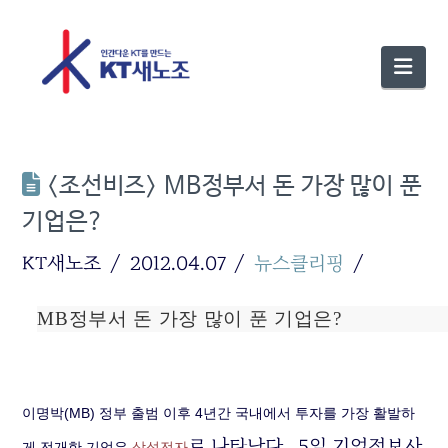
Nav
<조선비즈> MB정부서 돈 가장 많이 푼
기업은?
KT새노조
2012.04.07
뉴스클리핑
MB정부서 돈 가장 많이 푼 기업은?
이명박(MB) 정부 출범 이후 4년간 국내에서 투자를 가장 활발하
로 나타났다. 5일 기업정보사
게 전개한 기업은
삼성전자