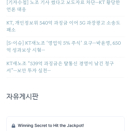
[기자수첩] 노조 기사 썼다고 보도자료 차단…KT 황당한
언론 대응
KT, 개인정보위 540억 과징금 이어 5G 과장광고 소송도
패소
[S-이슈] KT새노조 ‘영업익 5% 주식’ 요구…박윤영, 650
억 성과보상 시험…
KT새노조 “539억 과징금은 탈통신 경영이 남긴 청구
서”…보안 투자 실천…
자유게시판
Winning Secret to Hit the Jackpot!