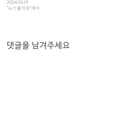
간인을 사찰한 문건을 1심에
2024.06.19
이어 항소심 법원도 “공개
"뉴스클리핑"에서
하라”고 판결했다. 19일 법
조계에 따르면 서울고법 행
정3부(재판장 정준영)는 조
태욱 KT노동인권센터 — 사
이트 계속 읽기:
댓글을 남겨주세요
m.news.nate.com/view/20240619n12952