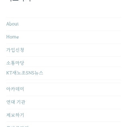
About
Home
가입신청
소통마당
KT새노조SNS뉴스
아카데미
연대 기관
제보하기