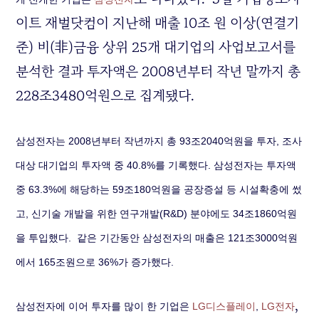
이트 재벌닷컴이 지난해 매출 10조 원 이상(연결기
준) 비(非)금융 상위 25개 대기업의 사업보고서를
분석한 결과 투자액은 2008년부터 작년 말까지 총
228조3480억원으로 집계됐다.
삼성전자는 2008년부터 작년까지 총 93조2040억원을 투자, 조사
대상 대기업의 투자액 중 40.8%를 기록했다. 삼성전자는 투자액
중 63.3%에 해당하는 59조180억원을 공장증설 등 시설확충에 썼
고, 신기술 개발을 위한 연구개발(R&D) 분야에도 34조1860억원
을 투입했다.
같은 기간동안 삼성전자의 매출은 121조3000억원
에서 165조원으로 36%가 증가했다.
,
삼성전자에 이어 투자를 많이 한 기업은
LG디스플레이
,
LG전자