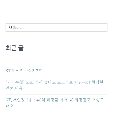
Search
최근 글
KT새노조 소식지7호
[기자수첩] 노조 기사 썼다고 보도자료 차단…KT 황당한
언론 대응
KT, 개인정보위 540억 과징금 이어 5G 과장광고 소송도
패소