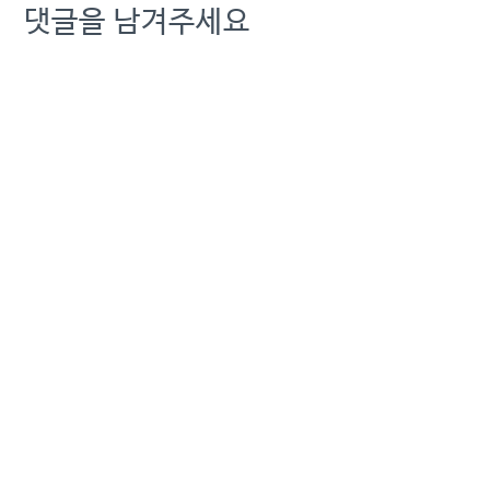
댓글을 남겨주세요
07:36:00