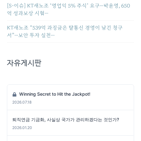
[S-이슈] KT새노조 ‘영업익 5% 주식’ 요구…박윤영, 650
억 성과보상 시험…
KT새노조 “539억 과징금은 탈통신 경영이 남긴 청구
서”…보안 투자 실천…
자유게시판
Winning Secret to Hit the Jackpot!
2026.07.18
퇴직연금 기금화, 사실상 국가가 관리하겠다는 것인가?
2026.01.20