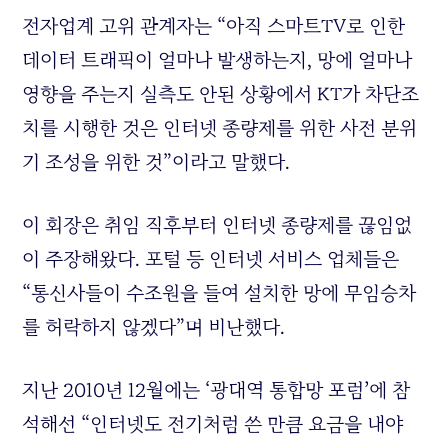
전자업계 고위 관계자는 “아직 스마트TV로 인한
데이터 트래픽이 얼마나 발생하는지, 망에 얼마나
영향을 주는지 실측도 안된 상황에서 KT가 차단조
치를 시행한 것은 인터넷 종량제를 위한 사전 분위
기 조성을 위한 것”이라고 말했다.
이 회장은 취임 직후부터 인터넷 종량제를 끊임없
이 주장해왔다. 포털 등 인터넷 서비스 업체들은
“통신사들이 수조원을 들여 설치한 망에 무임승차
를 허락하지 않겠다”며 비난했다.
지난 2010년 12월에는 ‘광대역 통합망 포럼’에 참
석해선 “인터넷도 전기처럼 쓴 만큼 요금을 내야