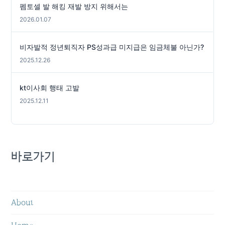
펨토셀 발 해킹 재발 방지 위해서는
2026.01.07
비자발적 정년퇴직자 PS성과급 미지급은 임금체불 아닌가?
2025.12.26
kt이사회 행태 고발
2025.12.11
바로가기
About