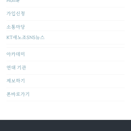
Home
가입신청
소통마당
KT새노조SNS뉴스
아카데미
연대 기관
제보하기
폰바로가기