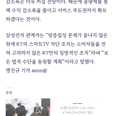
감소폭은 더욱 커질 전망이다. 때문에 종량제를 통
해 수익 감소폭을 줄이고 서비스 주도권까지 확보
하겠다는 것이다.
삼성전자 관계자는 “망중립성 문제가 끝나지 않은
현재 KT의 스마트TV 차단 조치는 소비자들을 전
혀 고려하지 않은 KT만의 일방적인 조치”라며 “모
든 법적 수단을 동원할 계획”이라고 말했다.
명진규 기자 aeon@
관련