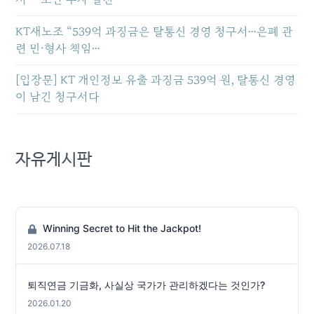
KT새노조 “539억 과징금은 탈통신 경영 청구서…은폐 관
련 민·형사 책임…
[입장문] KT 개인정보 유출 과징금 539억 원, 탈통신 경영
이 남긴 청구서다
자유게시판
Winning Secret to Hit the Jackpot!
2026.07.18
퇴직연금 기금화, 사실상 국가가 관리하겠다는 것인가?
2026.01.20