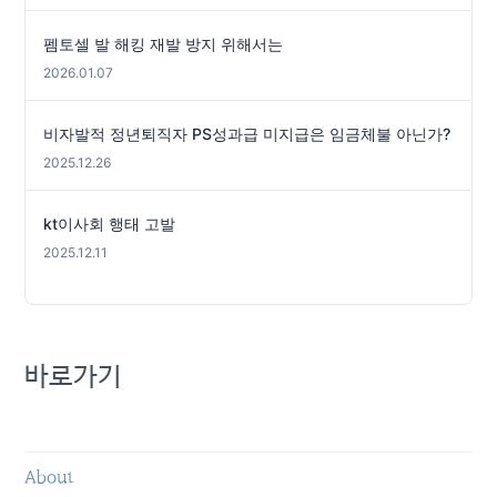
펨토셀 발 해킹 재발 방지 위해서는
2026.01.07
비자발적 정년퇴직자 PS성과급 미지급은 임금체불 아닌가?
2025.12.26
kt이사회 행태 고발
2025.12.11
바로가기
About