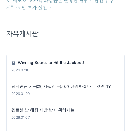
KT새노조 “539억 과징금은 탈통신 경영이 남긴 청구
서”…보안 투자 실천…
자유게시판
Winning Secret to Hit the Jackpot!
2026.07.18
퇴직연금 기금화, 사실상 국가가 관리하겠다는 것인가?
2026.01.20
펨토셀 발 해킹 재발 방지 위해서는
2026.01.07