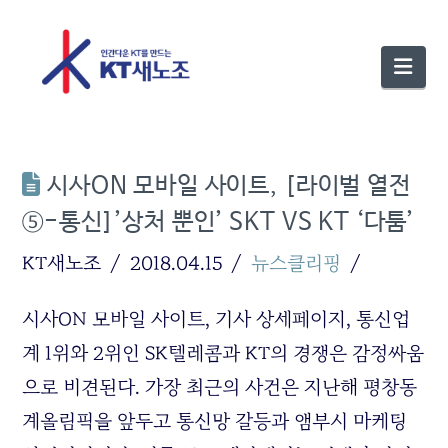
Nav
시사ON 모바일 사이트, [라이벌 열전
⑤-통신]’상처 뿐인’ SKT VS KT ‘다툼’
KT새노조
2018.04.15
뉴스클리핑
시사ON 모바일 사이트, 기사 상세페이지, 통신업
계 1위와 2위인 SK텔레콤과 KT의 경쟁은 감정싸움
으로 비견된다. 가장 최근의 사건은 지난해 평창동
계올림픽을 앞두고 통신망 갈등과 앰부시 마케팅