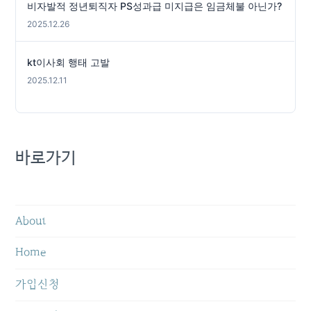
비자발적 정년퇴직자 PS성과급 미지급은 임금체불 아닌가?
2025.12.26
kt이사회 행태 고발
2025.12.11
바로가기
About
Home
가입신청