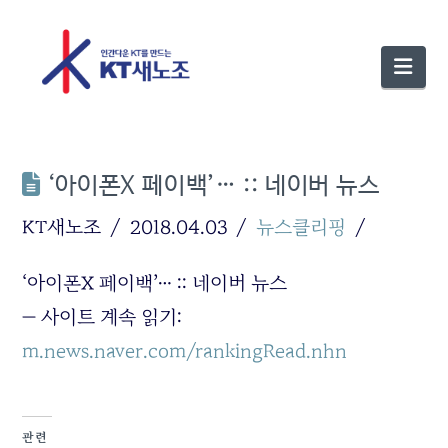
Nav
‘아이폰X 페이백’… :: 네이버 뉴스
KT새노조
2018.04.03
뉴스클리핑
‘아이폰X 페이백’… :: 네이버 뉴스
— 사이트 계속 읽기:
m.news.naver.com/rankingRead.nhn
관련