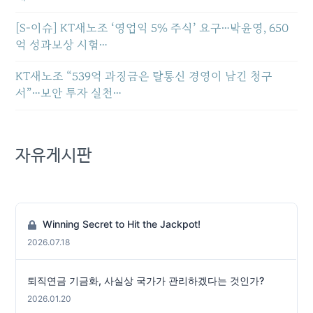
[S-이슈] KT새노조 ‘영업익 5% 주식’ 요구…박윤영, 650
억 성과보상 시험…
KT새노조 “539억 과징금은 탈통신 경영이 남긴 청구
서”…보안 투자 실천…
자유게시판
Winning Secret to Hit the Jackpot!
2026.07.18
퇴직연금 기금화, 사실상 국가가 관리하겠다는 것인가?
2026.01.20