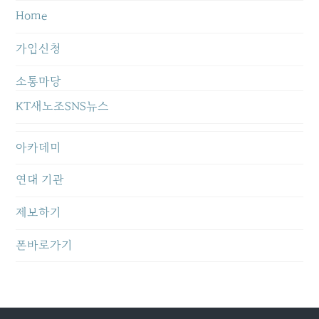
Home
가입신청
소통마당
KT새노조SNS뉴스
아카데미
연대 기관
제보하기
폰바로가기