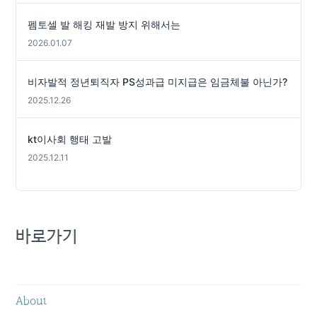
펨토셀 발 해킹 재발 방지 위해서는
2026.01.07
비자발적 정년퇴직자 PS성과급 미지급은 임금체불 아닌가?
2025.12.26
kt이사회 행태 고발
2025.12.11
바로가기
About