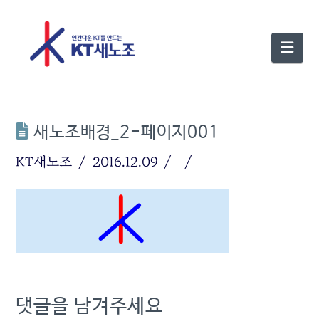
Nav
새노조배경_2-페이지001
KT새노조
2016.12.09
댓글을 남겨주세요