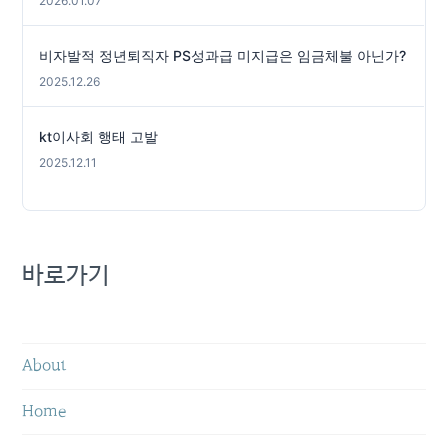
2026.01.07
비자발적 정년퇴직자 PS성과급 미지급은 임금체불 아닌가?
2025.12.26
kt이사회 행태 고발
2025.12.11
바로가기
About
Home