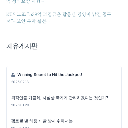
억 성과보상 시험…
KT새노조 “539억 과징금은 탈통신 경영이 남긴 청구
서”…보안 투자 실천…
자유게시판
Winning Secret to Hit the Jackpot!
2026.07.18
퇴직연금 기금화, 사실상 국가가 관리하겠다는 것인가?
2026.01.20
펨토셀 발 해킹 재발 방지 위해서는