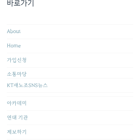
바로가기
About
Home
가입신청
소통마당
KT새노조SNS뉴스
아카데미
연대 기관
제보하기