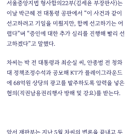
서울중앙지법 형사합의22부(김세윤 부장판사)는
이날 박근혜 전 대통령 공판에서 “이 사건과 같이
선고하려고 기일을 미뤘지만, 함께 선고하기는 어
렵다”며 “증인에 대한 추가 심리를 진행해 빨리 선
고하겠다”고 말했다.
차씨는 박 전 대통령과 최순실 씨, 안종범 전 청와
대 정책조정수석과 공모해 KT가 플레이그라운드
에 68억원 상당의 광고를 발주하도록 압력을 넣은
혐의(직권남용권리행사 방해 및 강요)를 받는다.
앞서 재판부는 지난 5월 차씨의 변론을 끝내고 두