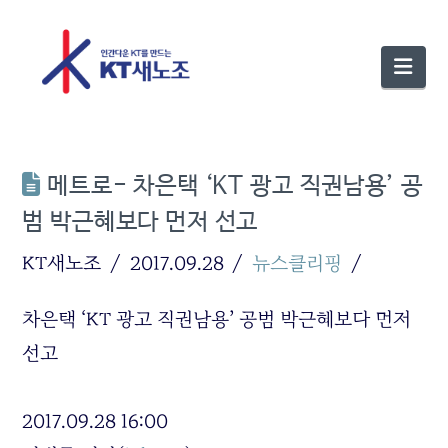
Nav
메트로- 차은택 ‘KT 광고 직권남용’ 공
범 박근혜보다 먼저 선고
KT새노조
2017.09.28
뉴스클리핑
차은택 ‘KT 광고 직권남용’ 공범 박근혜보다 먼저
선고
2017.09.28 16:00