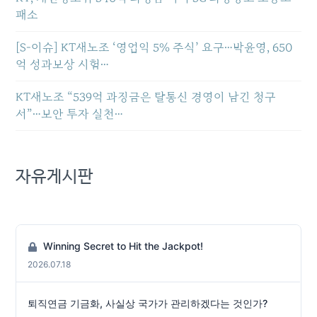
패소
[S-이슈] KT새노조 ‘영업익 5% 주식’ 요구…박윤영, 650
억 성과보상 시험…
KT새노조 “539억 과징금은 탈통신 경영이 남긴 청구
서”…보안 투자 실천…
자유게시판
Winning Secret to Hit the Jackpot!
2026.07.18
퇴직연금 기금화, 사실상 국가가 관리하겠다는 것인가?