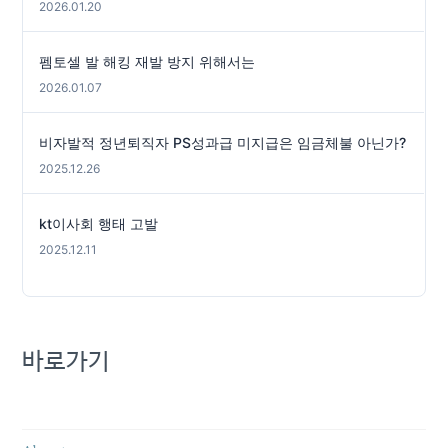
2026.01.20
펨토셀 발 해킹 재발 방지 위해서는
2026.01.07
비자발적 정년퇴직자 PS성과급 미지급은 임금체불 아닌가?
2025.12.26
kt이사회 행태 고발
2025.12.11
바로가기