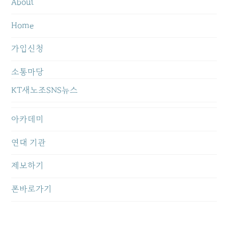
About
Home
가입신청
소통마당
KT새노조SNS뉴스
아카데미
연대 기관
제보하기
폰바로가기