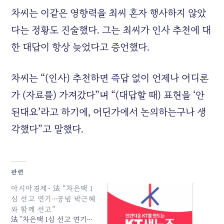
차씨는 이같은 영향력을 최씨 혼자 행사하지 않았
다는 정황도 진술했다. 그는 최씨가 인사 추천에 대
한 대답이 항상 늦었다고 증언했다.
차씨는 “(인사) 추천하면 즉답 없이 언제나 어디론
가 (자료를) 가져갔다”며 “(대답할 때) 표현을 ‘안
된대요’라고 하기에, 어딘가에서 논의하는구나 생
각했다”고 말했다.
관련
아시아경제- 法 “차은택 1
심 선고 연기…공범 박근혜
와 함께 선고”
法 "차은택 1심 선고 연기…