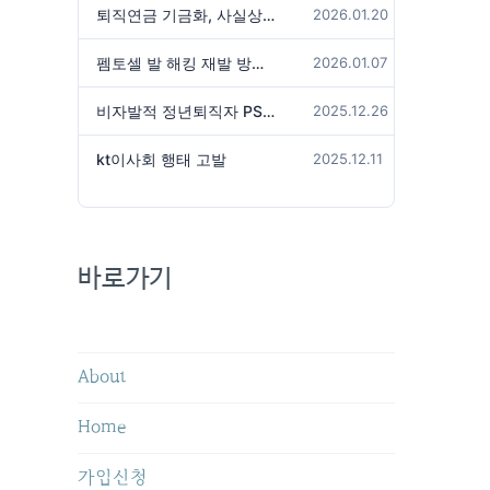
퇴직연금 기금화, 사실상 국가가 관리하겠다는 것인가?
2026.01.20
펨토셀 발 해킹 재발 방지 위해서는
2026.01.07
비자발적 정년퇴직자 PS성과급 미지급은 임금체불 아닌가?
2025.12.26
kt이사회 행태 고발
2025.12.11
바로가기
About
Home
가입신청