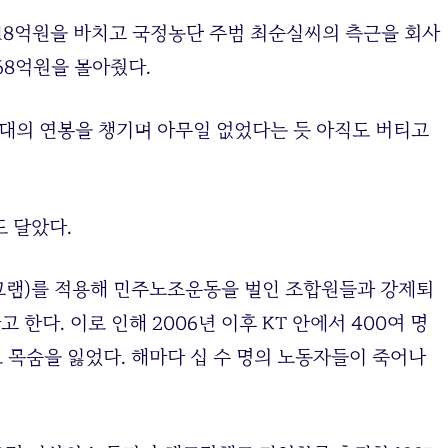
 18억원을 바치고 국정농단 주범 최순실씨의 측근을 회사
68억원을 몰아줬다.
억대의 연봉을 챙기며 아무일 없었다는 듯 아직도 버티고
 달았다.
로그램)를 적용해 민주노조운동을 벌인 조합원들과 강제퇴
다. 이로 인해 2006년 이후 KT 안에서 400여 명
로 목숨을 잃었다. 해마다 십 수 명의 노동자들이 죽어나