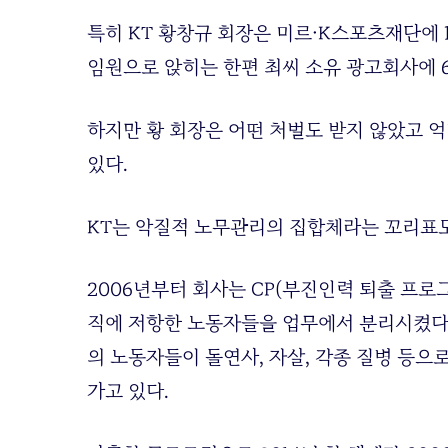
특히 KT 황창규 회장은 미르·K스포츠재단에
임원으로 앉히는 한편 최씨 소유 광고회사에 
하지만 황 회장은 어떤 처벌도 받지 않았고 
있다.
KT는 악질적 노무관리의 집합체라는 꼬리표도
2006년부터 회사는 CP(부진인력 퇴출 프
직에 저항한 노동자들을 업무에서 분리시켰다고 한
의 노동자들이 돌연사, 자살, 각종 질병 등으
가고 있다.