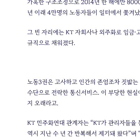
가혹한 구조조정으로 2014년 한 해에만 80
년 이래 4만명의 노동자들이 일터에서 쫓겨났
그 빈 자리에는 KT 자회사나 외주화로 임금·
규직으로 채워졌다.
노동3권은 고사하고 인간의 존엄조차 짓밟는
수단으로 전락한 통신서비스. 이 부당한 현실
지 오래라고.
KT 민주화연대 관계자는 “KT가 관리자들을
역시 지난 수 년 간 반복해서 제기돼 왔다”