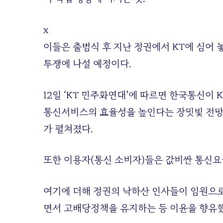
x
이들은 출범식 후 지난 정권에서 KT에 심어
투쟁에 나설 예정이다.
12일 ‘KT 민주화연대’에 따르면 한국통신이 
통신서비스의 효율성을 높인다는 장밋빛 전망
가 펼쳐졌다.
또한 이용자(통신 소비자)들은 값비싼 통신요
여기에 더해 정권의 낙하산 인사들이 임원으
면서 고배당정책을 유지하는 등 이윤을 향유했