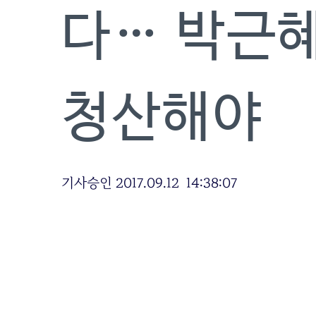
다… 박근
청산해야
기사승인 2017.09.12 14:38:07