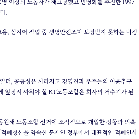
00명 이상의 노동자가 해고당했고 민영화를 추진한 1997
다.
고용, 심지어 작업 중 생명안전조차 보장받지 못하는 비정
 일터, 공공성은 사라지고 경영진과 주주들의 이윤추구
에 앞장서 싸워야 할 KT노동조합은 회사의 거수기가 된
 동원해 노동조합 선거에 조직적으로 개입한 정황과 의혹
며 “적폐청산을 약속한 문재인 정부에서 대표적인 적폐인사