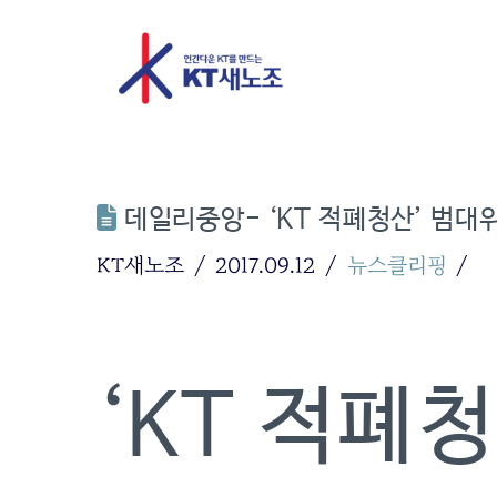
데일리중앙- ‘KT 적폐청산’ 범대
KT새노조
2017.09.12
뉴스클리핑
‘KT 적폐