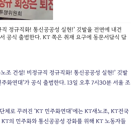
규직 정규직화! 통신공공성 실현!’ 깃발을 전면에 내건
에서 공식 출범한다. KT 쪽은 취재 요구에 동문서답식 답
주노조 건설! 비정규직 정규직화! 통신공공성 실현!’ 깃발
주화연대’가 공식 출범한다. 13일 오후 7시30분 서울 조
단체로 꾸려진 ‘KT 민주화연대’에는 KT새노조, KT전국
 KT의 민주화와 통신공공성 강화를 위해 KT 노동자들