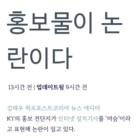
홍보물이 논
란이다
13시간 전
|
업데이트됨
9시간 전
김태우
허프포스트코리아 뉴스 에디터
KT의 홍보 전단지가
인터넷 설치기사
를 ‘머슴’이라
고 표현해 논란이 일고 있다.