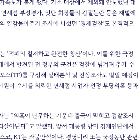
 가속도가 붙게 됐다. 기소 대상에서 제외돼 안도했던 대
, 면세점 부정평가, 잇단 회장들의 갑질논란 등은 재벌에
단의 일감몰아주기 조사에 나섰던 ‘경제검찰’도 본격적으
 ‘적폐의 철저하고 완전한 청산’이다. 이를 위한 국정
대에서 발견된 전 정부의 문건은 검찰에 넘겨져 추가 수
포스(TF)를 구성해 실태분석 및 진상조사도 벌일 예정이
감사원이 수사를 의뢰한 면세점 사업자 선정 부당의혹 등과
자는 “의혹이 난무하는 가운데 출국이 막히고 검찰조사
되살아난다”고 말했다. 앞서 대통령 방미 경제인단에서
스코, KT는 좌불안석이다. 경영비리 또는 국정농단 관련