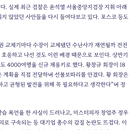
다. 실제 최근 검찰은 윤석열 서울중앙지검장 지휘 아래
지 않았던 사안들을 다시 들여다보고 있다. 포스코 등도
정권 교체기마다 수장이 교체됐던 수난사가 재연될까 전전
 호응하고 나선 것도 이런 배경 때문으로 보인다. 상반기
도 4000여명을 신규 채용키로 했다. 황창규 회장이 18
 계획을 직접 전달하며 선물보따리를 안겼다. 황 회장은
고 균형된 발전을 위해 꼭 필요하다고 생각한다”며 정
습 폭언을 한 사실이 드러나고, 미스터피자 창업주 정우
혐의로 구속되는 등 대기업 총수의 갑질 논란도 뜨겁다. 이