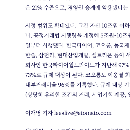
은 21% 수준으로, 경영권 승계에 악용됐다는
사정 범위도 확대됐다. 그간 자산 10조원 
나, 공정거래법 시행령을 개정해 5조원~10조
일부터 시행됐다. 한국타이어, 코오롱, 동국제강
한솔, 삼천리, 현대산업개발, 셀트리온 등이 
회사인 한국타이어월드와이드가 지난해 97%에
73%로 규제 대상이 된다. 코오롱도 이웅열 
내부거래비율 96%를 기록했다. 규제 대상 
(상당히 유리한 조건의 거래, 사업기회 제공,
이재영 기자 leealive@etomato.com