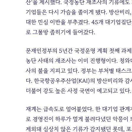
산’을 제시했다. 국정농단 재조사의 기류에도
기업들은 다시 가슴을 졸이게 됐다. 방산비리
대한 민심 이반을 부추겼다. 45개 대기업집
로 그물망 좁히기에 들어갔다.
문재인정부의 5년간 국정운영 계획 첫째 과제는
농단 사태의 재조사는 이미 진행형이다. 청와
사의 불을 지피고 있다. 정부는 부처별 태스크
다. 한국항공우주산업(KAI)의 방산비리와 
더불어 강도 높은 사정 국면이 예고되고 있다.
재계는 급속도로 얼어붙었다. 한 대기업 관계
로 경영진이 하루가 멀게 불려다녔던 악몽이 
제외돼 심상치 않은 기류가 감지됐던 롯데, 포