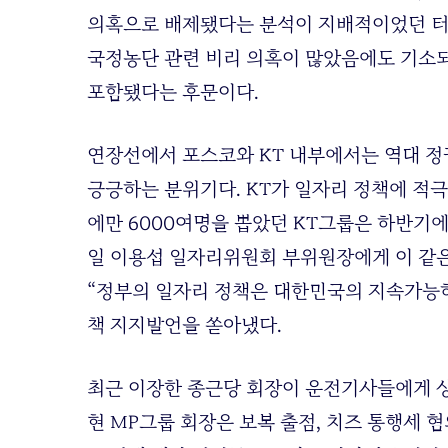
의혹으로 배제됐다는 분석이 지배적이었던 터
국정농단 관련 비리 의혹이 많았음에도 기소되
포함됐다는 후문이다.
연장선에서 포스코와 KT 내부에서는 역대 
긍긍하는 분위기다. KT가 일자리 정책에 적극
에만 6000여명을 뽑았던 KT그룹은 하반기에
일 이용섭 일자리위원회 부위원장에게 이 같은
“정부의 일자리 정책은 대한민국의 지속가능하
책 지지발언을 쏟아냈다.
최근 이장한 종근당 회장이 운전기사들에게 상
현 MP그룹 회장은 보복 출점, 치즈 통행세 