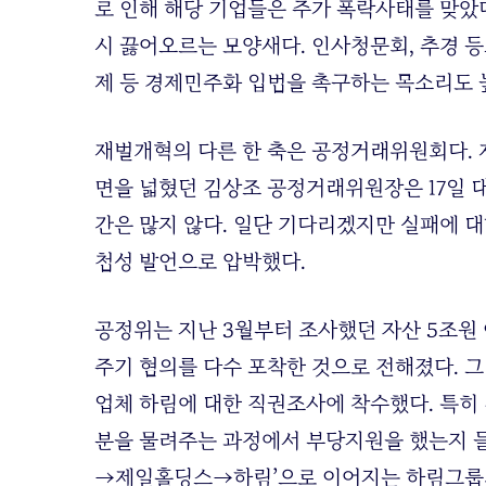
로 인해 해당 기업들은 주가 폭락사태를 맞았
시 끓어오르는 모양새다. 인사청문회, 추경 
제 등 경제민주화 입법을 촉구하는 목소리도 
재벌개혁의 다른 한 축은 공정거래위원회다. 재
면을 넓혔던 김상조 공정거래위원장은 17일 
간은 많지 않다. 일단 기다리겠지만 실패에 대
첩성 발언으로 압박했다.
공정위는 지난 3월부터 조사했던 자산 5조원 
주기 혐의를 다수 포착한 것으로 전해졌다. 그
업체 하림에 대한 직권조사에 착수했다. 특히
분을 물려주는 과정에서 부당지원을 했는지 
→제일홀딩스→하림’으로 이어지는 하림그룹의