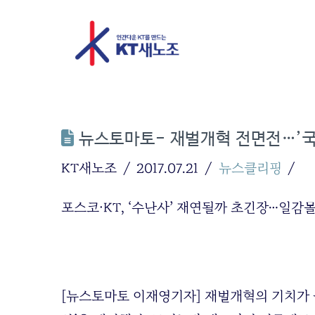
뉴스토마토- 재벌개혁 전면전…’
KT새노조
2017.07.21
뉴스클리핑
포스코·KT, ‘수난사’ 재연될까 초긴장…일
[뉴스토마토 이재영기자] 재벌개혁의 기치가 높