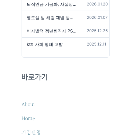
퇴직연금 기금화, 사실상 국가가 관리하겠다는 것인가?
2026.01.20
펨토셀 발 해킹 재발 방지 위해서는
2026.01.07
비자발적 정년퇴직자 PS성과급 미지급은 임금체불 아닌가?
2025.12.26
kt이사회 행태 고발
2025.12.11
바로가기
About
Home
가입신청