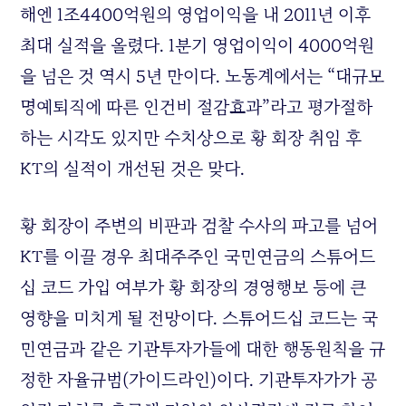
해엔 1조4400억원의 영업이익을 내 2011년 이후
최대 실적을 올렸다. 1분기 영업이익이 4000억원
을 넘은 것 역시 5년 만이다. 노동계에서는 “대규모
명예퇴직에 따른 인건비 절감효과”라고 평가절하
하는 시각도 있지만 수치상으로 황 회장 취임 후
KT
의 실적이 개선된 것은 맞다.
황 회장이 주변의 비판과 검찰 수사의 파고를 넘어
KT
를 이끌 경우 최대주주인 국민연금의 스튜어드
십 코드 가입 여부가 황 회장의 경영행보 등에 큰
영향을 미치게 될 전망이다. 스튜어드십 코드는 국
민연금과 같은 기관투자가들에 대한 행동원칙을 규
정한 자율규범(가이드라인)이다. 기관투자가가 공