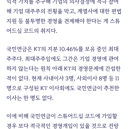
익적 가치를 추구해 기업의 의사결정에 적극 참여
해 기업 대주주의 전횡을 막고, 계열사에 대한 편법
지원 등 불투명한 경영을 견제해야 한다는 게 스튜
어드십 코드의 취지다.
국민연금은
KT
의 지분 10.46%를 보유 중인 최대
주주다. 최대주주임에도 그간은 기업 경영에 관여
하지 않는다는 원칙 아래
KT
의 경영문제에 간섭한
적이 없다. 현재 사내이사 3명, 사외이사 8명 등 11
명으로 구성된
KT
이사회에도 국민연금이 추천한
이사는 한 명도 없다.
이에 비해 국민연금이 스튜어드십 코드에 가입할
경우 보다 적극적인 경영개입이 있을 것으로 전망