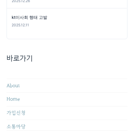
2025.12.26
kt이사회 행태 고발
2025.12.11
바로가기
About
Home
가입신청
소통마당