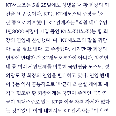
KT
새노조는 5월 25일에도 성명을 내 황 회장의 퇴
진을 요구 중이다.
KT
는
KT
새노조의 주장을 ‘소
란’쯤으로 치부했다.
KT
관계자는 “직원 대다수인
1만8000여명이 가입 중인
KT
노조(1노조)는 황 회
장의 연임에 찬성했다”며 “
KT
새노조의 말을 귀담
아 들을 필요 없다”고 주장했다. 하지만 황 회장의
연임에 반대한 건
KT
새노조뿐만이 아니다. 참여연
대 등 여러 시민단체를 비롯해 국민연금 노조도, 정
의당도 황 회장의 연임을 반대하고 있다. 연임 반대
이유는 역시 공통적으로 ‘박근혜·최순실 게이트’에
적극 협조한 황 회장에게는 국민이 주인인 국민연
금이 최대주주로 있는
KT
를 이끌 자격 자체가 없다
는 것이었다. 이에 대해서도
KT
관계자는 “이미 여