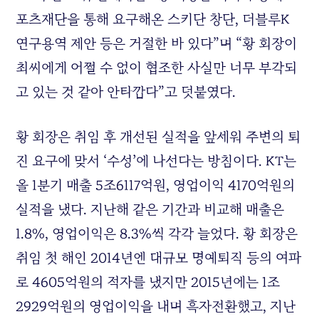
포츠재단을 통해 요구해온 스키단 창단, 더블루K
연구용역 제안 등은 거절한 바 있다”며 “황 회장이
최씨에게 어쩔 수 없이 협조한 사실만 너무 부각되
고 있는 것 같아 안타깝다”고 덧붙였다.
황 회장은 취임 후 개선된 실적을 앞세워 주변의 퇴
진 요구에 맞서 ‘수성’에 나선다는 방침이다.
KT
는
올 1분기 매출 5조6117억원, 영업이익 4170억원의
실적을 냈다. 지난해 같은 기간과 비교해 매출은
1.8%, 영업이익은 8.3%씩 각각 늘었다. 황 회장은
취임 첫 해인 2014년엔 대규모 명예퇴직 등의 여파
로 4605억원의 적자를 냈지만 2015년에는 1조
2929억원의 영업이익을 내며 흑자전환했고, 지난