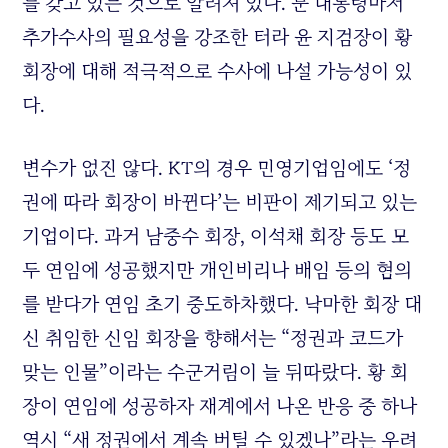
를 갖고 있는 것으로 알려져 있다. 문 대통령마저
추가수사의 필요성을 강조한 터라 윤 지검장이 황
회장에 대해 적극적으로 수사에 나설 가능성이 있
다.
변수가 없진 않다.
KT
의 경우 민영기업임에도 ‘정
권에 따라 회장이 바뀐다’는 비판이 제기되고 있는
기업이다. 과거 남중수 회장, 이석채 회장 등도 모
두 연임에 성공했지만 개인비리나 배임 등의 혐의
를 받다가 연임 초기 중도하차했다. 낙마한 회장 대
신 취임한 신임 회장을 향해서는 “정권과 코드가
맞는 인물”이라는 수군거림이 늘 뒤따랐다. 황 회
장이 연임에 성공하자 재계에서 나온 반응 중 하나
역시 “새 정권에서 계속 버틸 수 있겠나”라는 우려