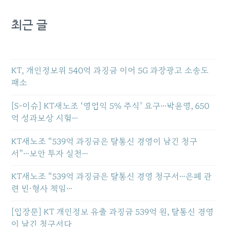
최근 글
KT, 개인정보위 540억 과징금 이어 5G 과장광고 소송도
패소
[S-이슈] KT새노조 ‘영업익 5% 주식’ 요구…박윤영, 650
억 성과보상 시험…
KT새노조 “539억 과징금은 탈통신 경영이 남긴 청구
서”…보안 투자 실천…
KT새노조 “539억 과징금은 탈통신 경영 청구서…은폐 관
련 민·형사 책임…
[입장문] KT 개인정보 유출 과징금 539억 원, 탈통신 경영
이 남긴 청구서다