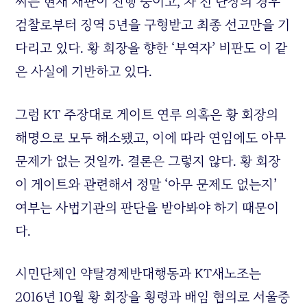
씨는 현재 재판이 진행 중이고, 차 전 단장의 경우
검찰로부터 징역 5년을 구형받고 최종 선고만을 기
다리고 있다. 황 회장을 향한 ‘부역자’ 비판도 이 같
은 사실에 기반하고 있다.
그럼
KT
주장대로 게이트 연루 의혹은 황 회장의
해명으로 모두 해소됐고, 이에 따라 연임에도 아무
문제가 없는 것일까. 결론은 그렇지 않다. 황 회장
이 게이트와 관련해서 정말 ‘아무 문제도 없는지’
여부는 사법기관의 판단을 받아봐야 하기 때문이
다.
시민단체인 약탈경제반대행동과
KT
새노조는
2016년 10월 황 회장을 횡령과 배임 혐의로 서울중